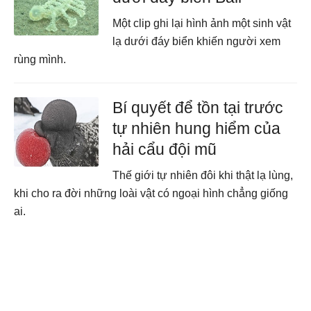
Một clip ghi lại hình ảnh một sinh vật
lạ dưới đáy biển khiến người xem
rùng mình.
Bí quyết để tồn tại trước
tự nhiên hung hiểm của
hải cẩu đội mũ
Thế giới tự nhiên đôi khi thật lạ lùng,
khi cho ra đời những loài vật có ngoại hình chẳng giống
ai.