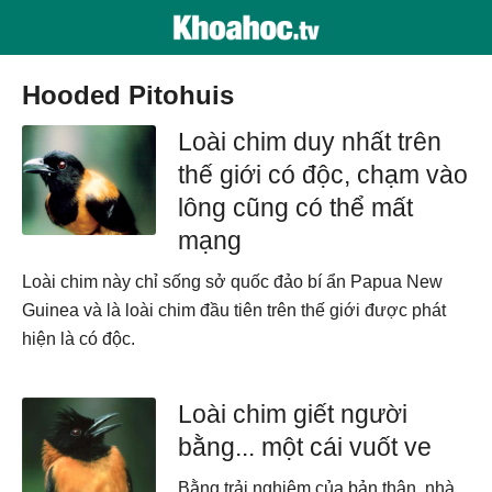
Hooded Pitohuis
Loài chim duy nhất trên
thế giới có độc, chạm vào
lông cũng có thể mất
mạng
Loài chim này chỉ sống sở quốc đảo bí ẩn Papua New
Guinea và là loài chim đầu tiên trên thế giới được phát
hiện là có độc.
Loài chim giết người
bằng... một cái vuốt ve
Bằng trải nghiệm của bản thân, nhà