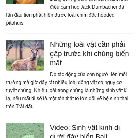
điểu cầm học Jack Dumbacher đã
lần đầu tiên phát hiện được loài chim độc hooded
pitohuis.
Những loài vật cần phải
gặp trước khi chúng biến
mất
Do tác động của con người lên môi
trường mà giờ đây rất nhiều loài động vật có nguy cơ
tuyệt chủng. Nhiều loài trong chúng là những sinh vật kì
lạ, nếu mất đi sẽ là một tổn thất to lớn đối vế hệ sinh thái
trên Trái đất.
Video: Sinh vật kinh dị
dưới đáy biển Bali