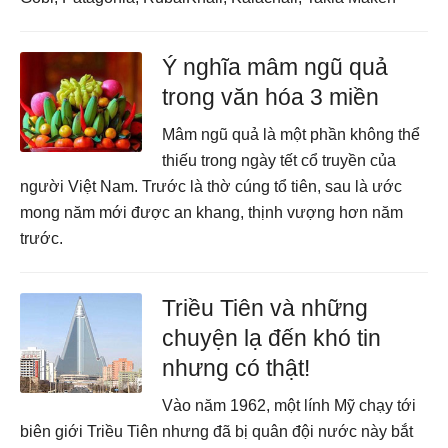
Ý nghĩa mâm ngũ quả
trong văn hóa 3 miền
Mâm ngũ quả là một phần không thể
thiếu trong ngày tết cổ truyền của
người Việt Nam. Trước là thờ cúng tổ tiên, sau là ước
mong năm mới được an khang, thịnh vượng hơn năm
trước.
Triều Tiên và những
chuyện lạ đến khó tin
nhưng có thật!
Vào năm 1962, một lính Mỹ chạy tới
biên giới Triều Tiên nhưng đã bị quân đội nước này bắt