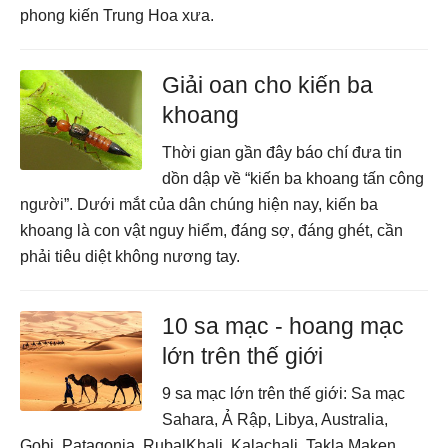
phong kiến Trung Hoa xưa.
Giải oan cho kiến ba
khoang
Thời gian gần đây báo chí đưa tin
dồn dập về “kiến ba khoang tấn công
người”. Dưới mắt của dân chúng hiện nay, kiến ba
khoang là con vật nguy hiểm, đáng sợ, đáng ghét, cần
phải tiêu diệt không nương tay.
10 sa mạc - hoang mạc
lớn trên thế giới
9 sa mạc lớn trên thế giới: Sa mạc
Sahara, Ả Rập, Libya, Australia,
Gobi, Patagonia, RubalKhali, Kalachali, Takla Maken