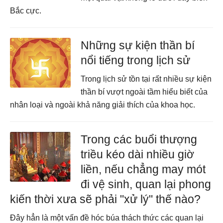
Bắc cực.
Những sự kiện thần bí
nổi tiếng trong lịch sử
Trong lịch sử tồn tại rất nhiều sự kiện
thần bí vượt ngoài tầm hiểu biết của
nhân loại và ngoài khả năng giải thích của khoa học.
Trong các buổi thượng
triều kéo dài nhiều giờ
liền, nếu chẳng may mót
đi vệ sinh, quan lại phong
kiến thời xưa sẽ phải "xử lý" thế nào?
Đây hẳn là một vấn đề hóc búa thách thức các quan lại