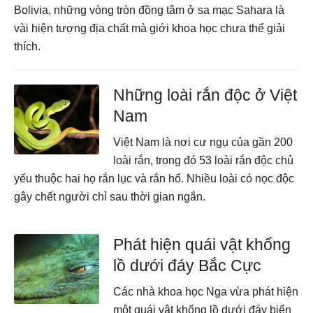
Bolivia, những vòng tròn đồng tâm ở sa mạc Sahara là
vài hiện tượng địa chất mà giới khoa học chưa thể giải
thích.
Những loài rắn độc ở Việt
Nam
Việt Nam là nơi cư ngụ của gần 200
loài rắn, trong đó 53 loài rắn độc chủ
yếu thuộc hai họ rắn lục và rắn hổ. Nhiều loài có nọc độc
gây chết người chỉ sau thời gian ngắn.
Phát hiện quái vật khổng
lồ dưới đáy Bắc Cực
Các nhà khoa học Nga vừa phát hiện
một quái vật khổng lồ dưới đáy biển