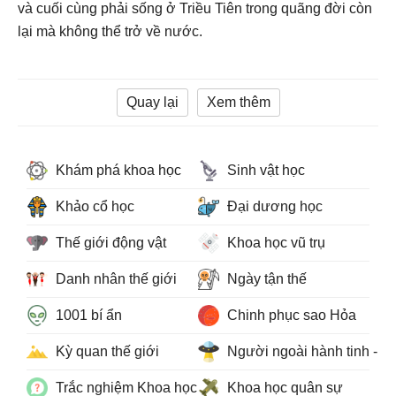
và cuối cùng phải sống ở Triều Tiên trong quãng đời còn
lại mà không thể trở về nước.
Quay lại
Xem thêm
Khám phá khoa học
Sinh vật học
Khảo cổ học
Đại dương học
Thế giới động vật
Khoa học vũ trụ
Danh nhân thế giới
Ngày tận thế
1001 bí ẩn
Chinh phục sao Hỏa
Kỳ quan thế giới
Người ngoài hành tinh - 
Trắc nghiệm Khoa học
Khoa học quân sự