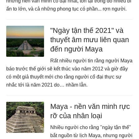
những nền văn minh cổ đại nhất, tồn tại trong đó nhiều bí
ẩn to lớn, và cả những phong tục có phần... rợn người.
"Ngày tận thế 2021" và
thuyết âm mưu liên quan
đến người Maya
Rất nhiều người tin rằng người Maya
báo trước thế giới sẽ kết thúc vào năm 2012 và giờ đây
có một giả thuyết mới cho rằng người cổ đại thực sự
nhắc tới là năm 2021 do… nhầm lẫn.
Maya - nền văn minh rực
rỡ của nhân loại
Nhiều người cho rằng "ngày tận thế"
bắt nguồn từ lịch Maya, nhưng người