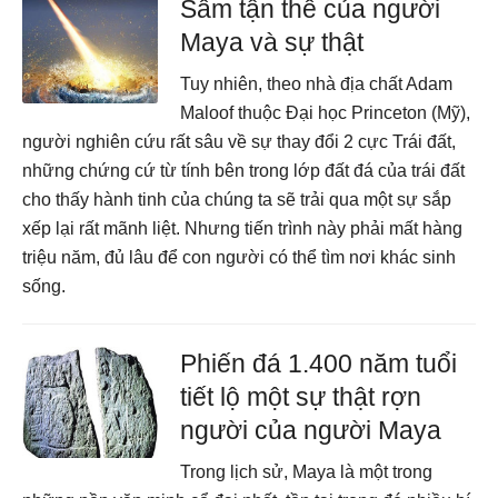
Sấm tận thế của người
Maya và sự thật
Tuy nhiên, theo nhà địa chất Adam
Maloof thuộc Đại học Princeton (Mỹ),
người nghiên cứu rất sâu về sự thay đổi 2 cực Trái đất,
những chứng cứ từ tính bên trong lớp đất đá của trái đất
cho thấy hành tinh của chúng ta sẽ trải qua một sự sắp
xếp lại rất mãnh liệt. Nhưng tiến trình này phải mất hàng
triệu năm, đủ lâu để con người có thể tìm nơi khác sinh
sống.
Phiến đá 1.400 năm tuổi
tiết lộ một sự thật rợn
người của người Maya
Trong lịch sử, Maya là một trong