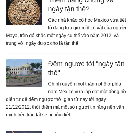
Thêm bằng chứng về
ngày tận thế?
Các nhà khảo cổ học Mexico vừa tiết
lộ đang lưu giữ một cổ vật của người
Maya, trên đó khắc một ngày cụ thể vào năm 2012, và
trùng với ngày được cho là tận thế!
Đếm ngược tới "ngày tận
thế"
Chính quyền một thành phố ở phía
nam Mexico vừa lắp đặt một đồng hồ
điện tử để đếm ngược thời gian từ nay tới ngày
21/12/2012, thời điểm mà một số người tin rằng nền văn
minh trên trái đất sẽ bị hủy diệt.