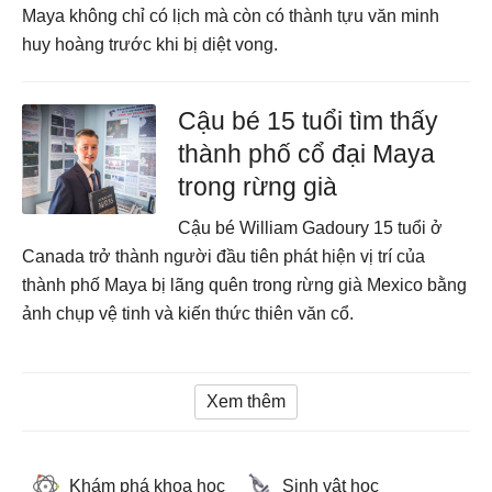
Maya không chỉ có lịch mà còn có thành tựu văn minh
huy hoàng trước khi bị diệt vong.
Cậu bé 15 tuổi tìm thấy
thành phố cổ đại Maya
trong rừng già
Cậu bé William Gadoury 15 tuổi ở
Canada trở thành người đầu tiên phát hiện vị trí của
thành phố Maya bị lãng quên trong rừng già Mexico bằng
ảnh chụp vệ tinh và kiến thức thiên văn cổ.
Xem thêm
Khám phá khoa học
Sinh vật học