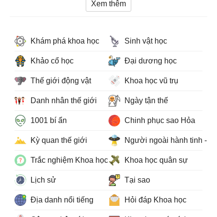
Xem thêm
Khám phá khoa học
Sinh vật học
Khảo cổ học
Đại dương học
Thế giới động vật
Khoa học vũ trụ
Danh nhân thế giới
Ngày tận thế
1001 bí ẩn
Chinh phục sao Hỏa
Kỳ quan thế giới
Người ngoài hành tinh - 
Trắc nghiệm Khoa học
Khoa học quân sự
Lịch sử
Tại sao
Địa danh nổi tiếng
Hỏi đáp Khoa học