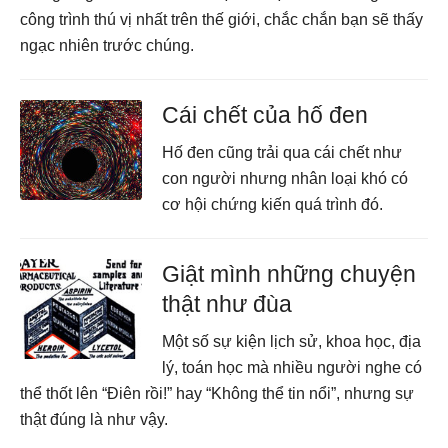
công trình thú vị nhất trên thế giới, chắc chắn bạn sẽ thấy
ngạc nhiên trước chúng.
Cái chết của hố đen
Hố đen cũng trải qua cái chết như
con người nhưng nhân loại khó có
cơ hội chứng kiến quá trình đó.
Giật mình những chuyện
thật như đùa
Một số sự kiện lịch sử, khoa học, địa
lý, toán học mà nhiều người nghe có
thể thốt lên “Điên rồi!” hay “Không thể tin nổi”, nhưng sự
thật đúng là như vậy.