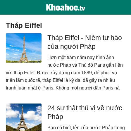
Tháp Eiffel
Tháp Eiffel - Niềm tự hào
của người Pháp
Hơn một trăm năm nay hình ảnh
nước Pháp và Thủ đô Paris gắn liền
với tháp Eiffel. Được xây dựng năm 1889, để phục vụ
triển lãm quốc tế, tháp Eiffel là kỳ đài đã gây ra nhiều
tranh luận nhất ở Paris. Không một người dân Paris nà
24 sự thật thú vị về nước
Pháp
Bạn có biết, tên của nước Pháp trong