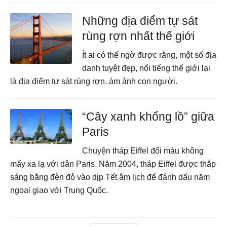
Những địa điểm tự sát
rùng rợn nhất thế giới
Ít ai có thể ngờ được rằng, một số địa
danh tuyệt đẹp, nổi tiếng thế giới lại
là địa điểm tự sát rùng rợn, ám ảnh con người.
“Cây xanh khổng lồ” giữa
Paris
Chuyện tháp Eiffel đổi màu không
mấy xa lạ với dân Paris. Năm 2004, tháp Eiffel được thắp
sáng bằng đèn đỏ vào dịp Tết âm lịch để đánh dấu năm
ngoại giao với Trung Quốc.