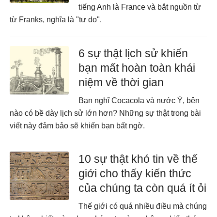
tiếng Anh là France và bắt nguồn từ
từ Franks, nghĩa là "tự do".
6 sự thật lịch sử khiến
bạn mất hoàn toàn khái
niệm về thời gian
Bạn nghĩ Cocacola và nước Ý, bên
nào có bề dày lịch sử lớn hơn? Những sự thật trong bài
viết này đảm bảo sẽ khiến bạn bất ngờ.
10 sự thật khó tin về thế
giới cho thấy kiến thức
của chúng ta còn quá ít ỏi
Thế giới có quá nhiều điều mà chúng