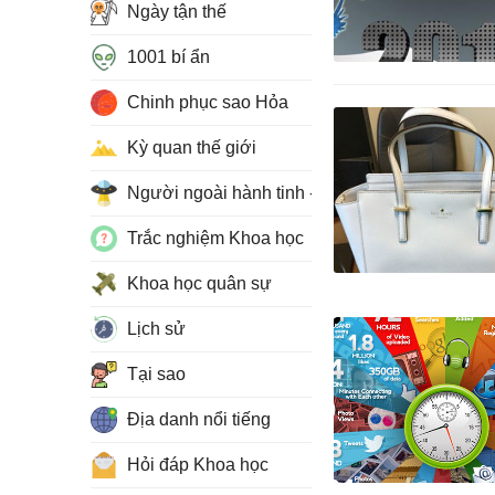
Ngày tận thế
1001 bí ẩn
Chinh phục sao Hỏa
Kỳ quan thế giới
Người ngoài hành tinh - UFO
Trắc nghiệm Khoa học
Khoa học quân sự
Lịch sử
Tại sao
Địa danh nổi tiếng
Hỏi đáp Khoa học