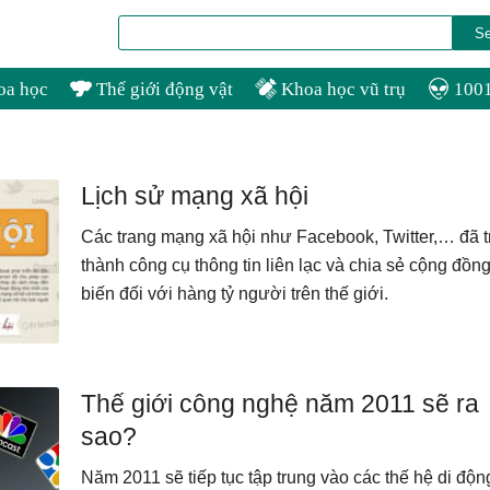
oa học
Thế giới động vật
Khoa học vũ trụ
1001
Lịch sử mạng xã hội
Các trang mạng xã hội như Facebook, Twitter,… đã t
thành công cụ thông tin liên lạc và chia sẻ cộng đồn
biến đối với hàng tỷ người trên thế giới.
Thế giới công nghệ năm 2011 sẽ ra
sao?
Năm 2011 sẽ tiếp tục tập trung vào các thế hệ di độn