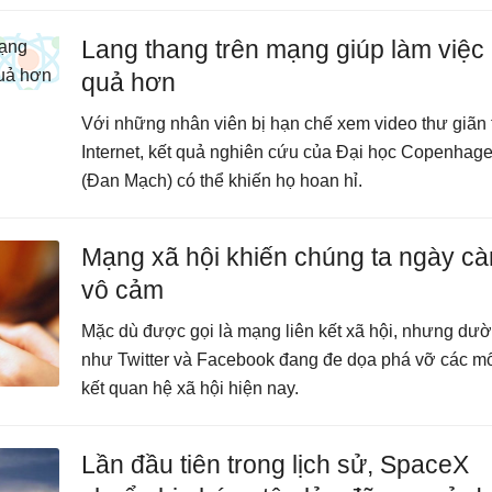
Lang thang trên mạng giúp làm việc
quả hơn
Với những nhân viên bị hạn chế xem video thư giãn 
Internet, kết quả nghiên cứu của Đại học Copenhag
(Đan Mạch) có thể khiến họ hoan hỉ.
Mạng xã hội khiến chúng ta ngày c
vô cảm
Mặc dù được gọi là mạng liên kết xã hội, nhưng dư
như Twitter và Facebook đang đe dọa phá vỡ các mố
kết quan hệ xã hội hiện nay.
Lần đầu tiên trong lịch sử, SpaceX