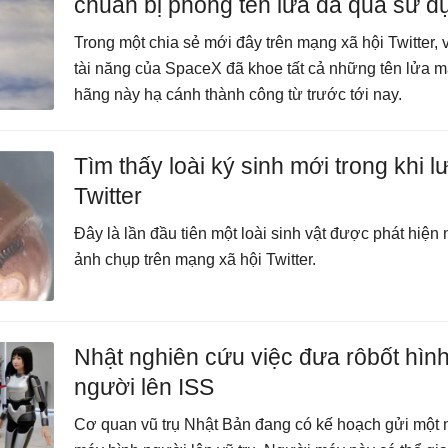
chuẩn bị phóng tên lửa đã qua sử d
Trong một chia sẻ mới đây trên mạng xã hội Twitter, 
tài năng của SpaceX đã khoe tất cả những tên lửa m
hãng này hạ cánh thành công từ trước tới nay.
Tìm thấy loài ký sinh mới trong khi l
Twitter
Đây là lần đầu tiên một loài sinh vật được phát hiện
ảnh chụp trên mạng xã hội Twitter.
Nhật nghiên cứu việc đưa rôbốt hìn
người lên ISS
Cơ quan vũ trụ Nhật Bản đang có kế hoạch gửi một