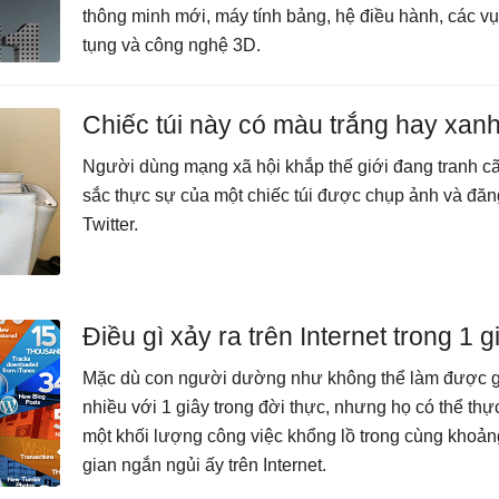
thông minh mới, máy tính bảng, hệ điều hành, các vụ
tụng và công nghệ 3D.
Chiếc túi này có màu trắng hay xan
Người dùng mạng xã hội khắp thế giới đang tranh c
sắc thực sự của một chiếc túi được chụp ảnh và đăn
Twitter.
Điều gì xảy ra trên Internet trong 1 g
Mặc dù con người dường như không thể làm được g
nhiều với 1 giây trong đời thực, nhưng họ có thể thự
một khối lượng công việc khổng lồ trong cùng khoản
gian ngắn ngủi ấy trên Internet.