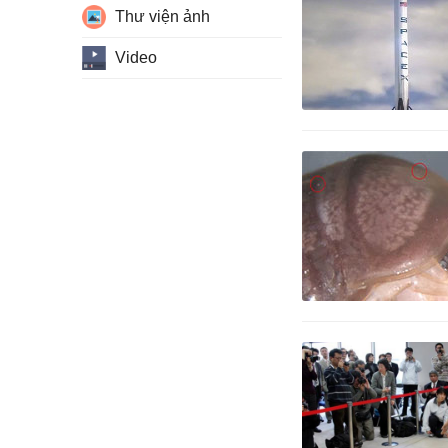
Thư viện ảnh
Video