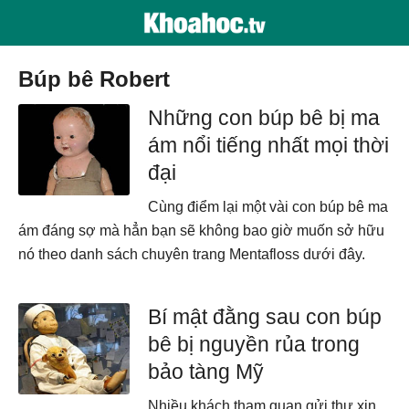
búp bê Robert
Những con búp bê bị ma
ám nổi tiếng nhất mọi thời
đại
Cùng điểm lại một vài con búp bê ma
ám đáng sợ mà hẳn bạn sẽ không bao giờ muốn sở hữu
nó theo danh sách chuyên trang Mentafloss dưới đây.
Bí mật đằng sau con búp
bê bị nguyền rủa trong
bảo tàng Mỹ
Nhiều khách tham quan gửi thư xin