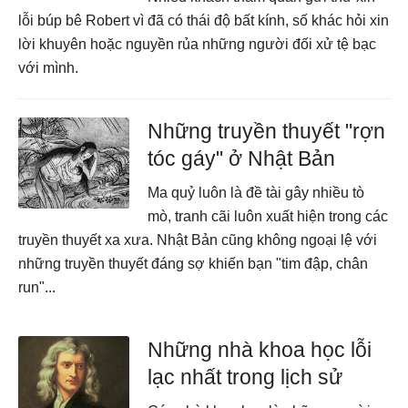
lỗi búp bê Robert vì đã có thái độ bất kính, số khác hỏi xin
lời khuyên hoặc nguyền rủa những người đối xử tệ bạc
với mình.
Những truyền thuyết "rợn
tóc gáy" ở Nhật Bản
Ma quỷ luôn là đề tài gây nhiều tò
mò, tranh cãi luôn xuất hiện trong các
truyền thuyết xa xưa. Nhật Bản cũng không ngoại lệ với
những truyền thuyết đáng sợ khiến bạn "tim đập, chân
run"...
Những nhà khoa học lỗi
lạc nhất trong lịch sử