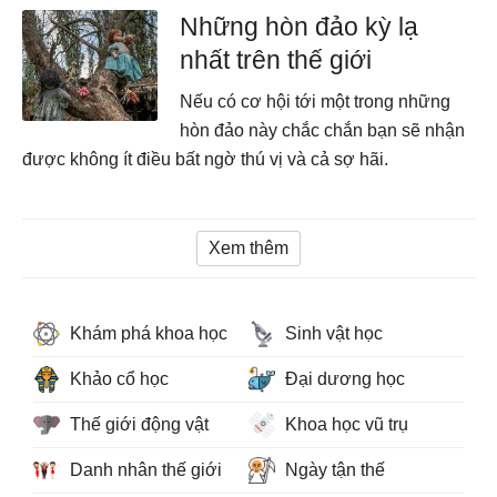
Những hòn đảo kỳ lạ
nhất trên thế giới
Nếu có cơ hội tới một trong những
hòn đảo này chắc chắn bạn sẽ nhận
được không ít điều bất ngờ thú vị và cả sợ hãi.
Xem thêm
Khám phá khoa học
Sinh vật học
Khảo cổ học
Đại dương học
Thế giới động vật
Khoa học vũ trụ
Danh nhân thế giới
Ngày tận thế