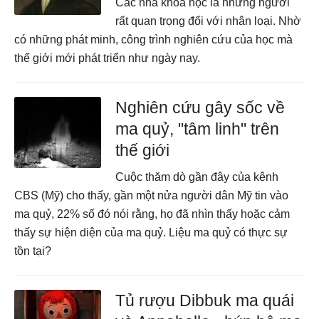
Các nhà khoa học là những người
rất quan trọng đối với nhân loại. Nhờ
có những phát minh, công trình nghiên cứu của học mà
thế giới mới phát triển như ngày nay.
Nghiên cứu gây sốc về
ma quỷ, "tâm linh" trên
thế giới
Cuộc thăm dò gần đây của kênh
CBS (Mỹ) cho thấy, gần một nửa người dân Mỹ tin vào
ma quỷ, 22% số đó nói rằng, họ đã nhìn thấy hoặc cảm
thấy sự hiện diện của ma quỷ. Liệu ma quỷ có thực sự
tồn tại?
Tủ rượu Dibbuk ma quái