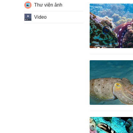
Thư viện ảnh
Video