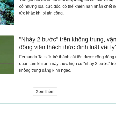
có những loại cực độc, có thể khiến nạn nhân chết 
tức khắc khi bị tấn công.
"Nhảy 2 bước" trên không trung, vậ
động viên thách thức định luật vật lý
Fernando Tatis Jr. trở thành cái tên được cộng đồn
quan tâm khi anh này thực hiện cú "nhảy 2 bước" tr
không trung đáng kinh ngạc.
Xem thêm