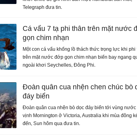
Telegraph đưa tin.
Cá vẩu 7 tạ phi thân trên mặt nước 
gọn chim nhạn
Một con cá vẩu khổng lồ thách thức trọng lực khi phi
trên mặt nước đớp gọn chim nhạn biển bay ngang q
ngoài khơi Seychelles, Đông Phi.
Đoàn quân cua nhện chen chúc bò 
đáy biển
Đoàn quân cua nhện bò dọc đáy biển tới vùng nước
vịnh Mornington ở Victoria, Australia khi mùa đông k
đến, Sun hôm qua đưa tin.