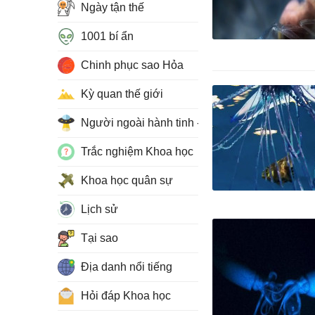
Ngày tận thế
1001 bí ẩn
Chinh phục sao Hỏa
Kỳ quan thế giới
Người ngoài hành tinh - UFO
Trắc nghiệm Khoa học
Khoa học quân sự
Lịch sử
Tại sao
Địa danh nổi tiếng
Hỏi đáp Khoa học