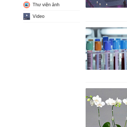
Thư viện ảnh
Video