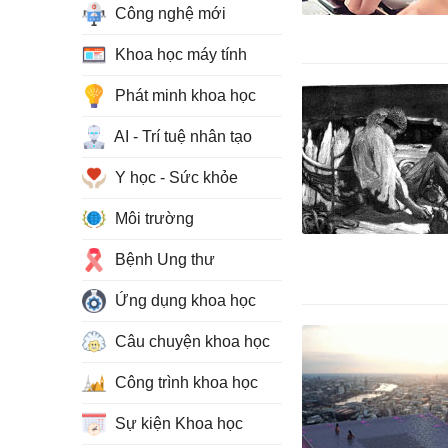
Công nghệ mới
Khoa học máy tính
Phát minh khoa học
AI - Trí tuệ nhân tạo
Y học - Sức khỏe
Môi trường
Bệnh Ung thư
Ứng dụng khoa học
Câu chuyện khoa học
Công trình khoa học
Sự kiện Khoa học