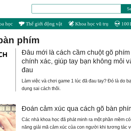
oa học
Thế giới động vật
Khoa học vũ trụ
1001
 bàn phím
Đâu mới là cách cầm chuột gõ phím
chính xác, giúp tay bạn không mỏi v
đau
Làm việc và chơi game 1 lúc đã đau tay? Đó là do b
dụng sai cách thôi.
Đoán cảm xúc qua cách gõ bàn phí
Các nhà khoa học đã phát minh ra một phần mềm có
năng giải mã cảm xúc của con người khi tương tác 