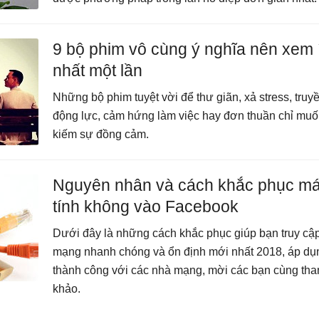
9 bộ phim vô cùng ý nghĩa nên xem í
nhất một lần
Những bộ phim tuyệt vời để thư giãn, xả stress, truy
động lực, cảm hứng làm việc hay đơn thuần chỉ muố
kiếm sự đồng cảm.
Nguyên nhân và cách khắc phục m
tính không vào Facebook
Dưới đây là những cách khắc phục giúp bạn truy cậ
mạng nhanh chóng và ổn định mới nhất 2018, áp dụ
thành công với các nhà mạng, mời các bạn cùng th
khảo.