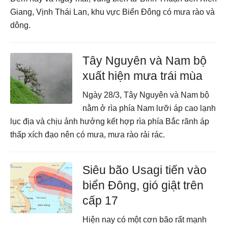
Giang, Vịnh Thái Lan, khu vực Biển Đông có mưa rào và
dông.
Tây Nguyên và Nam bộ
xuất hiện mưa trái mùa
Ngày 28/3, Tây Nguyên và Nam bộ
nằm ở rìa phía Nam lưỡi áp cao lạnh
lục địa và chịu ảnh hưởng kết hợp rìa phía Bắc rãnh áp
thấp xích đạo nên có mưa, mưa rào rải rác.
Siêu bão Usagi tiến vào
biển Đông, gió giật trên
cấp 17
Hiện nay có một cơn bão rất mạnh