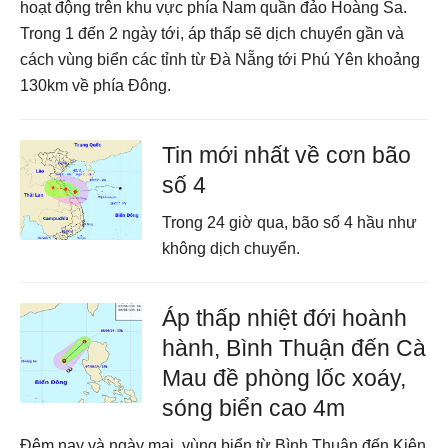
hoạt động trên khu vực phía Nam quần đảo Hoàng Sa.
Trong 1 đến 2 ngày tới, áp thấp sẽ dịch chuyển gần và
cách vùng biển các tỉnh từ Đà Nẵng tới Phú Yên khoảng
130km về phía Đông.
Tin mới nhất về cơn bão
số 4
Trong 24 giờ qua, bão số 4 hầu như
không dịch chuyển.
Áp thấp nhiệt đới hoành
hành, Bình Thuận đến Cà
Mau đề phòng lốc xoáy,
sóng biển cao 4m
Đêm nay và ngày mai, vùng biển từ Bình Thuận đến Kiên