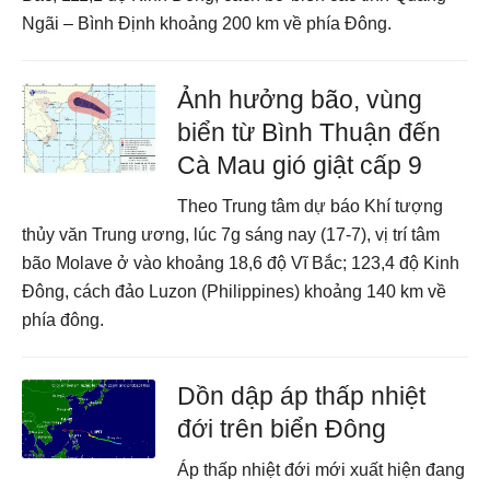
Ngãi – Bình Định khoảng 200 km về phía Đông.
Ảnh hưởng bão, vùng
biển từ Bình Thuận đến
Cà Mau gió giật cấp 9
Theo Trung tâm dự báo Khí tượng
thủy văn Trung ương, lúc 7g sáng nay (17-7), vị trí tâm
bão Molave ở vào khoảng 18,6 độ Vĩ Bắc; 123,4 độ Kinh
Đông, cách đảo Luzon (Philippines) khoảng 140 km về
phía đông.
Dồn dập áp thấp nhiệt
đới trên biển Đông
Áp thấp nhiệt đới mới xuất hiện đang