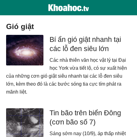
gió giật
Bí ẩn gió giật nhanh tại
các lỗ đen siêu lớn
Các nhà thiên văn học vật lý tại Đại
học York vừa tiết lộ, có sự xuất hiện
của những cơn gió giật siêu nhanh tại các lỗ đen siêu
lớn, kèm theo đó là các bước sóng tia cực tím phát ra
mãnh liệt.
Tin bão trên biển Đông
(cơn bão số 7)
Sáng sớm nay (10/9), áp thấp nhiệt