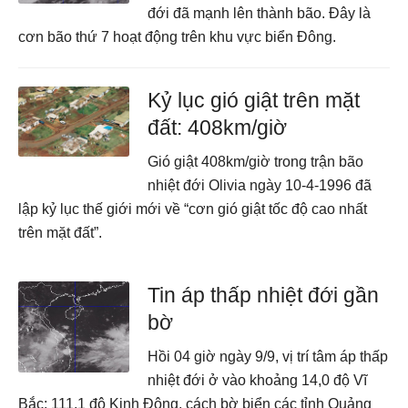
đới đã mạnh lên thành bão. Đây là
cơn bão thứ 7 hoạt động trên khu vực biển Đông.
Kỷ lục gió giật trên mặt
đất: 408km/giờ
Gió giật 408km/giờ trong trận bão
nhiệt đới Olivia ngày 10-4-1996 đã
lập kỷ lục thế giới mới về “cơn gió giật tốc độ cao nhất
trên mặt đất”.
Tin áp thấp nhiệt đới gần
bờ
Hồi 04 giờ ngày 9/9, vị trí tâm áp thấp
nhiệt đới ở vào khoảng 14,0 độ Vĩ
Bắc; 111,1 độ Kinh Đông, cách bờ biển các tỉnh Quảng