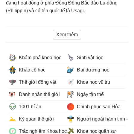
đang hoạt động ở phía Đông Đông Bắc đảo Lu-dông
(Philippin) và có tên quốc tế là Usagi.
Xem thêm
Khám phá khoa học
Sinh vật học
Khảo cổ học
Đại dương học
Thế giới động vật
Khoa học vũ trụ
Danh nhân thế giới
Ngày tận thế
1001 bí ẩn
Chinh phục sao Hỏa
Kỳ quan thế giới
Người ngoài hành tinh - 
Trắc nghiệm Khoa học
Khoa học quân sự