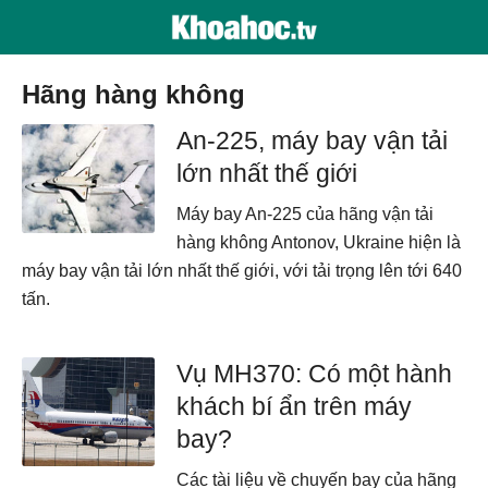
hãng hàng không
An-225, máy bay vận tải
lớn nhất thế giới
Máy bay An-225 của hãng vận tải
hàng không Antonov, Ukraine hiện là
máy bay vận tải lớn nhất thế giới, với tải trọng lên tới 640
tấn.
Vụ MH370: Có một hành
khách bí ẩn trên máy
bay?
Các tài liệu về chuyến bay của hãng