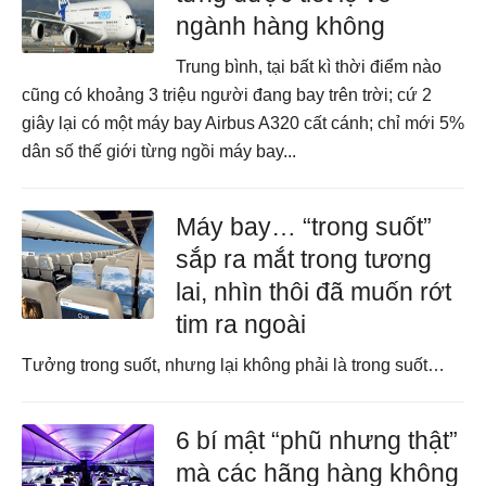
ngành hàng không
Trung bình, tại bất kì thời điểm nào
cũng có khoảng 3 triệu người đang bay trên trời; cứ 2
giây lại có một máy bay Airbus A320 cất cánh; chỉ mới 5%
dân số thế giới từng ngồi máy bay...
Máy bay… “trong suốt”
sắp ra mắt trong tương
lai, nhìn thôi đã muốn rớt
tim ra ngoài
Tưởng trong suốt, nhưng lại không phải là trong suốt…
6 bí mật “phũ nhưng thật”
mà các hãng hàng không