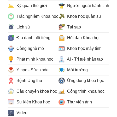
Kỳ quan thế giới
Người ngoài hành tinh - 
Trắc nghiệm Khoa học
Khoa học quân sự
Lịch sử
Tại sao
Địa danh nổi tiếng
Hỏi đáp Khoa học
Công nghệ mới
Khoa học máy tính
Phát minh khoa học
AI - Trí tuệ nhân tạo
Y học - Sức khỏe
Môi trường
Bệnh Ung thư
Ứng dụng khoa học
Câu chuyện khoa học
Công trình khoa học
Sự kiện Khoa học
Thư viện ảnh
Video