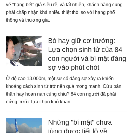
vé "hạng bét" giá siêu rẻ, và tất nhiên, khách hàng cũng
phải chấp nhận khá nhiều thiệt thòi so với hạng phổ
thông và thương gia.
Bỏ hay giữ cơ trưởng:
Lựa chọn sinh tử của 84
con người và bí mật đáng
sợ vào phút chót
Ở độ cao 13.000m, một sự cố đáng sợ xảy ra khiến
khoảng cách sinh tử trở nên quá mong manh. Cứu bản
thân hay hoạn nạn cùng chịu? 84 con người đã phải
đứng trước lựa chọn khó khăn.
Những "bí mật" chưa
từng được tiết lộ về