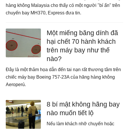
hàng không Malaysia cho thấy có một người "bí ẩn" trên
chuyến bay MH370, Express đưa tin.
Một miếng băng dính đã
hại chết 70 hành khách
trên máy bay như thế
nào?
Đây là một thảm họa dẫn đến tai nạn rất thương tâm trên
chiếc máy bay Boeing 757-23A của hãng hàng không
Aeroperú.
8 bí mật không hãng bay
nào muốn tiết lộ
Nếu làm khách nhỡ chuyến hoặc