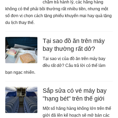
chậm trả hành lý, các hãng hàng
không có thể phải bồi thường rất nhiều tiền, nhưng một
số đơn vị chọn cách tặng phiếu khuyến mại hay quà tặng
du lịch thay thế.
Tại sao đồ ăn trên máy
bay thường rất dở?
Tại sao vị của đồ ăn trên máy bay
đều rất dở? Câu trả lời có thể làm
bạn ngạc nhiên.
Sắp sửa có vé máy bay
"hạng bét" trên thế giới
Một số hãng hàng không lớn trên thế
giới đã lên kế hoạch sẽ mở bán các