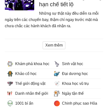
hạn chế tiết lộ
Những sự thật này đều diễn ra mỗi
ngày trên các chuyến bay, thậm chí ngay trước mặt mà
chưa chắc các hành khách đã nhận ra.
Xem thêm
Khám phá khoa học
Sinh vật học
Khảo cổ học
Đại dương học
Thế giới động vật
Khoa học vũ trụ
Danh nhân thế giới
Ngày tận thế
1001 bí ẩn
Chinh phục sao Hỏa