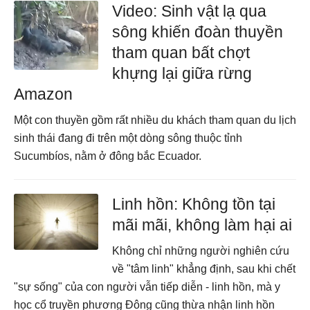
Video: Sinh vật lạ qua
sông khiến đoàn thuyền
tham quan bất chợt
khựng lại giữa rừng
Amazon
Một con thuyền gồm rất nhiều du khách tham quan du lịch
sinh thái đang đi trên một dòng sông thuộc tỉnh
Sucumbíos, nằm ở đông bắc Ecuador.
Linh hồn: Không tồn tại
mãi mãi, không làm hại ai
Không chỉ những người nghiên cứu
về "tâm linh" khẳng định, sau khi chết
"sự sống" của con người vẫn tiếp diễn - linh hồn, mà y
học cổ truyền phương Đông cũng thừa nhận linh hồn