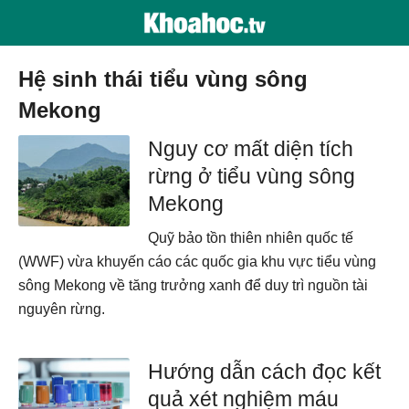
hệ sinh thái tiểu vùng sông
Mekong
Nguy cơ mất diện tích
rừng ở tiểu vùng sông
Mekong
Quỹ bảo tồn thiên nhiên quốc tế
(WWF) vừa khuyến cáo các quốc gia khu vực tiểu vùng
sông Mekong về tăng trưởng xanh để duy trì nguồn tài
nguyên rừng.
Hướng dẫn cách đọc kết
quả xét nghiệm máu