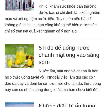
Khi đi khám sức khỏe bạn thường
đước bác sĩ chỉ định làm xét nghiệm
máu và xét nghiệm nước tiểu. Tuy nhiên nếu bác sĩ
không giải thích thì bạn cũng không thể hiểu được các
chỉ số trên kết quả xét nghiệm có ý nghĩa gì.
5 lí do để uống nước
chanh mật ong vào sáng
sớm
Nước ấm, mật ong và chanh là hỗn
hợp thức uống tuyệt vời. Nngoài việc làm dịu các cơn
đau dạ dày và đem lại sự tươi mới cho làn da, thức uống
này còn có nhiều công dụng khác mà bạn chưa biết đến.
Những điều bí ẩn trong