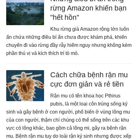
rừng Amazon khiến bạn
"hết hồn"
Khu rừng già Amazon rộng lớn luôn
ẩn chứa những điều bí ẩn chưa được khám phá, khiến
chuyến đi vào rừng đầy rẫy hiểm nguy nhưng không kém
phần thú vị và kích thích trí tò mò.
Cách chữa bệnh rận mu
cực đơn giản và rẻ tiền
Rận mu có tên khoa học Pthirus
pubis, là một loại côn trùng sống ký
sinh và gây bệnh ở con người, phổ biến ở vùng lông mu
của con người, thậm chí chúng có thể sống trên các khu
vực có lông khác, bao gồm cả lông mi, gây ra bệnh rận
mu. Bệnh rận mu tuy do loài rận ký sinh nhưng được xếp