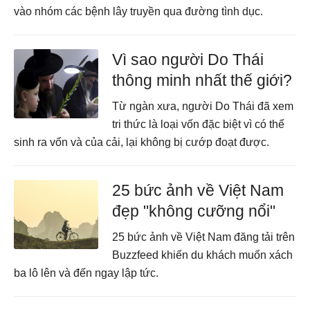
vào nhóm các bệnh lây truyền qua đường tình dục.
Vì sao người Do Thái
thông minh nhất thế giới?
Từ ngàn xưa, người Do Thái đã xem
tri thức là loại vốn đặc biệt vì có thể
sinh ra vốn và của cải, lại không bị cướp đoạt được.
25 bức ảnh về Việt Nam
đẹp "không cưỡng nổi"
25 bức ảnh về Việt Nam đăng tải trên
Buzzfeed khiến du khách muốn xách
ba lô lên và đến ngay lập tức.