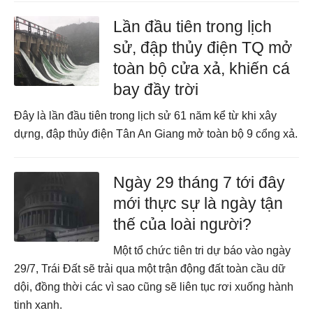
Lần đầu tiên trong lịch
sử, đập thủy điện TQ mở
toàn bộ cửa xả, khiến cá
bay đầy trời
Đây là lần đầu tiên trong lịch sử 61 năm kể từ khi xây
dựng, đập thủy điện Tân An Giang mở toàn bộ 9 cổng xả.
Ngày 29 tháng 7 tới đây
mới thực sự là ngày tận
thế của loài người?
Một tổ chức tiên tri dự báo vào ngày
29/7, Trái Đất sẽ trải qua một trận động đất toàn cầu dữ
dội, đồng thời các vì sao cũng sẽ liên tục rơi xuống hành
tinh xanh.