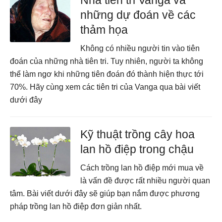
Nhà tiên tri Vanga và
những dự đoán về các
thảm họa
Không có nhiều người tin vào tiên
đoán của những nhà tiên tri. Tuy nhiên, người ta không
thể làm ngơ khi những tiên đoán đó thành hiện thực tới
70%. Hãy cùng xem các tiên tri của Vanga qua bài viết
dưới đây
Kỹ thuật trồng cây hoa
lan hồ điệp trong chậu
Cách trồng lan hồ điệp mới mua về
là vấn đề được rất nhiều người quan
tâm. Bài viết dưới đây sẽ giúp bạn nắm được phương
pháp trồng lan hồ điệp đơn giản nhất.