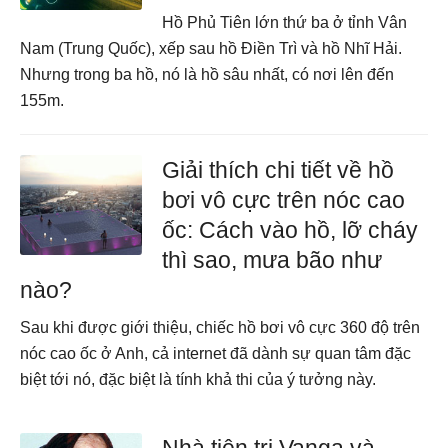
Hồ Phủ Tiên lớn thứ ba ở tỉnh Vân
Nam (Trung Quốc), xếp sau hồ Điền Trì và hồ Nhĩ Hải.
Nhưng trong ba hồ, nó là hồ sâu nhất, có nơi lên đến
155m.
Giải thích chi tiết về hồ
bơi vô cực trên nóc cao
ốc: Cách vào hồ, lỡ cháy
thì sao, mưa bão như
nào?
Sau khi được giới thiệu, chiếc hồ bơi vô cực 360 độ trên
nóc cao ốc ở Anh, cả internet đã dành sự quan tâm đặc
biệt tới nó, đặc biệt là tính khả thi của ý tưởng này.