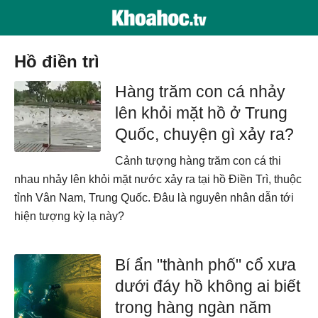
hồ điền trì
Hàng trăm con cá nhảy
lên khỏi mặt hồ ở Trung
Quốc, chuyện gì xảy ra?
Cảnh tượng hàng trăm con cá thi
nhau nhảy lên khỏi mặt nước xảy ra tại hồ Điền Trì, thuộc
tỉnh Vân Nam, Trung Quốc. Đâu là nguyên nhân dẫn tới
hiện tượng kỳ lạ này?
Bí ẩn "thành phố" cổ xưa
dưới đáy hồ không ai biết
trong hàng ngàn năm