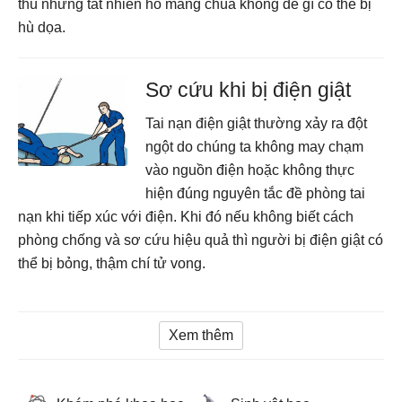
thù nhưng tất nhiên hổ mang chúa không dễ gì có thể bị
hù dọa.
Sơ cứu khi bị điện giật
Tai nạn điện giật thường xảy ra đột
ngột do chúng ta không may chạm
vào nguồn điện hoặc không thực
hiện đúng nguyên tắc đề phòng tai
nạn khi tiếp xúc với điện. Khi đó nếu không biết cách
phòng chống và sơ cứu hiệu quả thì người bị điện giật có
thể bị bỏng, thậm chí tử vong.
Xem thêm