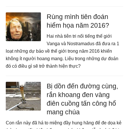
Rùng mình tiên đoán
hiểm họa năm 2016?
Hai nhà tiên tri nối tiếng thế giới
Vanga và Nostramadus đã đưa ra 1
loạt những dự báo về thế giới trong năm 2016 khiến
không ít người hoang mang. Liệu trong những dự đoán
đó có điều gì sẽ trở thành hiện thực?
Bị dồn đến đường cùng,
rắn khoang đen vàng
điên cuồng tấn công hổ
mang chúa
Con rắn này đã há to miệng đầy hung hăng để đe dọa kẻ