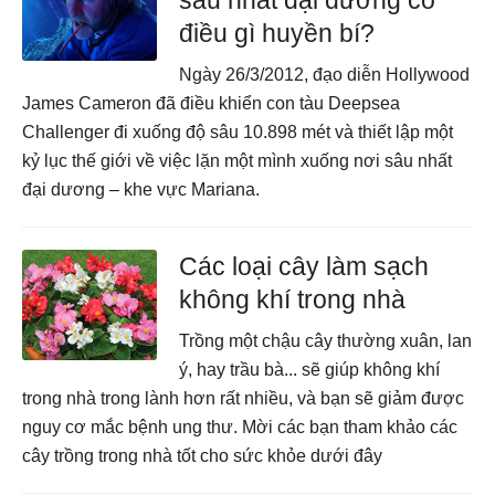
sâu nhất đại dương có
điều gì huyền bí?
Ngày 26/3/2012, đạo diễn Hollywood
James Cameron đã điều khiển con tàu Deepsea
Challenger đi xuống độ sâu 10.898 mét và thiết lập một
kỷ lục thế giới về việc lặn một mình xuống nơi sâu nhất
đại dương – khe vực Mariana.
Các loại cây làm sạch
không khí trong nhà
Trồng một chậu cây thường xuân, lan
ý, hay trầu bà... sẽ giúp không khí
trong nhà trong lành hơn rất nhiều, và bạn sẽ giảm được
nguy cơ mắc bệnh ung thư. Mời các bạn tham khảo các
cây trồng trong nhà tốt cho sức khỏe dưới đây