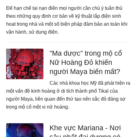
Để hạn chế tai nạn điện mọi người cần chú ý tuân thủ
theo những quy định cơ bản về kỹ thuật lắp điện sinh
hoạt trong nhà và một số biện pháp đảm bảo an toàn khi
vận hành, sử dụng điện.
"Ma dược" trong mộ cổ
Nữ Hoàng Đỏ khiến
người Maya biến mất?
Các nhà khoa học Mỹ đã phát hiện ra
một vấn đề kinh hoàng ở di tích thành phố Tikal của
người Maya, liên quan đến thứ tạo nên sắc đỏ đáng sợ
trong mộ cổ một vị nữ hoàng.
Khe vực Mariana - Nơi