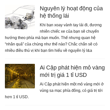
Nguyên lý hoạt động của
hệ thống lái
Khi bạn xoay vành tay lái đi, đương
nhiên chiếc xe của bạn sẽ chuyển
hướng theo phía mà bạn muốn. Thế nhưng quan hệ
“nhân quả” của chúng như thế nào? Chắc chắn sẽ có
nhiều điều thú vị khi bạn tìm hiểu về nguyên lý l&a
Ai Cập phát hiện mỏ vàng
mới trị giá 1 tỉ USD
Ai Cập phát hiện một mỏ vàng mới ở
vùng sa mạc phía đông, có giá trị tới
hơn 1 tỉ USD.