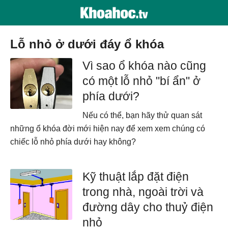
lỗ nhỏ ở dưới đáy ổ khóa
Vì sao ổ khóa nào cũng
có một lỗ nhỏ "bí ẩn" ở
phía dưới?
Nếu có thể, bạn hãy thử quan sát
những ổ khóa đời mới hiện nay để xem xem chúng có
chiếc lỗ nhỏ phía dưới hay không?
Kỹ thuật lắp đặt điện
trong nhà, ngoài trời và
đường dây cho thuỷ điện
nhỏ