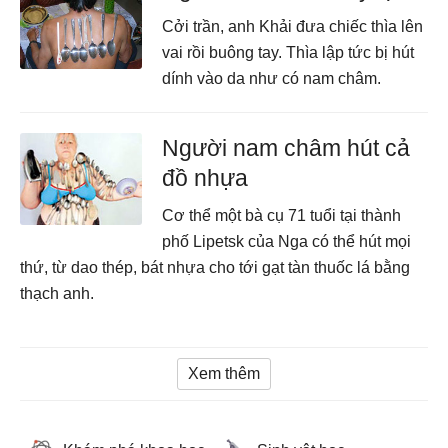
Cởi trần, anh Khải đưa chiếc thìa lên
vai rồi buông tay. Thìa lập tức bị hút
dính vào da như có nam châm.
Người nam châm hút cả
đồ nhựa
Cơ thể một bà cụ 71 tuổi tại thành
phố Lipetsk của Nga có thể hút mọi
thứ, từ dao thép, bát nhựa cho tới gạt tàn thuốc lá bằng
thạch anh.
Xem thêm