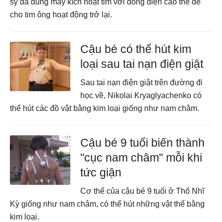
sỹ đã dùng máy kích hoạt tim với dòng điện cao thế để
cho tim ông hoạt động trở lại.
Cậu bé có thể hút kim
loại sau tai nạn điện giật
Sau tai nạn điện giật trên đường đi
học về, Nikolai Kryaglyachenko có
thể hút các đồ vật bằng kim loại giống như nam châm.
Cậu bé 9 tuổi biến thành
"cục nam châm" mỗi khi
tức giận
Cơ thể của cậu bé 9 tuổi ở Thổ Nhĩ
Kỳ giống như nam châm, có thể hút những vật thể bằng
kim loại.