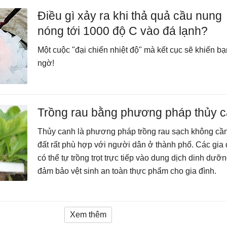
Điều gì xảy ra khi thả quả cầu nung
nóng tới 1000 độ C vào đá lạnh?
Một cuộc "đại chiến nhiệt độ" mà kết cục sẽ khiến bạ
ngờ!
Trồng rau bằng phương pháp thủy 
Thủy canh là phương pháp trồng rau sạch không cầ
đất rất phù hợp với người dân ở thành phố. Các gia 
có thể tự trồng trọt trực tiếp vào dung dịch dinh dưỡ
đảm bảo vệt sinh an toàn thực phẩm cho gia đình.
Xem thêm