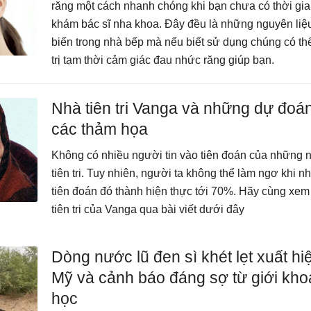
răng một cách nhanh chóng khi bạn chưa có thời gia
khám bác sĩ nha khoa. Đây đều là những nguyên liệ
biến trong nhà bếp mà nếu biết sử dụng chúng có t
trị tạm thời cảm giác đau nhức răng giúp bạn.
Nhà tiên tri Vanga và những dự đoá
các thảm họa
Không có nhiều người tin vào tiên đoán của những 
tiên tri. Tuy nhiên, người ta không thể làm ngơ khi 
tiên đoán đó thành hiện thực tới 70%. Hãy cùng xem
tiên tri của Vanga qua bài viết dưới đây
Dòng nước lũ đen sì khét lẹt xuất hi
Mỹ và cảnh báo đáng sợ từ giới kho
học