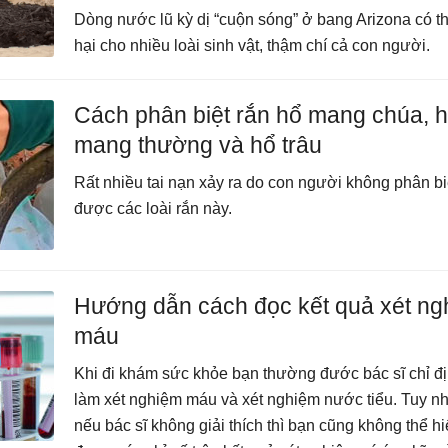
Dòng nước lũ kỳ dị “cuộn sóng” ở bang Arizona có t
hại cho nhiều loài sinh vật, thậm chí cả con người.
Cách phân biệt rắn hổ mang chúa, 
mang thường và hổ trâu
Rất nhiều tai nạn xảy ra do con người không phân bi
được các loài rắn này.
Hướng dẫn cách đọc kết quả xét ng
máu
Khi đi khám sức khỏe bạn thường đước bác sĩ chỉ đ
làm xét nghiệm máu và xét nghiệm nước tiểu. Tuy n
nếu bác sĩ không giải thích thì bạn cũng không thể h