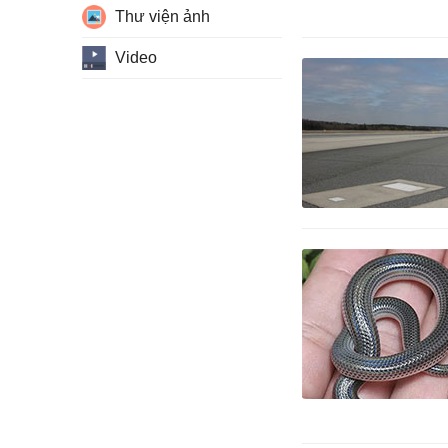
Thư viện ảnh
Video