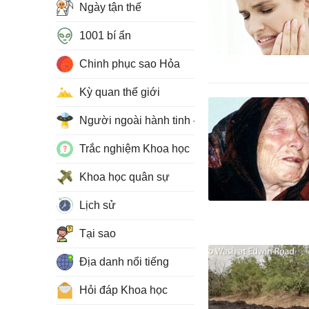
Ngày tận thế
1001 bí ẩn
Chinh phục sao Hỏa
Kỳ quan thế giới
Người ngoài hành tinh - UFO
Trắc nghiệm Khoa học
Khoa học quân sự
Lịch sử
Tại sao
Địa danh nổi tiếng
Hỏi đáp Khoa học