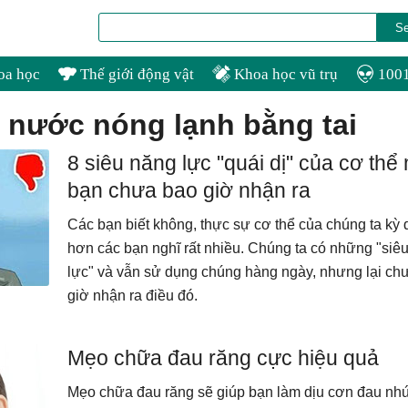
oa học
Thế giới động vật
Khoa học vũ trụ
1001
ệt nước nóng lạnh bằng tai
8 siêu năng lực "quái dị" của cơ thể
bạn chưa bao giờ nhận ra
Các bạn biết không, thực sự cơ thể của chúng ta kỳ 
hơn các bạn nghĩ rất nhiều. Chúng ta có những "siê
lực" và vẫn sử dụng chúng hàng ngày, nhưng lại ch
giờ nhận ra điều đó.
Mẹo chữa đau răng cực hiệu quả
Mẹo chữa đau răng sẽ giúp bạn làm dịu cơn đau nh