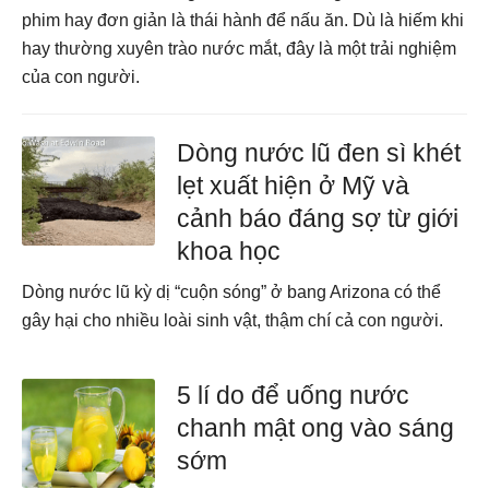
phim hay đơn giản là thái hành để nấu ăn. Dù là hiếm khi
hay thường xuyên trào nước mắt, đây là một trải nghiệm
của con người.
Dòng nước lũ đen sì khét
lẹt xuất hiện ở Mỹ và
cảnh báo đáng sợ từ giới
khoa học
Dòng nước lũ kỳ dị “cuộn sóng” ở bang Arizona có thể
gây hại cho nhiều loài sinh vật, thậm chí cả con người.
5 lí do để uống nước
chanh mật ong vào sáng
sớm