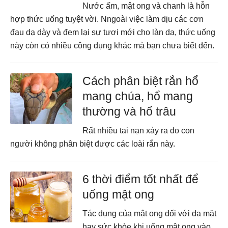
Nước ấm, mật ong và chanh là hỗn
hợp thức uống tuyệt vời. Nngoài việc làm dịu các cơn
đau dạ dày và đem lại sự tươi mới cho làn da, thức uống
này còn có nhiều công dụng khác mà bạn chưa biết đến.
Cách phân biệt rắn hổ
mang chúa, hổ mang
thường và hổ trâu
Rất nhiều tai nạn xảy ra do con
người không phân biệt được các loài rắn này.
6 thời điểm tốt nhất để
uống mật ong
Tác dụng của mật ong đối với da mặt
hay sức khỏe khi uống mật ong vào