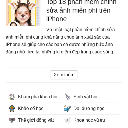
Top 18 phần mềm chỉnh
sửa ảnh miễn phí trên
iPhone
Với một loạt phần mềm chỉnh sửa
ảnh miễn phí cùng khả năng chụp ảnh xuất sắc của
iPhone sẽ giúp cho các bạn có được những bức ảnh
đáng nhớ, lưu lại những kỉ niệm đẹp trong cuộc sống.
Xem thêm
Khám phá khoa học
Sinh vật học
Khảo cổ học
Đại dương học
Thế giới động vật
Khoa học vũ trụ