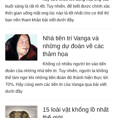
buổi sáng là rất rõ rệt. Tuy nhiên, để biết được chính xác
thời gian uống mật ong lúc nào là tốt nhất cho cơ thể thì
bạn nên tham khảo bài viết dưới đây.
Nhà tiên tri Vanga và
những dự đoán về các
thảm họa
Không có nhiều người tin vào tiên
đoán của những nhà tiên tri. Tuy nhiên, người ta không
thể làm ngơ khi những tiên đoán đó thành hiện thực tới
70%. Hãy cùng xem các tiên tri của Vanga qua bài viết
dưới đây
15 loài vật khổng lồ nhất
thế giới