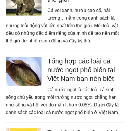
Cá voi xanh, hươu cao cổ, hải
tượng… nằm trong danh sách là
những loài động vật lớn nhất trên thế giới. Mỗi loài vật
đều có những đặc điểm riêng của mình để tạo nên một
thế giới tự nhiên sinh động và đầy kỳ thú.
Tổng hợp các loài cá
nước ngọt phổ biến tại
Việt Nam bạn nên biết
Cá nước ngọt là các loài cá sinh
sống chủ yếu trong môi trường nước ngọt, chẳng hạn
như sông và hồ, với độ mặn ít hơn 0.05%. Dưới đây là
danh sách các loài cá nước ngọt phổ biến ở Việt Nam