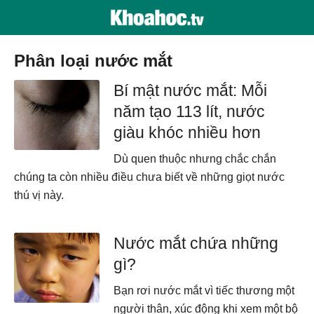
phân loại nước mắt
Bí mật nước mắt: Mỗi
năm tạo 113 lít, nước
giàu khóc nhiều hơn
Dù quen thuộc nhưng chắc chắn
chúng ta còn nhiều điều chưa biết về những giọt nước
thú vị này.
Nước mắt chứa những
gì?
Bạn rơi nước mắt vì tiếc thương một
người thân, xúc động khi xem một bộ