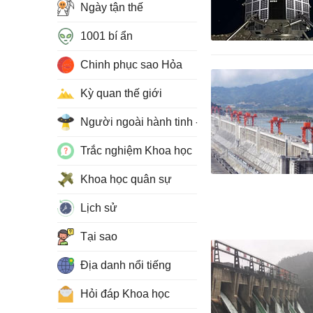
Ngày tận thế
1001 bí ẩn
Chinh phục sao Hỏa
Kỳ quan thế giới
Người ngoài hành tinh - UFO
Trắc nghiệm Khoa học
Khoa học quân sự
Lịch sử
Tại sao
Địa danh nổi tiếng
Hỏi đáp Khoa học