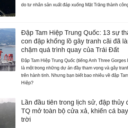
do tư nhân sản xuất đáp xuống Mặt Trăng thành côn
Đập Tam Hiệp Trung Quốc: 13 sự th
con đập khổng lồ gây tranh cãi đã l
chậm quá trình quay của Trái Đất
Đập Tam Hiệp Trung Quốc (tiếng Anh Three Gorges
là một trong những dự án đầy tham vọng và gây tran
trên hành tinh. Nhưng bạn biết bao nhiêu về đập Ta
Hiệp?
Lần đầu tiên trong lịch sử, đập thủy 
TQ mở toàn bộ cửa xả, khiến cá ba
trời