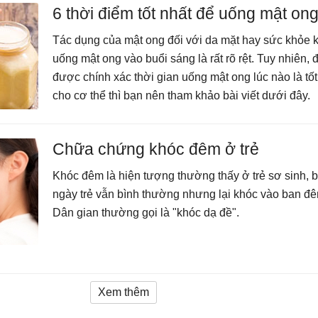
6 thời điểm tốt nhất để uống mật on
Tác dụng của mật ong đối với da mặt hay sức khỏe k
uống mật ong vào buổi sáng là rất rõ rệt. Tuy nhiên, đ
được chính xác thời gian uống mật ong lúc nào là tốt
cho cơ thể thì bạn nên tham khảo bài viết dưới đây.
Chữa chứng khóc đêm ở trẻ
Khóc đêm là hiện tượng thường thấy ở trẻ sơ sinh, 
ngày trẻ vẫn bình thường nhưng lại khóc vào ban đ
Dân gian thường gọi là "khóc dạ đề".
Xem thêm