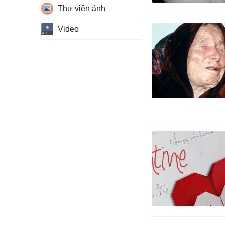
Thư viện ảnh
Video