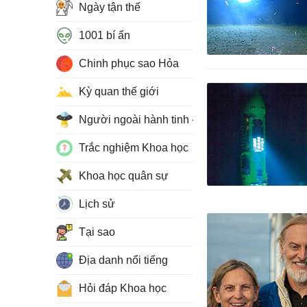
Ngày tận thế
1001 bí ẩn
Chinh phục sao Hỏa
Kỳ quan thế giới
Người ngoài hành tinh - UFO
Trắc nghiệm Khoa học
Khoa học quân sự
Lịch sử
Tại sao
Địa danh nổi tiếng
Hỏi đáp Khoa học