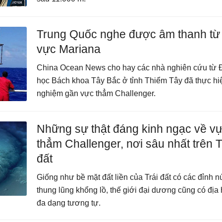
Trung Quốc nghe được âm thanh từ
vực Mariana
China Ocean News cho hay các nhà nghiên cứu từ 
học Bách khoa Tây Bắc ở tỉnh Thiểm Tây đã thực hiệ
nghiệm gần vực thẳm Challenger.
Những sự thật đáng kinh ngạc về v
thẳm Challenger, nơi sâu nhất trên T
đất
Giống như bề mặt đất liền của Trái đất có các đỉnh n
thung lũng khổng lồ, thế giới đại dương cũng có địa 
đa dạng tương tự.