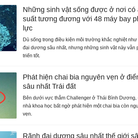
Những sinh vật sống được ở nơi có
suất tương đương với 48 máy bay 
lực
Dù sống trong điều kiện môi trường khắc nghiệt như
đại dương sâu nhất, nhưng những sinh vật này vẫn 
triển tốt.
Phát hiện chai bia nguyên vẹn ở đi
sâu nhất Trái đất
Bên dưới vực thẳm Challenger ở Thái Bình Dương,
nhà khoa học bất ngờ phát hiện một chai bia còn ng
vẹn.
Rãnh đại dương sâu nhất thế giới s