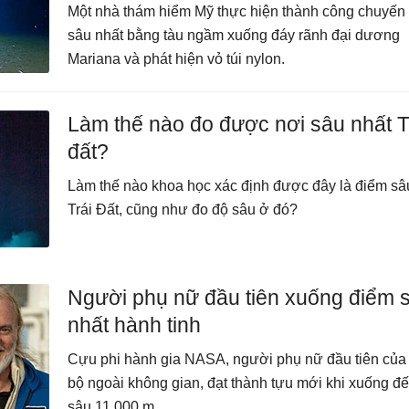
Một nhà thám hiểm Mỹ thực hiện thành công chuyến 
sâu nhất bằng tàu ngầm xuống đáy rãnh đại dương
Mariana và phát hiện vỏ túi nylon.
Làm thế nào đo được nơi sâu nhất T
đất?
Làm thế nào khoa học xác định được đây là điểm sâ
Trái Đất, cũng như đo độ sâu ở đó?
Người phụ nữ đầu tiên xuống điểm 
nhất hành tinh
Cựu phi hành gia NASA, người phụ nữ đầu tiên của
bộ ngoài không gian, đạt thành tựu mới khi xuống đ
sâu 11.000 m.