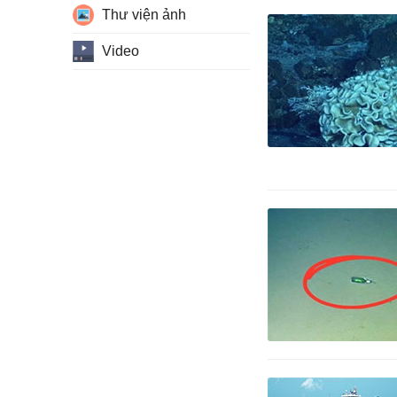
Thư viện ảnh
Video