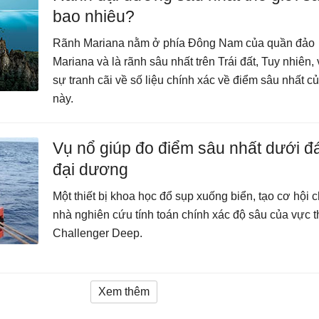
bao nhiêu?
Rãnh Mariana nằm ở phía Đông Nam của quần đảo
Mariana và là rãnh sâu nhất trên Trái đất, Tuy nhiên,
sự tranh cãi về số liệu chính xác về điểm sâu nhất c
này.
Vụ nổ giúp đo điểm sâu nhất dưới đ
đại dương
Một thiết bị khoa học đổ sụp xuống biển, tạo cơ hội 
nhà nghiên cứu tính toán chính xác độ sâu của vực 
Challenger Deep.
Xem thêm