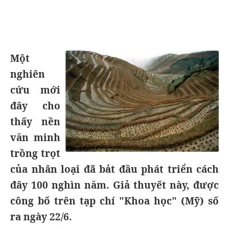
Một
nghiên
cứu mới
đây cho
thấy nền
văn minh
trồng trọt
của nhân loại đã bắt đầu phát triển cách
đây 100 nghìn năm. Giả thuyết này, được
công bố trên tạp chí "Khoa học" (Mỹ) số
ra ngày 22/6.