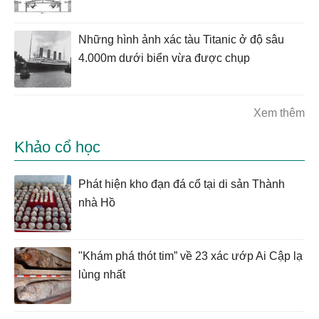
Những hình ảnh xác tàu Titanic ở độ sâu
4.000m dưới biển vừa được chụp
Xem thêm
Khảo cổ học
Phát hiện kho đạn đá cổ tại di sản Thành
nhà Hồ
"Khám phá thót tim” về 23 xác ướp Ai Cập lạ
lùng nhất