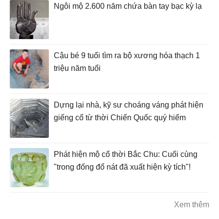
Ngôi mộ 2.600 năm chứa bàn tay bạc kỳ lạ
Cậu bé 9 tuổi tìm ra bộ xương hóa thạch 1
triệu năm tuổi
Dựng lại nhà, kỹ sư choáng váng phát hiện
giếng cổ từ thời Chiến Quốc quý hiếm
Phát hiện mộ cổ thời Bắc Chu: Cuối cùng
"trong đống đổ nát đã xuất hiện kỳ tích"!
Xem thêm