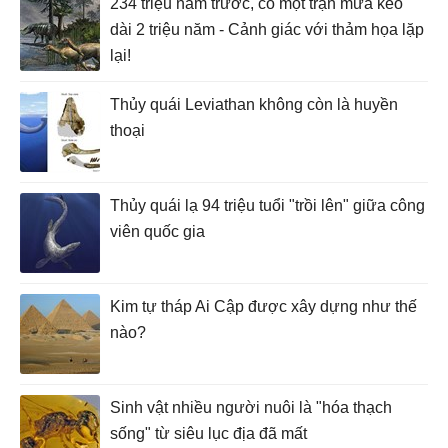
234 triệu năm trước, có một trận mưa kéo
dài 2 triệu năm - Cảnh giác với thảm họa lặp
lại!
Thủy quái Leviathan không còn là huyền
thoại
Thủy quái lạ 94 triệu tuổi "trồi lên" giữa công
viên quốc gia
Kim tự tháp Ai Cập được xây dựng như thế
nào?
Sinh vật nhiều người nuôi là "hóa thạch
sống" từ siêu lục địa đã mất