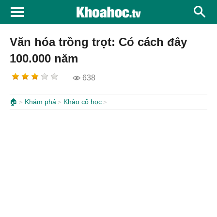
Văn hóa trồng trọt: Có cách đây
100.000 năm
638
🏠
Khám phá
Khảo cổ học