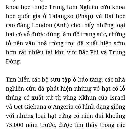
khoa học thuộc Trung tâm Nghiên cứu khoa
học quốc gia ở Talangxo (Pháp) và Đại học
cao đẳng London (Anh) cho thấy những loại
hạt có vỏ được dùng làm đồ trang sức, chứng
tỏ nền văn hoá trồng trọt đã xuất hiện sớm
hơn rất nhiều tại khu vực Bắc Phi và Trung
Đông.
Tìm hiểu các bộ sưu tập ở bảo tàng, các nhà
nghiên cứu đã phát hiện những vỏ hạt có lỗ
thủng có xuất xứ từ vùng Xkhun của Israel
và Oet Giebana ở Angeria có hình dạng giống
với những loại hạt cứng có niên đại khoảng
75.000 năm trước, được tìm thấy trong các