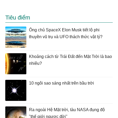
Tiêu điểm
Ông chủ SpaceX Elon Musk tiết lộ phi
thuyền vũ trụ và UFO thách thức vật lý?
Khoảng cách từ Trái Đất đến Mặt Trời là bao
nhiêu?
10 ngôi sao sáng nhất trên bầu trời
Ra ngoài Hệ Mặt trời, tàu NASA đụng độ
"thế giới ngược đời"