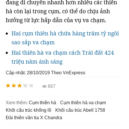
đang di chuyển nhanh hơn nhiều các thiên
hà còn lại trong cụm, có thể do chịu ảnh
hưởng từ lực hấp dẫn của vụ va chạm.
Hai cụm thiên hà chứa hàng trăm tỷ ngôi
sao sắp va chạm
Hai thiên hà va chạm cách Trái đất 424
triệu năm ánh sáng
Cập nhật: 28/10/2019
Theo VnExpress
667
Xem thêm:
cụm thiên hà
cụm thiên hà va chạm
khối cấu trúc khổng lồ
khối cấu trúc Abell 1758
Đài thiên văn tia X Chandra