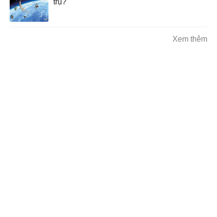
trụ?
Xem thêm