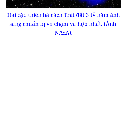
Hai cặp thiên hà cách Trái đất 3 tỷ năm ánh
sáng chuẩn bị va chạm và hợp nhất. (Ảnh:
NASA).