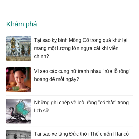
Khám phá
Tại sao kỵ binh Mông Cổ trong quá khứ lại
mang một lượng lớn ngựa cái khi viễn
chinh?
Vì sao các cung nữ tranh nhau "rửa lỗ rồng"
hoàng đế mỗi ngày?
Những ghi chép về loài rồng "có thật" trong
lịch sử
Tại sao xe tăng Đức thời Thế chiến II lại có