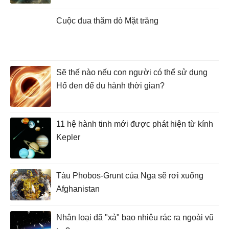
Cuộc đua thăm dò Mặt trăng
Sẽ thế nào nếu con người có thể sử dụng
Hố đen để du hành thời gian?
11 hệ hành tinh mới được phát hiện từ kính
Kepler
Tàu Phobos-Grunt của Nga sẽ rơi xuống
Afghanistan
Nhân loại đã "xả" bao nhiêu rác ra ngoài vũ