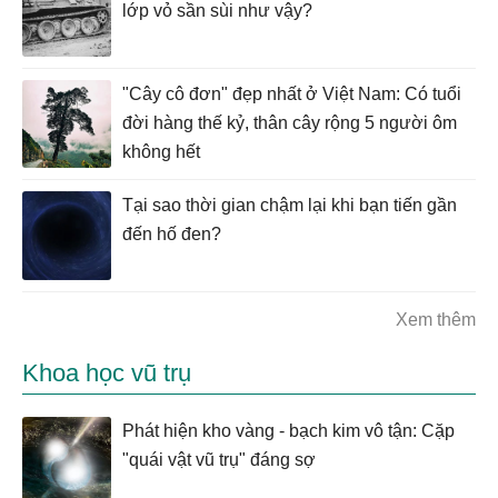
lớp vỏ sần sùi như vậy?
"Cây cô đơn" đẹp nhất ở Việt Nam: Có tuổi
đời hàng thế kỷ, thân cây rộng 5 người ôm
không hết
Tại sao thời gian chậm lại khi bạn tiến gần
đến hố đen?
Xem thêm
Khoa học vũ trụ
Phát hiện kho vàng - bạch kim vô tận: Cặp
"quái vật vũ trụ" đáng sợ