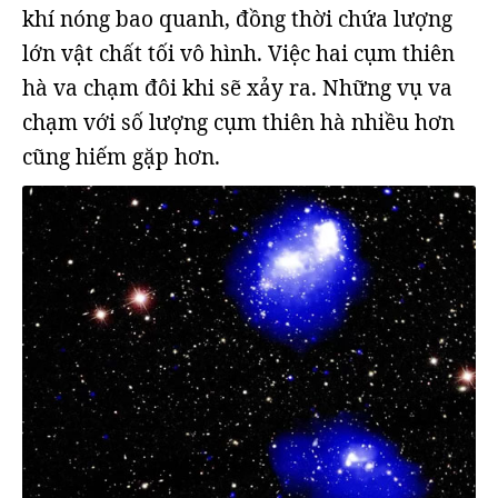
khí nóng bao quanh, đồng thời chứa lượng
lớn vật chất tối vô hình. Việc hai cụm thiên
hà va chạm đôi khi sẽ xảy ra. Những vụ va
chạm với số lượng cụm thiên hà nhiều hơn
cũng hiếm gặp hơn.