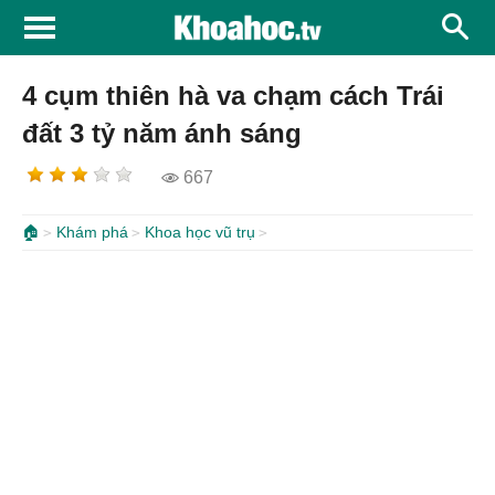
4 cụm thiên hà va chạm cách Trái
đất 3 tỷ năm ánh sáng
667
🏠
Khám phá
Khoa học vũ trụ