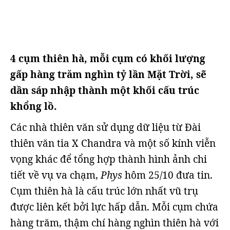
4 cụm thiên hà, mỗi cụm có khối lượng
gấp hàng trăm nghìn tỷ lần Mặt Trời, sẽ
dần sáp nhập thành một khối cấu trúc
khổng lồ.
Các nhà thiên văn sử dụng dữ liệu từ Đài
thiên văn tia X Chandra và một số kính viễn
vọng khác để tổng hợp thành hình ảnh chi
tiết về vụ va chạm,
Phys
hôm 25/10 đưa tin.
Cụm thiên hà là cấu trúc lớn nhất vũ trụ
được liên kết bởi lực hấp dẫn. Mỗi cụm chứa
hàng trăm, thậm chí hàng nghìn thiên hà với