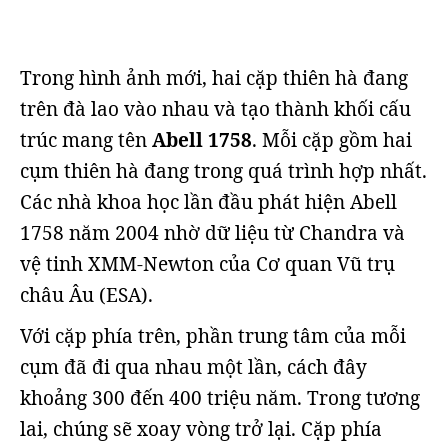
Trong hình ảnh mới, hai cặp thiên hà đang
trên đà lao vào nhau và tạo thành khối cấu
trúc mang tên
Abell 1758
. Mỗi cặp gồm hai
cụm thiên hà đang trong quá trình hợp nhất.
Các nhà khoa học lần đầu phát hiện Abell
1758 năm 2004 nhờ dữ liệu từ Chandra và
vệ tinh XMM-Newton của Cơ quan Vũ trụ
châu Âu (ESA).
Với cặp phía trên, phần trung tâm của mỗi
cụm đã đi qua nhau một lần, cách đây
khoảng 300 đến 400 triệu năm. Trong tương
lai, chúng sẽ xoay vòng trở lại. Cặp phía