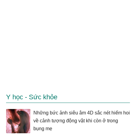
Y học - Sức khỏe
Những bức ảnh siêu âm 4D sắc nét hiếm hoi
về cảnh tượng động vật khi còn ở trong
bụng mẹ