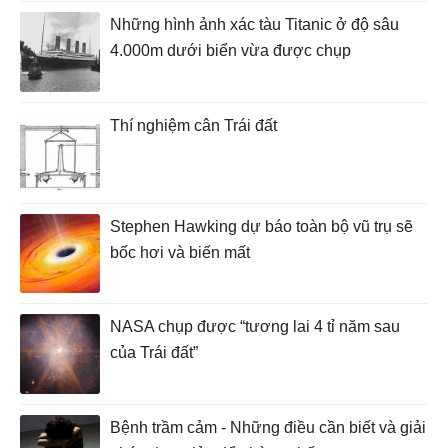
Những hình ảnh xác tàu Titanic ở độ sâu
4.000m dưới biển vừa được chụp
Thí nghiệm cân Trái đất
Stephen Hawking dự báo toàn bộ vũ trụ sẽ
bốc hơi và biến mất
NASA chụp được “tương lai 4 tỉ năm sau
của Trái đất”
Bệnh trầm cảm - Những điều cần biết và giải