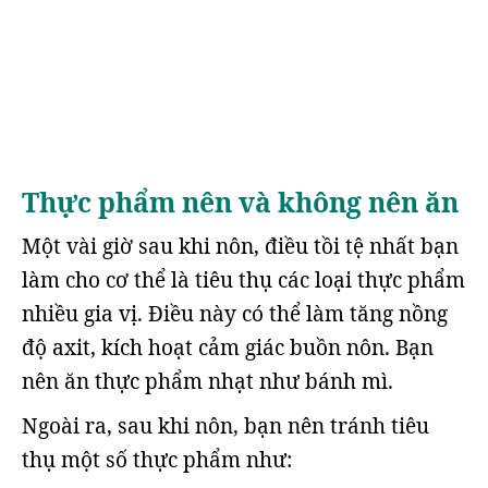
Thực phẩm nên và không nên ăn
Một vài giờ sau khi nôn, điều tồi tệ nhất bạn
làm cho cơ thể là tiêu thụ các loại thực phẩm
nhiều gia vị. Điều này có thể làm tăng nồng
độ axit, kích hoạt cảm giác buồn nôn. Bạn
nên ăn thực phẩm nhạt như bánh mì.
Ngoài ra, sau khi nôn, bạn nên tránh tiêu
thụ một số thực phẩm như: