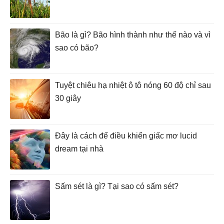
Bão là gì? Bão hình thành như thế nào và vì
sao có bão?
Tuyệt chiêu hạ nhiệt ô tô nóng 60 độ chỉ sau
30 giây
Đây là cách để điều khiển giấc mơ lucid
dream tại nhà
Sấm sét là gì? Tại sao có sấm sét?