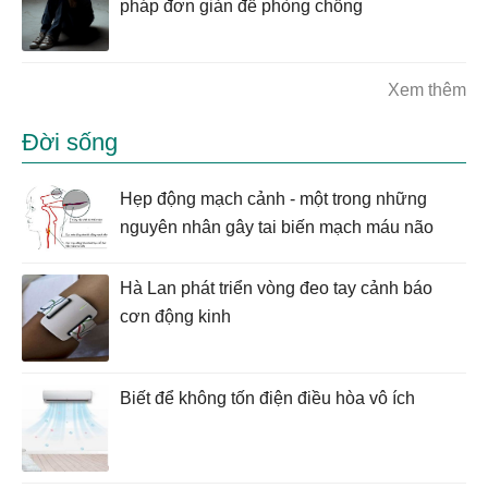
pháp đơn giản để phòng chống
Xem thêm
Đời sống
Hẹp động mạch cảnh - một trong những
nguyên nhân gây tai biến mạch máu não
Hà Lan phát triển vòng đeo tay cảnh báo
cơn động kinh
Biết để không tốn điện điều hòa vô ích