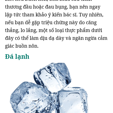
thương đầu hoặc đau bụng, bạn nên ngay
lập tức tham khảo ý kiến bác sĩ. Tuy nhiên,
nếu bạn dễ gặp triệu chứng này do căng
thẳng, lo lắng, một số loại thực phẩm dưới
đây có thể làm dịu dạ dày và ngăn ngừa cảm
giác buồn nôn.
Đá lạnh