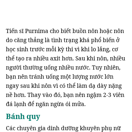
Tiến sĩ Purnima cho biết buồn nôn hoặc nôn
do căng thẳng là tình trạng khá phổ biến ở
học sinh trước mỗi kỳ thi vì khi lo lắng, cơ
thể tạo ra nhiều axit hơn. Sau khi nôn, nhiều
người thường uống nhiều nước. Tuy nhiên,
bạn nên tránh uống một lượng nước lớn
ngay sau khi nôn vì có thể làm dạ dày nặng
nề hơn. Thay vào đó, bạn nên ngậm 2-3 viên
đá lạnh để ngăn ngừa ói mửa.
Bánh quy
Các chuyên gia dinh dưỡng khuyên phụ nữ