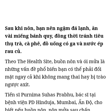
Sau khi nôn, bạn nên ngậm đá lạnh, ăn
vài miếng bánh quy, đồng thời tránh tiêu
thụ trà, cà phê, đồ uống có ga và nước ép
rau củ.
Theo The Health Site, buồn nôn và ói mửa là
những vấn đề phổ biến bạn có thể phải đối
mặt ngay cả khi không mang thai hay bị trào
ngược axit.
Tiến sĩ Purnima Suhas Prabhu, bác sĩ tại
bệnh viện PD Hinduja, Mumbai, Ấn Độ, cho
biết nếu buồn nôn, nôn mửa sau chấn