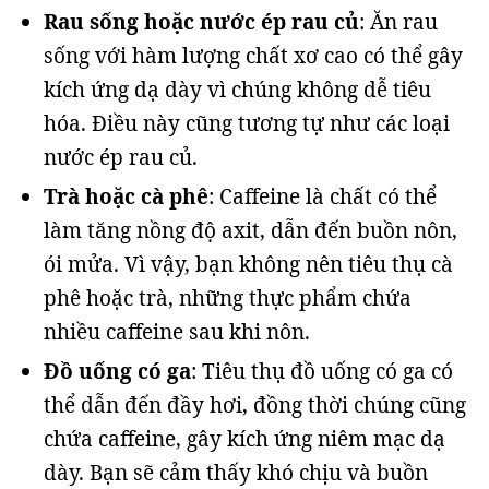
Rau sống hoặc nước ép rau củ
: Ăn rau
sống với hàm lượng chất xơ cao có thể gây
kích ứng dạ dày vì chúng không dễ tiêu
hóa. Điều này cũng tương tự như các loại
nước ép rau củ.
Trà hoặc cà phê
: Caffeine là chất có thể
làm tăng nồng độ axit, dẫn đến buồn nôn,
ói mửa. Vì vậy, bạn không nên tiêu thụ cà
phê hoặc trà, những thực phẩm chứa
nhiều caffeine sau khi nôn.
Đồ uống có ga
: Tiêu thụ đồ uống có ga có
thể dẫn đến đầy hơi, đồng thời chúng cũng
chứa caffeine, gây kích ứng niêm mạc dạ
dày. Bạn sẽ cảm thấy khó chịu và buồn