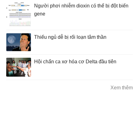
Người phơi nhiễm dioxin có thể bị đột biến
gene
Thiếu ngủ dễ bị rối loạn tâm thần
Hội chẩn ca xơ hóa cơ Delta đầu tiên
Xem thêm