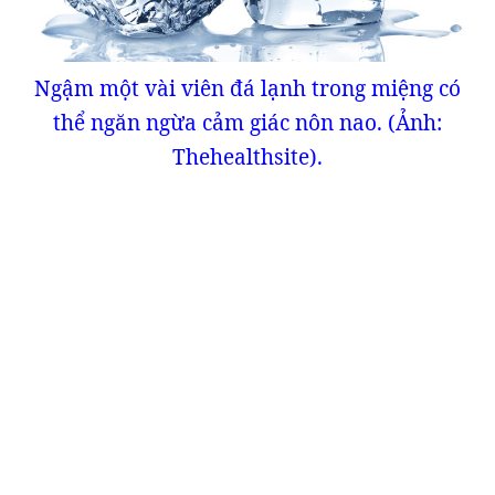
Ngậm một vài viên đá lạnh trong miệng có
thể ngăn ngừa cảm giác nôn nao. (Ảnh:
Thehealthsite).