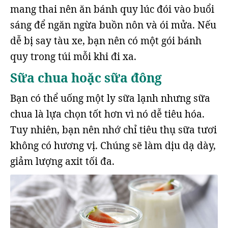
mang thai nên ăn bánh quy lúc đói vào buổi
sáng để ngăn ngừa buồn nôn và ói mửa. Nếu
dễ bị say tàu xe, bạn nên có một gói bánh
quy trong túi mỗi khi đi xa.
Sữa chua hoặc sữa đông
Bạn có thể uống một ly sữa lạnh nhưng sữa
chua là lựa chọn tốt hơn vì nó dễ tiêu hóa.
Tuy nhiên, bạn nên nhớ chỉ tiêu thụ sữa tươi
không có hương vị. Chúng sẽ làm dịu dạ dày,
giảm lượng axit tối đa.