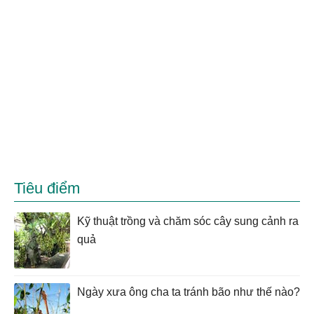
Tiêu điểm
Kỹ thuật trồng và chăm sóc cây sung cảnh ra
quả
Ngày xưa ông cha ta tránh bão như thế nào?