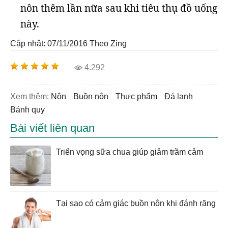
nôn thêm lần nữa sau khi tiêu thụ đồ uống
này.
Cập nhật: 07/11/2016
Theo Zing
4.292
Xem thêm:
nôn
buồn nôn
thực phẩm
đá lạnh
bánh quy
Bài viết liên quan
Triển vọng sữa chua giúp giảm trầm cảm
Tại sao có cảm giác buồn nôn khi đánh răng