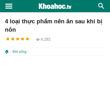
4 loại thực phẩm nên ăn sau khi bị
nôn
4.292
🏠
Đời sống