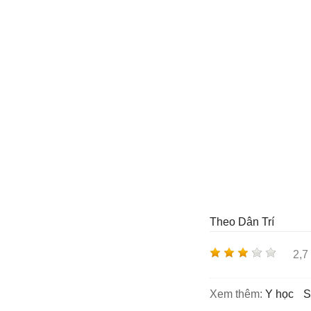
Theo Dân Trí
2,7
Xem thêm:
y học