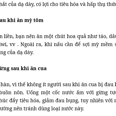
hắt của dạ dày, có lợi cho tiêu hóa và hấp thụ thứ
sau khi ăn mỳ tôm
n liền, bạn nên ăn một chút hoa quả như táo, dâu
iwi, vv . Ngoài ra, khi nấu cần để sợi mỳ mềm s
ng của dạ dày.
ừng sau khi ăn cua
 hàn, vì thế không ít người sau khi ăn cua bị đau
 buồn nôn. Uống một cốc nước ấm với gừng tư
húc đẩy tiêu hóa, giảm đau bụng, tuy nhiên với 
ường nên tránh dùng loại nước này.