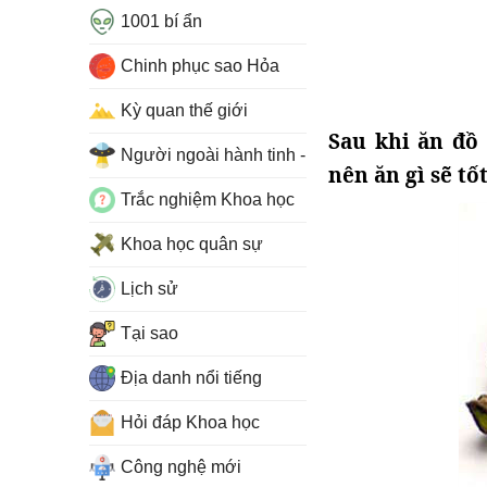
1001 bí ẩn
Chinh phục sao Hỏa
Kỳ quan thế giới
Sau khi ăn đồ
Người ngoài hành tinh - UFO
nên ăn gì sẽ tố
Trắc nghiệm Khoa học
Khoa học quân sự
Lịch sử
Tại sao
Địa danh nổi tiếng
Hỏi đáp Khoa học
Công nghệ mới