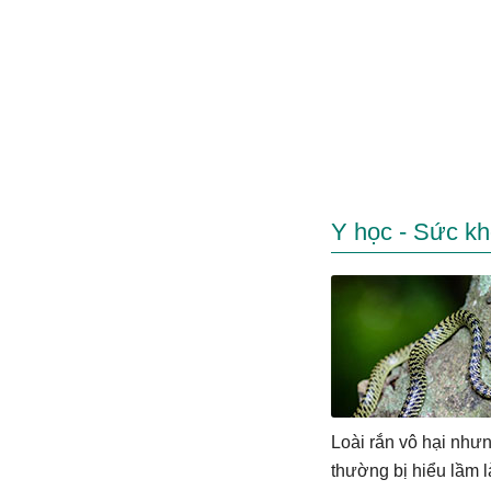
Y học - Sức k
Loài rắn vô hại như
thường bị hiểu lầm 