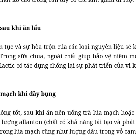
sau khi ăn lẩu
ên tục và sự hòa trộn của các loại nguyên liệu sẽ
 Trong sữa chua, ngoài chất giúp bảo vệ niêm m
 lactic có tác dụng chống lại sự phát triển của vi
a mạch khi đầy bụng
ông tốt, sau khi ăn nên uống trà lúa mạch hoặc
lượng allanton (chất có khả năng tái tạo và phát 
trong lúa mạch cũng như lượng dầu trong vỏ cam