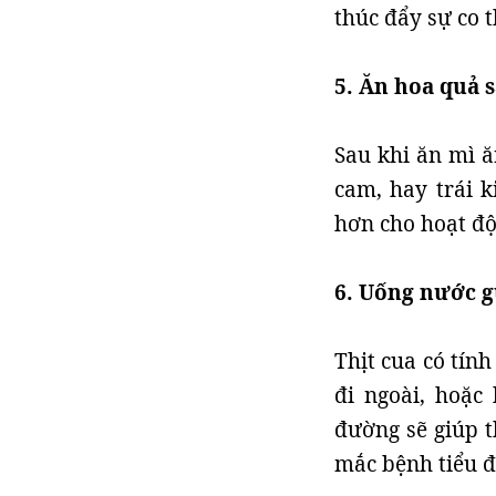
thúc đẩy sự co t
5. Ăn hoa quả 
Sau khi ăn mì ă
cam, hay trái k
hơn cho hoạt độ
6. Uống nước g
Thịt cua có tính
đi ngoài, hoặc
đường sẽ giúp t
mắc bệnh tiểu đ