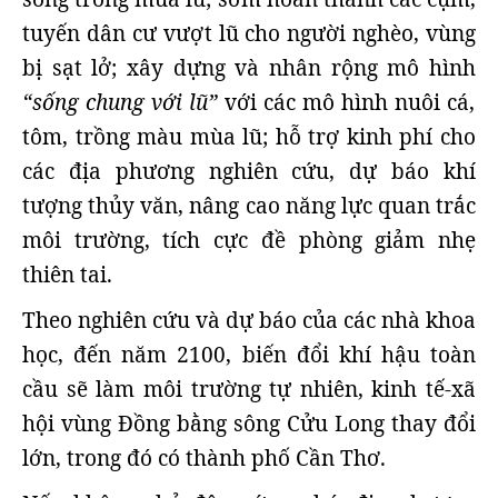
tuyến dân cư vượt lũ cho người nghèo, vùng
bị sạt lở; xây dựng và nhân rộng mô hình
“sống chung với lũ”
với các mô hình nuôi cá,
tôm, trồng màu mùa lũ; hỗ trợ kinh phí cho
các địa phương nghiên cứu, dự báo khí
tượng thủy văn, nâng cao năng lực quan trắc
môi trường, tích cực đề phòng giảm nhẹ
thiên tai.
Theo nghiên cứu và dự báo của các nhà khoa
học, đến năm 2100, biến đổi khí hậu toàn
cầu sẽ làm môi trường tự nhiên, kinh tế-xã
hội vùng Đồng bằng sông Cửu Long thay đổi
lớn, trong đó có thành phố Cần Thơ.