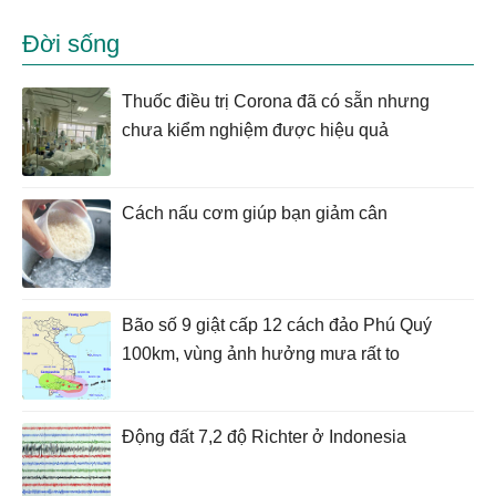
Đời sống
Thuốc điều trị Corona đã có sẵn nhưng
chưa kiểm nghiệm được hiệu quả
Cách nấu cơm giúp bạn giảm cân
Bão số 9 giật cấp 12 cách đảo Phú Quý
100km, vùng ảnh hưởng mưa rất to
Động đất 7,2 độ Richter ở Indonesia