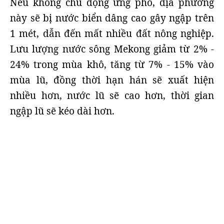
Nếu không chủ động ứng phó, địa phương
này sẽ bị nước biển dâng cao gây ngập trên
1 mét, dẫn đến mất nhiều đất nông nghiệp.
Lưu lượng nước sông Mekong giảm từ 2% -
24% trong mùa khô, tăng từ 7% - 15% vào
mùa lũ, đồng thời hạn hán sẽ xuất hiện
nhiều hơn, nước lũ sẽ cao hơn, thời gian
ngập lũ sẽ kéo dài hơn.