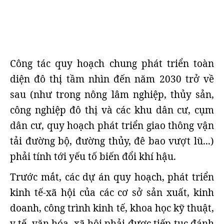
Công tác quy hoạch chung phát triển toàn
diện đô thị tầm nhìn đến năm 2030 trở về
sau (như trong nông lâm nghiệp, thủy sản,
công nghiệp đô thị và các khu dân cư, cụm
dân cư, quy hoạch phát triển giao thông vận
tải đường bộ, đường thủy, đê bao vượt lũ...)
phải tính tới yếu tố biến đổi khí hậu.
Trước mắt, các dự án quy hoạch, phát triển
kinh tế-xã hội của các cơ sở sản xuất, kinh
doanh, công trình kinh tế, khoa học kỹ thuật,
y tế, văn hóa, xã hội phải được tiếp tục đánh