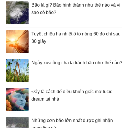
Bão là gì? Bão hình thành như thế nào và vì
sao có bão?
Tuyệt chiêu hạ nhiệt ô tô nóng 60 độ chỉ sau
30 giây
Ngày xưa ông cha ta tránh bão như thế nào?
Đây là cách để điều khiển giấc mơ lucid
dream tại nhà
Những cơn bão lớn nhất được ghi nhận
trong lịch sử