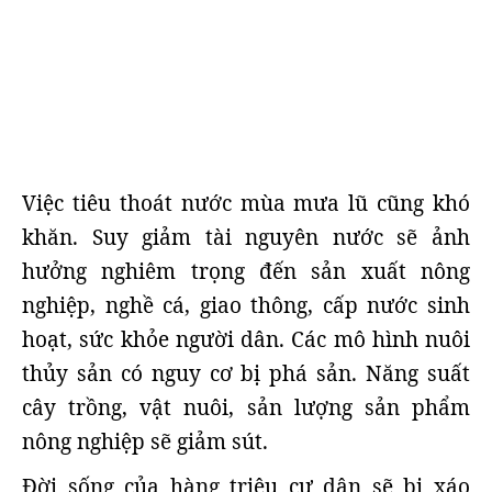
Việc tiêu thoát nước mùa mưa lũ cũng khó
khăn. Suy giảm tài nguyên nước sẽ ảnh
hưởng nghiêm trọng đến sản xuất nông
nghiệp, nghề cá, giao thông, cấp nước sinh
hoạt, sức khỏe người dân. Các mô hình nuôi
thủy sản có nguy cơ bị phá sản. Năng suất
cây trồng, vật nuôi, sản lượng sản phẩm
nông nghiệp sẽ giảm sút.
Đời sống của hàng triệu cư dân sẽ bị xáo