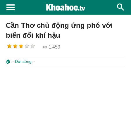
Cần Thơ chủ động ứng phó với
biến đổi khí hậu
1.459
🏠
Đời sống