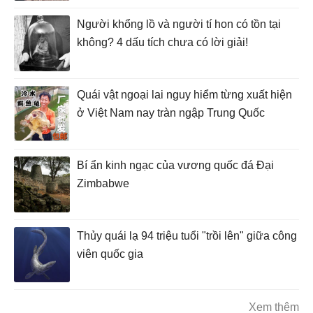
Người khổng lồ và người tí hon có tồn tại
không? 4 dấu tích chưa có lời giải!
Quái vật ngoại lai nguy hiểm từng xuất hiện
ở Việt Nam nay tràn ngập Trung Quốc
Bí ẩn kinh ngạc của vương quốc đá Đại
Zimbabwe
Thủy quái lạ 94 triệu tuổi "trồi lên" giữa công
viên quốc gia
Xem thêm