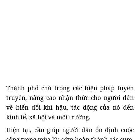
Thành phố chú trọng các biện pháp tuyên
truyền, nâng cao nhận thức cho người dân
về biến đổi khí hậu, tác động của nó đến
kinh tế, xã hội và môi trường.
Hiện tại, cần giúp người dân ổn định cuộc
sống trong mùa lũ; sớm hoàn thành các cụm,