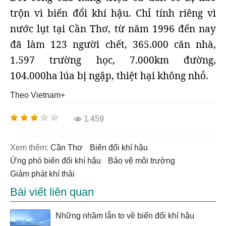
trộn vì biến đổi khí hậu. Chỉ tính riêng vì
nước lụt tại Cần Thơ, từ năm 1996 đến nay
đã làm 123 người chết, 365.000 căn nhà,
1.597 trường học, 7.000km đường,
104.000ha lúa bị ngập, thiệt hại không nhỏ.
Theo Vietnam+
1.459
Xem thêm:
Cần Thơ
biến đổi khí hậu
ứng phó biến đổi khí hậu
bảo vệ môi trường
giảm phát khí thải
Bài viết liên quan
Những nhầm lẫn to về biến đổi khí hậu