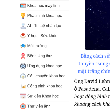
Khoa học máy tính
Phát minh khoa học
AI - Trí tuệ nhân tạo
Y học - Sức khỏe
Môi trường
Bằng cách sử
Bệnh Ung thư
thuyền “song 
Ứng dụng khoa học
mặt trăng chín
Câu chuyện khoa học
Ông David Lehma
Công trình khoa học
ở Pasadena, Cal
hoạt động bình 
Sự kiện Khoa học
khoảng cách khá
Thư viện ảnh