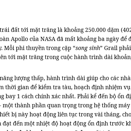
trái đất tới mặt trăng là khoảng 250.000 dặm (40
đoàn Apollo của NASA đã mất khoảng ba ngày để 
. Mỗi phi thuyền trong cặp “
song sinh
” Grail phả
lên tới mặt trăng trong cuộc hành trình dài khoản
năng lượng thấp, hành trình dài giúp cho các nhà
m thời gian để kiểm tra tàu, hoạch định nhiệm vụ
g bay 1 cách chính xác nhất. Phải kể đến bộ ổn đ
- một thành phần quan trọng trong hệ thống má
thiết bị này hoạt động liên tục trong vài tháng, ch
 đạt đến một nhiệt độ hoạt động ổn định trước kh