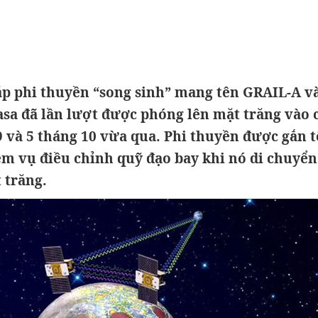
ặp phi thuyền “song sinh” mang tên GRAIL-A v
sa đã lần lượt được phóng lên mặt trăng vào 
9 và 5 tháng 10 vừa qua. Phi thuyền được gắn 
ệm vụ điều chỉnh quỹ đạo bay khi nó di chuyển
t trăng.