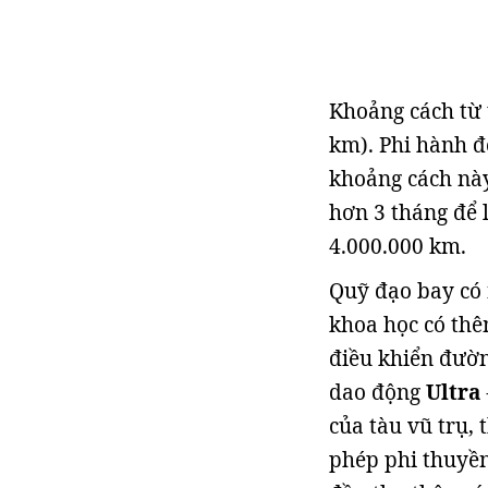
Khoảng cách từ 
km). Phi hành 
khoảng cách này
hơn 3 tháng để 
4.000.000 km.
Quỹ đạo bay có 
khoa học có thê
điều khiển đườn
dao động
Ultra
của tàu vũ trụ, 
phép phi thuyền