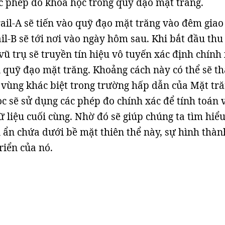
c phép đo khoa học trong quỹ đạo mặt trăng.
ail-A sẽ tiến vào quỹ đạo mặt trăng vào đêm giao
il-B sẽ tới nơi vào ngày hôm sau. Khi bắt đầu thu
 vũ trụ sẽ truyền tín hiệu vô tuyến xác định chính
 quỹ đạo mặt trăng. Khoảng cách này có thể sẽ t
c vùng khác biệt trong trường hấp dẫn của Mặt tră
c sẽ sử dụng các phép đo chính xác để tính toán 
 liệu cuối cùng. Nhờ đó sẽ giúp chúng ta tìm hiểu
 ẩn chứa dưới bề mặt thiên thể này, sự hình thàn
riển của nó.