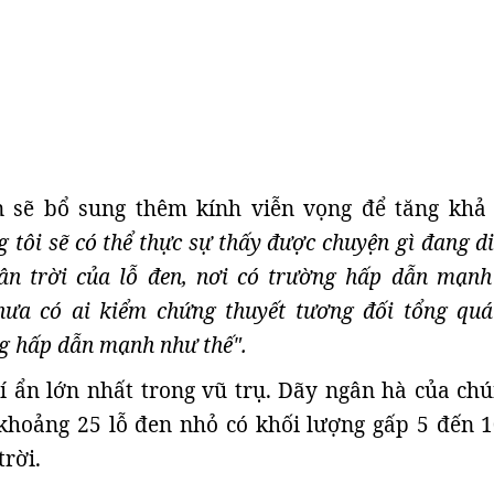
 sẽ bổ sung thêm kính viễn vọng để tăng khả
 tôi sẽ có thể thực sự thấy được chuyện gì đang d
ân trời của lỗ đen, nơi có trường hấp dẫn mạnh
hưa có ai kiểm chứng thuyết tương đối tổng quá
ng hấp dẫn mạnh như thế".
í ẩn lớn nhất trong vũ trụ. Dãy ngân hà của chú
khoảng 25 lỗ đen nhỏ có khối lượng gấp 5 đến 1
trời.