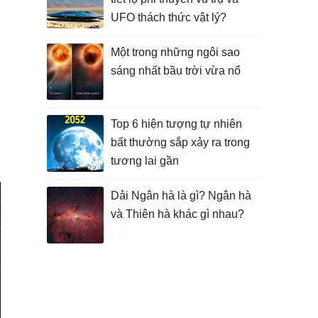
UFO thách thức vật lý?
Một trong những ngôi sao
sáng nhất bầu trời vừa nổ
Top 6 hiện tượng tự nhiên
bất thường sắp xảy ra trong
tương lai gần
Dải Ngân hà là gì? Ngân hà
và Thiên hà khác gì nhau?