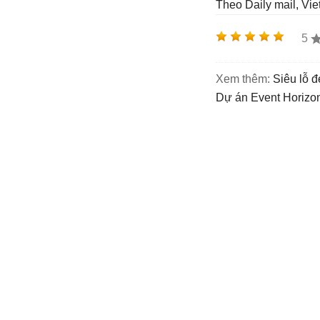
Theo Daily mail, Vi
5
Xem thêm:
siêu lỗ 
dự án Event Horizo