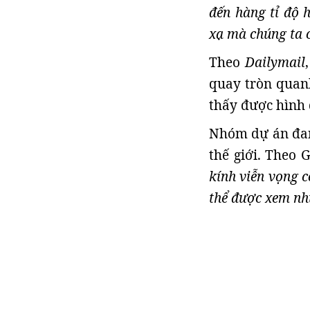
đến hàng tỉ độ 
xạ mà chúng ta c
Theo
Dailymail
quay tròn quanh
thấy được hình 
Nhóm dự án đang
thế giới. Theo G
kính viễn vọng c
thể được xem nh