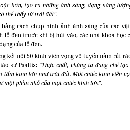
hoặc hơn, tạo ra những ánh sáng, dạng năng lượn
ó thể thấy từ trái đất".
, bằng cách chụp hình ảnh ánh sáng của các vật
 lỗ đen trước khi bị hút vào, các nhà khoa học c
dạng của lỗ đen.
 kết nối 50 kính viễn vọng vô tuyến nằm rải rác
iáo sư Psaltis:
"Thực chất, chúng ta đang chế tạo 
ó tấm kính lớn như trái đất. Mỗi chiếc kính viễn v
ư một phần nhỏ của một chiếc kính lớn".