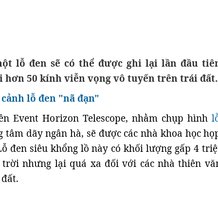
t lỗ đen sẽ có thể được ghi lại lần đầu tiê
i hơn 50 kính viễn vọng vô tuyến trên trái đất.
cảnh lỗ đen "nã đạn"
ên Event Horizon Telescope, nhằm chụp hình
l
g tâm dãy ngân hà, sẽ được các nhà khoa học họ
Lỗ đen siêu khổng lồ này có khối lượng gấp 4 triệ
trời nhưng lại quá xa đối với các nhà thiên vă
 đất.