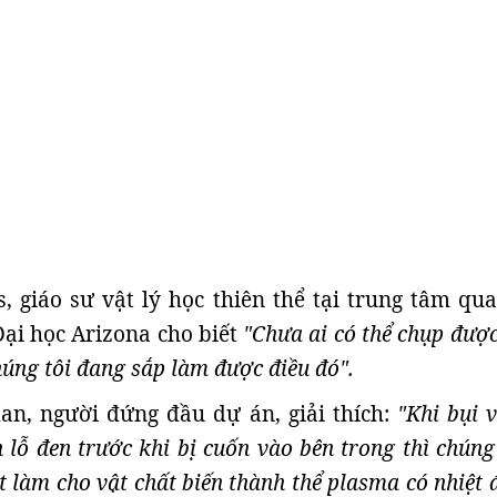
is, giáo sư vật lý học thiên thể tại trung tâm qu
ại học Arizona cho biết
"Chưa ai có thể chụp đượ
úng tôi đang sắp làm được điều đó".
an, người đứng đầu dự án, giải thích:
"Khi bụi v
 lỗ đen trước khi bị cuốn vào bên trong thì chúng
t làm cho vật chất biến thành thể plasma có nhiệt 