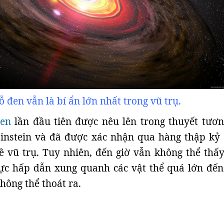
ỗ đen vẫn là bí ẩn lớn nhất trong vũ trụ.
đen
lần đầu tiên được nêu lên trong thuyết tươn
Einstein và đã được xác nhận qua hàng thập kỷ
ề vũ trụ. Tuy nhiên, đến giờ vẫn không thể thấy
 lực hấp dẫn xung quanh các vật thể quá lớn đế
hông thể thoát ra.