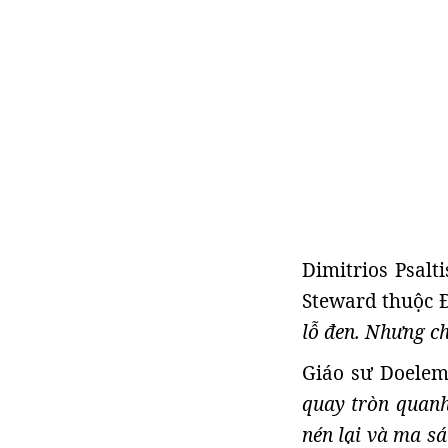
Dimitrios Psalt
Steward thuộc Đ
lỗ đen. Nhưng ch
Giáo sư Doelem
quay tròn quanh
nén lại và ma sá