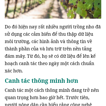
Do đó hiện nay rất nhiều người trồng nho đã
sử dụng các cảm biến để thu thập dữ liệu
môi trường, các hình ảnh và thông tin về
thành phần của và lưu trữ trên nền tảng
đám mây. Từ đó, họ sẽ có dữ liệu để lên kế
hoạch canh tác theo ngày một cách chuẩn
xác hơn.
Canh tác thông minh hơn
Canh tác một cách thông minh đang trở nên
quan trọng hơn bao giờ hết. Trước tiên,
người nông dân cần hiểu rằng công nghệ