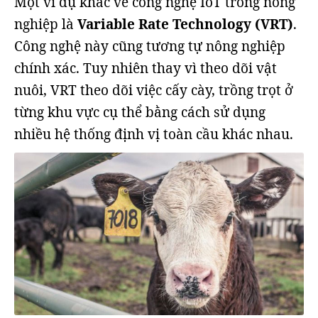
Một ví dụ khác về công nghệ IoT trong nông
nghiệp là
Variable Rate Technology (VRT)
.
Công nghệ này cũng tương tự nông nghiệp
chính xác. Tuy nhiên thay vì theo dõi vật
nuôi, VRT theo dõi việc cấy cày, trồng trọt ở
từng khu vực cụ thể bằng cách sử dụng
nhiều hệ thống định vị toàn cầu khác nhau.