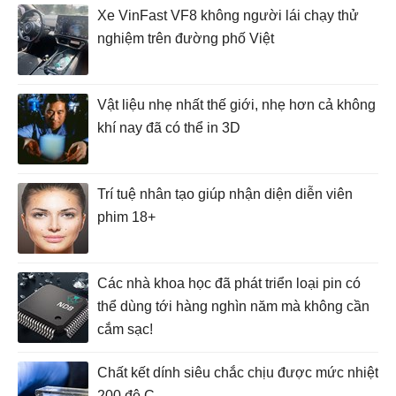
Xe VinFast VF8 không người lái chạy thử
nghiệm trên đường phố Việt
Vật liệu nhẹ nhất thế giới, nhẹ hơn cả không
khí nay đã có thể in 3D
Trí tuệ nhân tạo giúp nhận diện diễn viên
phim 18+
Các nhà khoa học đã phát triển loại pin có
thể dùng tới hàng nghìn năm mà không cần
cắm sạc!
Chất kết dính siêu chắc chịu được mức nhiệt
200 độ C