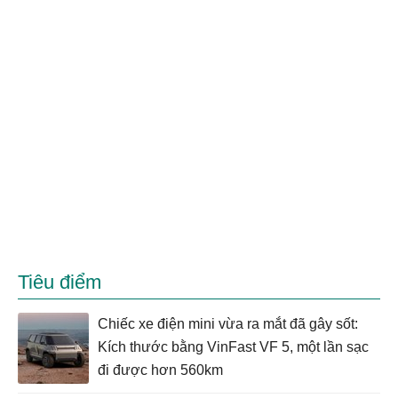
Tiêu điểm
Chiếc xe điện mini vừa ra mắt đã gây sốt:
Kích thước bằng VinFast VF 5, một lần sạc
đi được hơn 560km