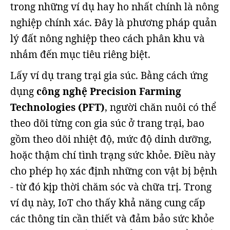
trong những ví dụ hay ho nhất chính là nông
nghiệp chính xác. Đây là phương pháp quản
lý đất nông nghiệp theo cách phân khu và
nhắm đến mục tiêu riêng biệt.
Lấy ví dụ trang trại gia súc. Bằng cách ứng
dụng
công nghệ Precision Farming
Technologies (PFT)
, người chăn nuôi có thể
theo dõi từng con gia súc ở trang trại, bao
gồm theo dõi nhiệt độ, mức độ dinh dưỡng,
hoặc thậm chí tình trạng sức khỏe. Điều này
cho phép họ xác định những con vật bị bệnh
- từ đó kịp thời chăm sóc và chữa trị. Trong
ví dụ này, IoT cho thấy khả năng cung cấp
các thông tin cần thiết và đảm bảo sức khỏe