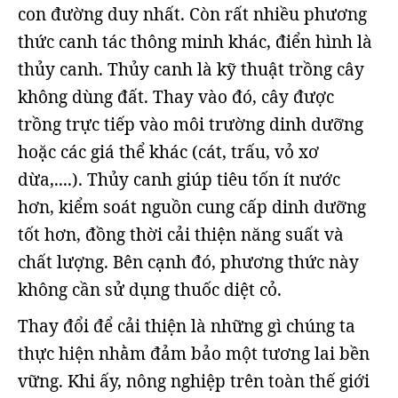
con đường duy nhất. Còn rất nhiều phương
thức canh tác thông minh khác, điển hình là
thủy canh. Thủy canh là kỹ thuật trồng cây
không dùng đất. Thay vào đó, cây được
trồng trực tiếp vào môi trường dinh dưỡng
hoặc các giá thể khác (cát, trấu, vỏ xơ
dừa,....). Thủy canh giúp tiêu tốn ít nước
hơn, kiểm soát nguồn cung cấp dinh dưỡng
tốt hơn, đồng thời cải thiện năng suất và
chất lượng. Bên cạnh đó, phương thức này
không cần sử dụng thuốc diệt cỏ.
Thay đổi để cải thiện là những gì chúng ta
thực hiện nhằm đảm bảo một tương lai bền
vững. Khi ấy, nông nghiệp trên toàn thế giới