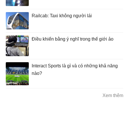
Railcab: Taxi không người lái
Điều khiển bằng ý nghĩ trong thế giới ảo
Interact Sports là gì và có những khả năng
nào?
Xem thêm