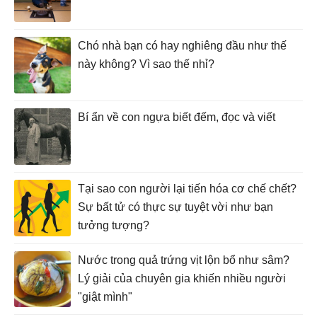
Chó nhà bạn có hay nghiêng đầu như thế
này không? Vì sao thế nhỉ?
Bí ẩn về con ngựa biết đếm, đọc và viết
Tại sao con người lại tiến hóa cơ chế chết?
Sự bất tử có thực sự tuyệt vời như bạn
tưởng tượng?
Nước trong quả trứng vịt lộn bổ như sâm?
Lý giải của chuyên gia khiến nhiều người
"giật mình"