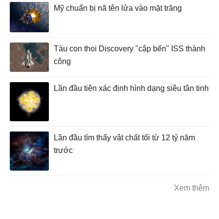
Mỹ chuẩn bị nã tên lửa vào mặt trăng
Tàu con thoi Discovery "cập bến" ISS thành
công
Lần đầu tiên xác định hình dạng siêu tân tinh
Lần đầu tìm thấy vật chất tối từ 12 tỷ năm
trước
Xem thêm