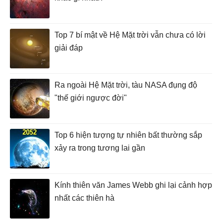
Top 7 bí mật về Hệ Mặt trời vẫn chưa có lời
giải đáp
Ra ngoài Hệ Mặt trời, tàu NASA đụng độ
"thế giới ngược đời"
Top 6 hiện tượng tự nhiên bất thường sắp
xảy ra trong tương lai gần
Kính thiên văn James Webb ghi lại cảnh hợp
nhất các thiên hà