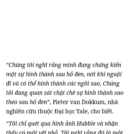
“Chúng tôi nghĩ rằng mình đang chứng kiến
một sự hình thành sau hố đen, nơi khí nguội
đi và có thể hình thành các ngôi sao, Chúng
tôi đang quan sát chặt chẽ sự hình thành sao
theo sau hố đen”
, Pieter van Dokkum, nhà
nghiên cứu thuộc Đại học Yale, cho biết.
“Tôi chỉ quét qua hình ảnh Hubble và nhận
thấy có một vệt nhỏ. Tôi nghĩ rằng đó là một