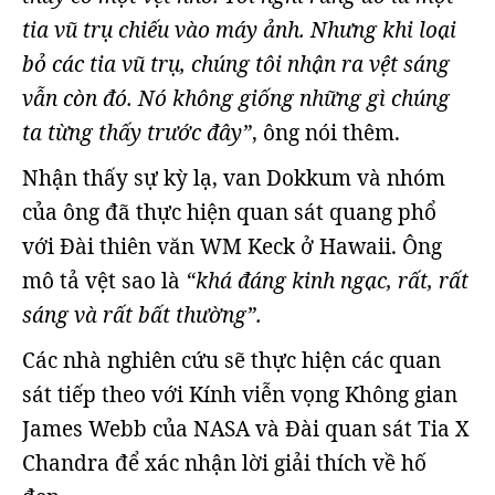
tia vũ trụ chiếu vào máy ảnh. Nhưng khi loại
bỏ các tia vũ trụ, chúng tôi nhận ra vệt sáng
vẫn còn đó. Nó không giống những gì chúng
ta từng thấy trước đây”
, ông nói thêm.
Nhận thấy sự kỳ lạ, van Dokkum và nhóm
của ông đã thực hiện quan sát quang phổ
với Đài thiên văn WM Keck ở Hawaii. Ông
mô tả vệt sao là
“khá đáng kinh ngạc, rất, rất
sáng và rất bất thường”.
Các nhà nghiên cứu sẽ thực hiện các quan
sát tiếp theo với Kính viễn vọng Không gian
James Webb của NASA và Đài quan sát Tia X
Chandra để xác nhận lời giải thích về hố