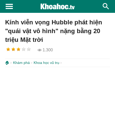
Kính viễn vọng Hubble phát hiện
"quái vật vô hình" nặng bằng 20
triệu Mặt trời
1.300
🏠
Khám phá
Khoa học vũ trụ