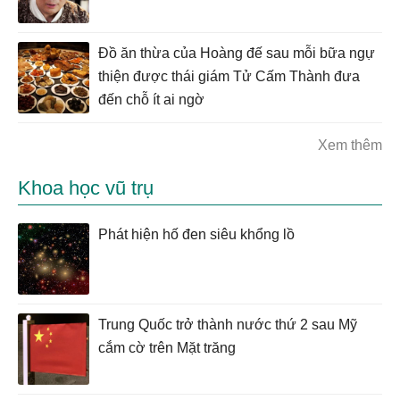
Đồ ăn thừa của Hoàng đế sau mỗi bữa ngự
thiện được thái giám Tử Cấm Thành đưa
đến chỗ ít ai ngờ
Xem thêm
Khoa học vũ trụ
Phát hiện hố đen siêu khổng lồ
Trung Quốc trở thành nước thứ 2 sau Mỹ
cắm cờ trên Mặt trăng