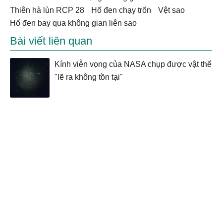
thiên hà lùn RCP 28
hố đen chạy trốn
vệt sao
hố đen bay qua không gian liên sao
Bài viết liên quan
Kính viễn vọng của NASA chụp được vật thể
"lẽ ra không tồn tại"