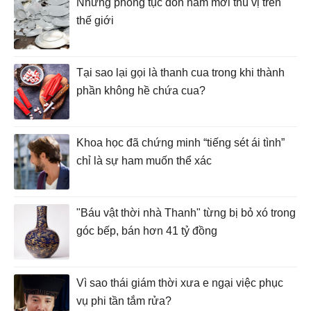
Những phong tục đón năm mới thú vị trên
thế giới
Tại sao lại gọi là thanh cua trong khi thành
phần không hề chứa cua?
Khoa học đã chứng minh “tiếng sét ái tình”
chỉ là sự ham muốn thể xác
"Báu vật thời nhà Thanh" từng bị bỏ xó trong
góc bếp, bán hơn 41 tỷ đồng
Vì sao thái giám thời xưa e ngại việc phục
vụ phi tần tắm rửa?