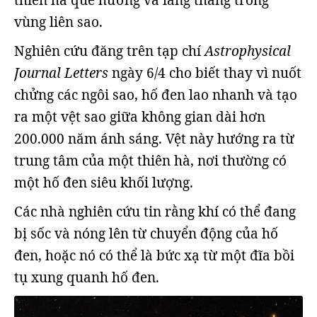
thiên hà quê hương và lang thang trong
vùng liên sao.
Nghiên cứu đăng trên tạp chí
Astrophysical
Journal Letters
ngày 6/4 cho biết thay vì nuốt
chửng các ngôi sao, hố đen lao nhanh và tạo
ra một vệt sao giữa không gian dài hơn
200.000 năm ánh sáng. Vệt này hướng ra từ
trung tâm của một thiên hà, nơi thường có
một hố đen siêu khối lượng.
Các nhà nghiên cứu tin rằng khí có thể đang
bị sốc và nóng lên từ chuyển động của hố
đen, hoặc nó có thể là bức xạ từ một đĩa bồi
tụ xung quanh hố đen.