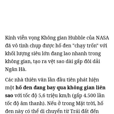
Kính viễn vọng Không gian Hubble của NASA
đã vô tình chụp được hố đen "chạy trốn" với
khối lượng siêu lớn đang lao nhanh trong
không gian, tạo ra vệt sao dài gấp đôi dải
Ngân Hà.
Các nhà thiên văn lần đầu tiên phát hiện
một
hố đen đang bay qua không gian liên
sao
với tốc độ 5,6 triệu km/h (gấp 4.500 lần
tốc độ âm thanh). Nếu ở trong Mặt trời, hố
đen này có thể di chuyển từ Trái đất đến