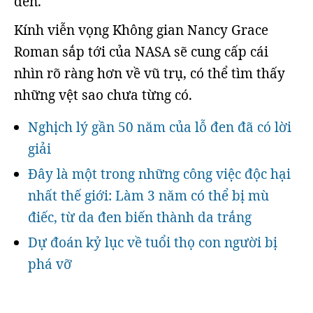
đen.
Kính viễn vọng Không gian Nancy Grace
Roman sắp tới của NASA sẽ cung cấp cái
nhìn rõ ràng hơn về vũ trụ, có thể tìm thấy
những vệt sao chưa từng có.
Nghịch lý gần 50 năm của lỗ đen đã có lời
giải
Đây là một trong những công việc độc hại
nhất thế giới: Làm 3 năm có thể bị mù
điếc, từ da đen biến thành da trắng
Dự đoán kỷ lục về tuổi thọ con người bị
phá vỡ