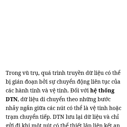
Trong vũ trụ, quá trình truyền dữ liệu có thể
bị gián đoạn bởi sự chuyển động liên tục của
các hành tinh và vệ tinh. Đối với
hệ thống
DTN
, dữ liệu di chuyển theo những bước
nhảy ngắn giữa các nút có thể là vệ tinh hoặc
trạm chuyển tiếp. DTN lưu lại dữ liệu và chỉ
gửi đi khi một nút có thể thiết lập liên kết an