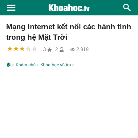
Mạng Internet kết nối các hành tinh
trong hệ Mặt Trời
3
2
2.919
🏠
Khám phá
Khoa học vũ trụ