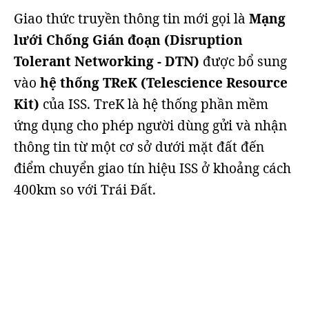
Giao thức truyền thông tin mới gọi là
Mạng
lưới Chống Gián đoạn (Disruption
Tolerant Networking - DTN)
được bổ sung
vào
hệ thống TReK (Telescience Resource
Kit)
của ISS. TreK là hệ thống phần mềm
ứng dụng cho phép người dùng gửi và nhận
thông tin từ một cơ sở dưới mặt đất đến
điểm chuyển giao tín hiệu ISS ở khoảng cách
400km so với Trái Đất.