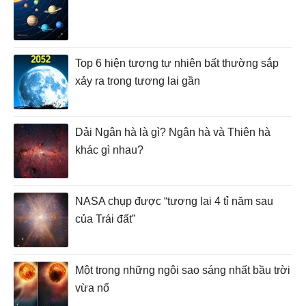
Top 6 hiện tượng tự nhiên bất thường sắp
xảy ra trong tương lai gần
Dải Ngân hà là gì? Ngân hà và Thiên hà
khác gì nhau?
NASA chụp được “tương lai 4 tỉ năm sau
của Trái đất”
Một trong những ngôi sao sáng nhất bầu trời
vừa nổ