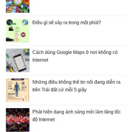
Điều gì sẽ xảy ra trong một phút?
Cách dùng Google Maps ở nơi không có
Internet
Những điều không thể tin nổi đang diễn ra
trên Trái đất cứ mỗi 5 giây
Phát hiện dạng ánh sáng mới làm tăng tốc
độ Internet