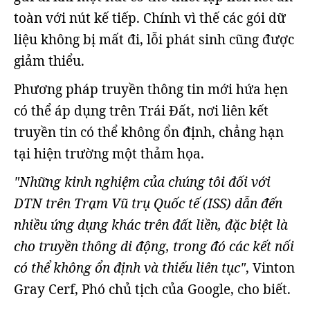
toàn với nút kế tiếp. Chính vì thế các gói dữ
liệu không bị mất đi, lỗi phát sinh cũng được
giảm thiểu.
Phương pháp truyền thông tin mới hứa hẹn
có thể áp dụng trên Trái Đất, nơi liên kết
truyền tin có thể không ổn định, chẳng hạn
tại hiện trường một thảm họa.
"Những kinh nghiệm của chúng tôi đối với
DTN trên Trạm Vũ trụ Quốc tế (ISS) dẫn đến
nhiều ứng dụng khác trên đất liền, đặc biệt là
cho truyền thông di động, trong đó các kết nối
có thể không ổn định và thiếu liên tục"
, Vinton
Gray Cerf, Phó chủ tịch của Google, cho biết.