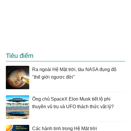
Tiêu điểm
Ra ngoài Hệ Mặt trời, tàu NASA đụng độ
"thế giới ngược đời"
Ông chủ SpaceX Elon Musk tiết lộ phi
thuyền vũ trụ và UFO thách thức vật lý?
Các hành tinh trong Hệ Mặt trời