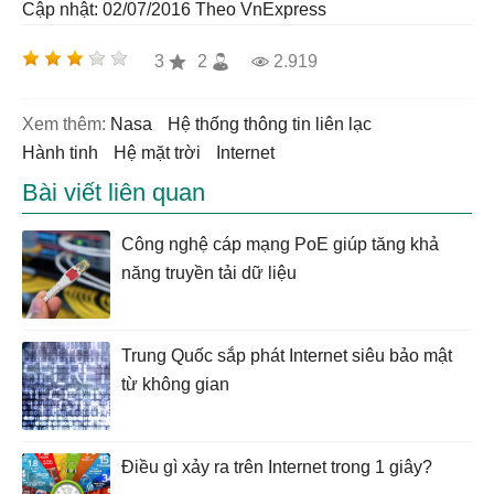
Cập nhật: 02/07/2016
Theo VnExpress
3
2
2.919
Xem thêm:
nasa
hệ thống thông tin liên lạc
hành tinh
hệ mặt trời
internet
Bài viết liên quan
Công nghệ cáp mạng PoE giúp tăng khả
năng truyền tải dữ liệu
Trung Quốc sắp phát Internet siêu bảo mật
từ không gian
Điều gì xảy ra trên Internet trong 1 giây?