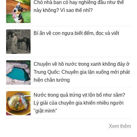
Chó nhà bạn có hay nghiêng đầu như thế
này không? Vì sao thế nhỉ?
Bí ẩn về con ngựa biết đếm, đọc và viết
Chuyện về hồ nước trong xanh không đáy ở
Trung Quốc: Chuyên gia lặn xuống mới phát
hiện chân tướng
Nước trong quả trứng vịt lộn bổ như sâm?
Lý giải của chuyên gia khiến nhiều người
"giật mình"
Xem thêm