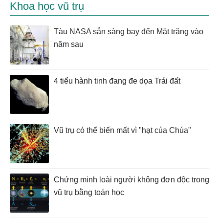
Khoa học vũ trụ
Tàu NASA sẵn sàng bay đến Mặt trăng vào
năm sau
4 tiểu hành tinh đang đe dọa Trái đất
Vũ trụ có thể biến mất vì "hạt của Chúa"
Chứng minh loài người không đơn độc trong
vũ trụ bằng toán học