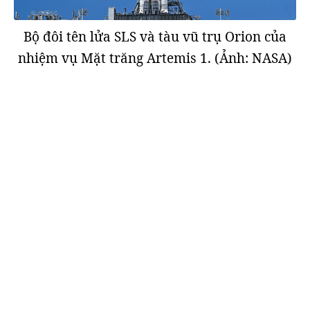
Bộ đôi tên lửa SLS và tàu vũ trụ Orion của
nhiệm vụ Mặt trăng Artemis 1. (Ảnh: NASA)