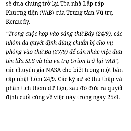
sẽ đưa chúng trở lại Tòa nhà Lắp ráp
Phương tiện (VAB) của Trung tâm Vũ trụ
Kennedy.
"Trong cuộc họp vào sáng thứ Bảy (24/9), các
nhóm đã quyết định dừng chuẩn bị cho vụ
phóng vào thứ Ba (27/9) để cân nhắc việc đưa
tên lửa SLS và tàu vũ trụ Orion trở lại VAB",
các chuyên gia NASA cho biết trong một bản
cập nhật hôm 24/9. Các kỹ sư sẽ thu thập và
phân tích thêm dữ liệu, sau đó đưa ra quyết
định cuối cùng về việc này trong ngày 25/9.