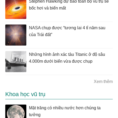
Stephen Hawking dự báo toàn bộ vũ trụ sẽ
bốc hơi và biến mất
NASA chụp được “tương lai 4 tỉ năm sau
của Trái đất”
Những hình ảnh xác tàu Titanic ở độ sâu
4.000m dưới biển vừa được chụp
Xem thêm
Khoa học vũ trụ
Mặt trăng có nhiều nước hơn chúng ta
tưởng