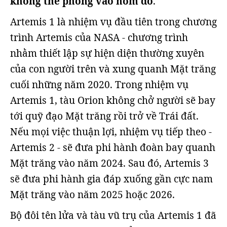
không thể phóng vào hôm đó
.
Artemis 1 là nhiệm vụ đầu tiên trong chương
trình Artemis của NASA - chương trình
nhằm thiết lập sự hiện diện thường xuyên
của con người trên và xung quanh Mặt trăng
cuối những năm 2020. Trong nhiệm vụ
Artemis 1, tàu Orion không chở người sẽ bay
tới quỹ đạo Mặt trăng rồi trở về Trái đất.
Nếu mọi việc thuận lợi, nhiệm vụ tiếp theo -
Artemis 2 - sẽ đưa phi hành đoàn bay quanh
Mặt trăng vào năm 2024. Sau đó, Artemis 3
sẽ đưa phi hành gia đáp xuống gần cực nam
Mặt trăng vào năm 2025 hoặc 2026.
Bộ đôi tên lửa và tàu vũ trụ của Artemis 1 đã