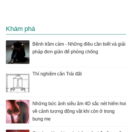
Khám phá
Bệnh trầm cảm - Những điều cần biết và giải
pháp đơn giản để phòng chống
Thí nghiệm cân Trái đất
Những bức ảnh siêu âm 4D sắc nét hiếm hoi
về cảnh tượng động vật khi còn ở trong
bụng mẹ