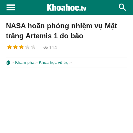
NASA hoãn phóng nhiệm vụ Mặt
trăng Artemis 1 do bão
114
🏠
Khám phá
Khoa học vũ trụ