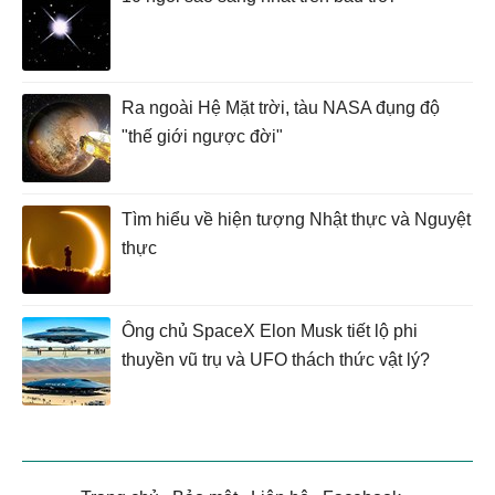
Ra ngoài Hệ Mặt trời, tàu NASA đụng độ
"thế giới ngược đời"
Tìm hiểu về hiện tượng Nhật thực và Nguyệt
thực
Ông chủ SpaceX Elon Musk tiết lộ phi
thuyền vũ trụ và UFO thách thức vật lý?