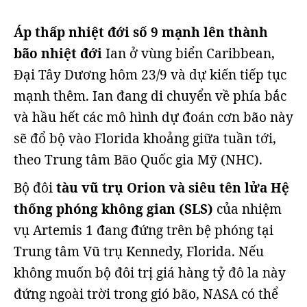
Áp thấp nhiệt đới số 9 mạnh lên thành
bão nhiệt đới
Ian ở vùng biển Caribbean,
Đại Tây Dương hôm 23/9 và dự kiến tiếp tục
mạnh thêm. Ian đang di chuyển về phía bắc
và hầu hết các mô hình dự đoán cơn bão này
sẽ đổ bộ vào Florida khoảng giữa tuần tới,
theo Trung tâm Bão Quốc gia Mỹ (NHC).
Bộ đôi
tàu vũ trụ Orion và siêu tên lửa Hệ
thống phóng không gian (SLS)
của nhiệm
vụ Artemis 1 đang đứng trên bệ phóng tại
Trung tâm Vũ trụ Kennedy, Florida. Nếu
không muốn bộ đôi trị giá hàng tỷ đô la này
đứng ngoài trời trong gió bão, NASA có thể