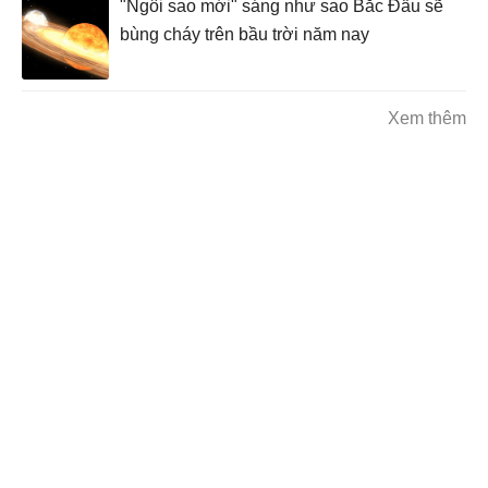
"Ngôi sao mới" sáng như sao Bắc Đẩu sẽ
bùng cháy trên bầu trời năm nay
Xem thêm