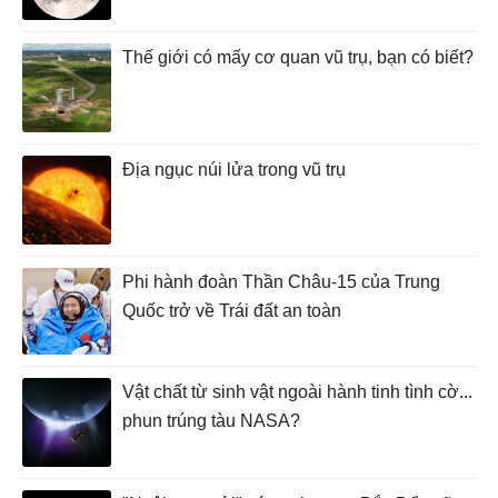
Thế giới có mấy cơ quan vũ trụ, bạn có biết?
Địa ngục núi lửa trong vũ trụ
Phi hành đoàn Thần Châu-15 của Trung
Quốc trở về Trái đất an toàn
Vật chất từ sinh vật ngoài hành tinh tình cờ...
phun trúng tàu NASA?