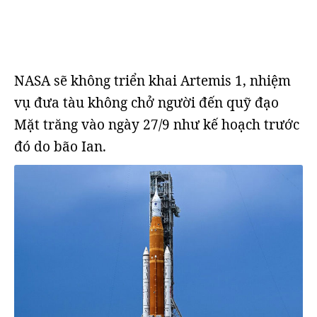
NASA sẽ không triển khai Artemis 1, nhiệm
vụ đưa tàu không chở người đến quỹ đạo
Mặt trăng vào ngày 27/9 như kế hoạch trước
đó do bão Ian.