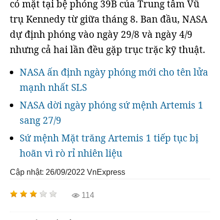
có mặt tại bệ phóng 39B của Trung tâm Vũ
trụ Kennedy từ giữa tháng 8. Ban đầu, NASA
dự định phóng vào ngày 29/8 và ngày 4/9
nhưng cả hai lần đều gặp trục trặc kỹ thuật.
NASA ấn định ngày phóng mới cho tên lửa
mạnh nhất SLS
NASA dời ngày phóng sứ mệnh Artemis 1
sang 27/9
Sứ mệnh Mặt trăng Artemis 1 tiếp tục bị
hoãn vì rò rỉ nhiên liệu
Cập nhật: 26/09/2022
VnExpress
114