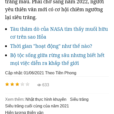
trăng máu. Phải chờ sang năm 2022, người
yêu thiên văn mới có cơ hội chiêm ngưỡng
lại siêu trăng.
Tàu thăm dò của NASA tìm thấy muối hữu
cơ trên sao Hỏa
Thời gian "hoạt động" như thế nào?
Bộ tộc sống giữa rừng sâu nhưng biết hết
mọi việc diễn ra khắp thế giới
Cập nhật: 01/06/2021
Theo Tiền Phong
633
Xem thêm:
nhật thực hình khuyên
siêu trăng
siêu trăng cuối cùng của năm 2021
hiện tượng thiên văn