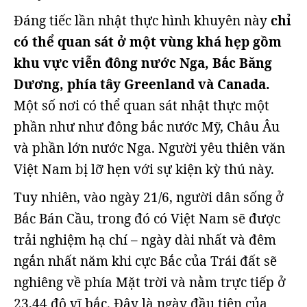
Đáng tiếc lần nhật thực hình khuyên này
chỉ
có thể quan sát ở một vùng khá hẹp gồm
khu vực viễn đông nước Nga, Bắc Băng
Dương, phía tây Greenland và Canada.
Một số nơi có thể quan sát nhật thực một
phần như như đông bắc nước Mỹ, Châu Âu
và phần lớn nước Nga. Người yêu thiên văn
Việt Nam bị lỡ hẹn với sự kiện kỳ thú này.
Tuy nhiên, vào ngày 21/6, người dân sống ở
Bắc Bán Cầu, trong đó có Việt Nam sẽ được
trải nghiệm hạ chí – ngày dài nhất và đêm
ngắn nhất năm khi cực Bắc của Trái đất sẽ
nghiêng về phía Mặt trời và nằm trực tiếp ở
23,44 độ vĩ bắc. Đây là ngày đầu tiên của