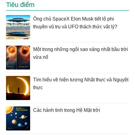
Tiêu điểm
Ông chủ SpaceX Elon Musk tiết lộ phi
thuyền vũ trụ và UFO thách thức vật lý?
Một trong những ngôi sao sáng nhất bầu trời
vừa nổ
Tìm hiểu về hiện tượng Nhật thực và Nguyệt
thực
Các hành tinh trong Hệ Mặt trời