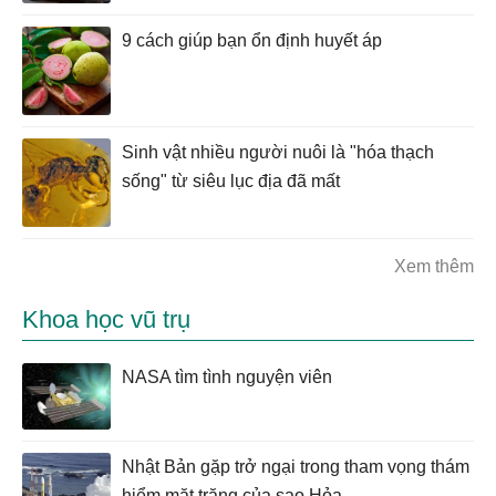
9 cách giúp bạn ổn định huyết áp
Sinh vật nhiều người nuôi là "hóa thạch
sống" từ siêu lục địa đã mất
Xem thêm
Khoa học vũ trụ
NASA tìm tình nguyện viên
Nhật Bản gặp trở ngại trong tham vọng thám
hiểm mặt trăng của sao Hỏa