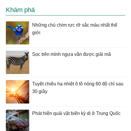
Khám phá
Những chú chim rực rỡ sắc màu nhất thế
giới
Sọc trên mình ngựa vằn được giải mã
Tuyệt chiêu hạ nhiệt ô tô nóng 60 độ chỉ sau
30 giây
Phát hiện quái vật biển kỳ dị ở Trung Quốc