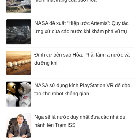
NASA đề xuất “Hiệp ước Artemis”: Quy tắc
ứng xử của các nước khi khám phá vũ trụ
Định cư trên sao Hỏa: Phải làm ra nước và
dưỡng khí
NASA sử dụng kính PlayStation VR để đào
tạo cho robot không gian
Nga sẽ là nước duy nhất đưa các nhà du
hành lên Trạm ISS