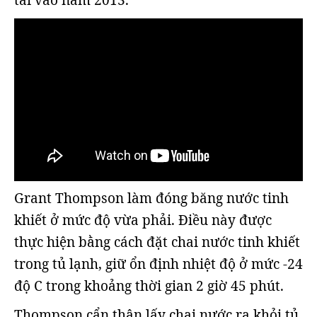
Grant Thompson làm đóng băng nước tinh
khiết ở mức độ vừa phải. Điều này được
thực hiện bằng cách đặt chai nước tinh khiết
trong tủ lạnh, giữ ổn định nhiệt độ ở mức -24
độ C trong khoảng thời gian 2 giờ 45 phút.
Thompson cẩn thận lấy chai nước ra khỏi tủ