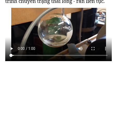
trình chuyển trạng thái lỏng - rắn liên tục.