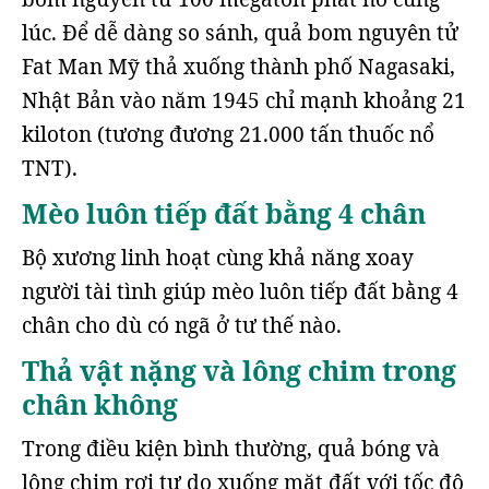
lúc. Để dễ dàng so sánh, quả bom nguyên tử
Fat Man Mỹ thả xuống thành phố Nagasaki,
Nhật Bản vào năm 1945 chỉ mạnh khoảng 21
kiloton (tương đương 21.000 tấn thuốc nổ
TNT).
Mèo luôn tiếp đất bằng 4 chân
Bộ xương linh hoạt cùng khả năng xoay
người tài tình giúp mèo luôn tiếp đất bằng 4
chân cho dù có ngã ở tư thế nào.
Thả vật nặng và lông chim trong
chân không
Trong điều kiện bình thường, quả bóng và
lông chim rơi tự do xuống mặt đất với tốc độ