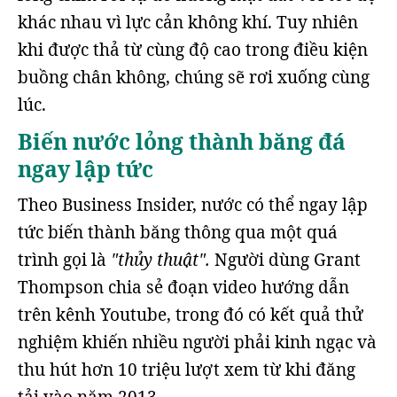
khác nhau vì lực cản không khí. Tuy nhiên
khi được thả từ cùng độ cao trong điều kiện
buồng chân không, chúng sẽ rơi xuống cùng
lúc.
Biến nước lỏng thành băng đá
ngay lập tức
Theo Business Insider, nước có thể ngay lập
tức biến thành băng thông qua một quá
trình gọi là
"thủy thuật".
Người dùng Grant
Thompson chia sẻ đoạn video hướng dẫn
trên kênh Youtube, trong đó có kết quả thử
nghiệm khiến nhiều người phải kinh ngạc và
thu hút hơn 10 triệu lượt xem từ khi đăng
tải vào năm 2013.