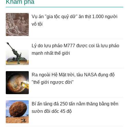
Khám phá
Vụ án "gia tộc quỷ dữ" ăn thịt 1.000 người
vô tội
Lý do lựu pháo M777 được coi là lựu pháo
mạnh nhất thế giới
Ra ngoài Hệ Mặt trời, tàu NASA đụng độ
"thế giới ngược đời"
Bí ẩn tảng đá 250 tấn nằm thăng bằng trên
sườn đồi dốc 45 độ