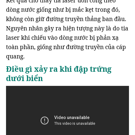
Kết quả cho thấy tia laser uốn cong theo
dòng nước giống như bị mắc kẹt trong đó,
không còn giữ đường truyền thẳng ban đầu.
Nguyên nhân gây ra hiện tượng này là do tia
laser khi chiếu vào dòng nước bị phản xạ
toàn phần, giống như đường truyền của cáp
quang.
Điều gì xảy ra khi đập trứng
dưới biển