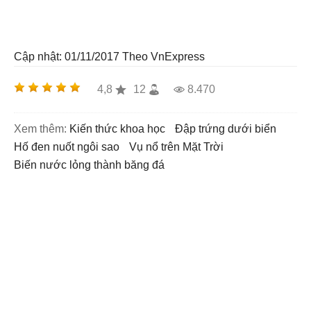
Cập nhật: 01/11/2017
Theo VnExpress
4,8
12
8.470
Xem thêm:
kiến thức khoa học
đập trứng dưới biển
hố đen nuốt ngôi sao
vụ nổ trên Mặt Trời
Biến nước lỏng thành băng đá