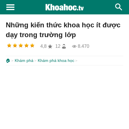
Những kiến thức khoa học ít được
dạy trong trường lớp
4,8
12
8.470
🏠
Khám phá
Khám phá khoa học