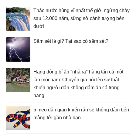
Thác nước hùng vĩ nhất thế giới ngừng chảy
sau 12.000 năm, sững sờ cảnh tượng bên
dưới
Sấm sét là gì? Tại sao có sấm sét?
Hang động bí ẩn "nhả ra" hàng tấn cá một
lần mỗi năm: Chuyên gia nói lên sự thật
khiến người dân không dám ăn cá trong
hang
5 mẹo dân gian khiến rắn sẽ không dám bén
mảng tới gần nhà bạn