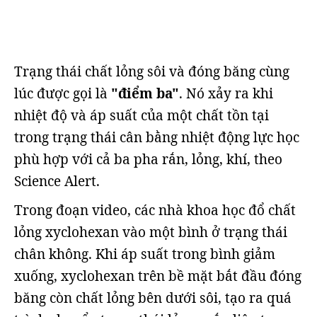
Trạng thái chất lỏng sôi và đóng băng cùng
lúc được gọi là
"điểm ba"
. Nó xảy ra khi
nhiệt độ và áp suất của một chất tồn tại
trong trạng thái cân bằng nhiệt động lực học
phù hợp với cả ba pha rắn, lỏng, khí, theo
Science Alert.
Trong đoạn video, các nhà khoa học đổ chất
lỏng xyclohexan vào một bình ở trạng thái
chân không. Khi áp suất trong bình giảm
xuống, xyclohexan trên bề mặt bắt đầu đóng
băng còn chất lỏng bên dưới sôi, tạo ra quá