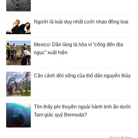
Người là loài duy nhất cười nhạo đồng loại
Mexico: Dân làng tá hỏa vì “cổng đến địa
ngục” xuất hiện
Cận cảnh đời sống của thổ dân nguyên thủy
Tìm thấy phi thuyền ngoài hành tinh ẩn dưới
Tam giác quỷ Bermuda?