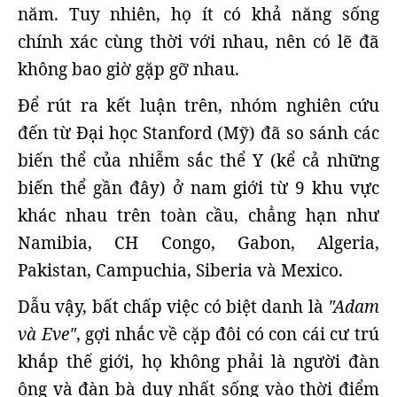
năm. Tuy nhiên, họ ít có khả năng sống
chính xác cùng thời với nhau, nên có lẽ đã
không bao giờ gặp gỡ nhau.
Để rút ra kết luận trên, nhóm nghiên cứu
đến từ Đại học Stanford (Mỹ) đã so sánh các
biến thể của nhiễm sắc thể Y (kể cả những
biến thể gần đây) ở nam giới từ 9 khu vực
khác nhau trên toàn cầu, chẳng hạn như
Namibia, CH Congo, Gabon, Algeria,
Pakistan, Campuchia, Siberia và Mexico.
Dẫu vậy, bất chấp việc có biệt danh là
"Adam
và Eve"
, gợi nhắc về cặp đôi có con cái cư trú
khắp thế giới, họ không phải là người đàn
ông và đàn bà duy nhất sống vào thời điểm