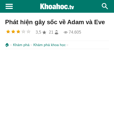
Phát hiện gây sốc về Adam và Eve
3,5
21
74.605
🏠
Khám phá
Khám phá khoa học