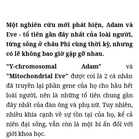
Một nghiên cứu mới phát hiện, Adam và
Eve - tổ tiên gần đây nhất của loài người,
từng sống ở châu Phi cùng thời kỳ, nhưng
có lẽ không bao giờ gặp gỡ nhau.
"Y-chromosomal Adam"
và
"Mitochondrial Eve"
được coi là 2 cá nhân
đã truyền lại phần gene của họ cho hầu hết
loài người, nên là những tổ tiên chung gần
đây nhất của đàn ông và phụ nữ. Tuy nhiên,
nhiều khía cạnh về sự tồn tại của họ, kể cả
niên đại sống, vẫn còn là một bí ẩn đối với
giới khoa học.