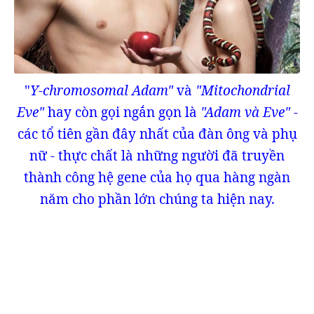
"
Y-chromosomal Adam"
và
"Mitochondrial
Eve"
hay còn gọi ngắn gọn là
"Adam và Eve"
-
các tổ tiên gần đây nhất của đàn ông và phụ
nữ - thực chất là những người đã truyền
thành công hệ gene của họ qua hàng ngàn
năm cho phần lớn chúng ta hiện nay.