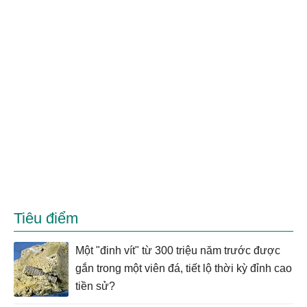
Tiêu điểm
Một "đinh vít" từ 300 triệu năm trước được
gắn trong một viên đá, tiết lộ thời kỳ đỉnh cao
tiền sử?