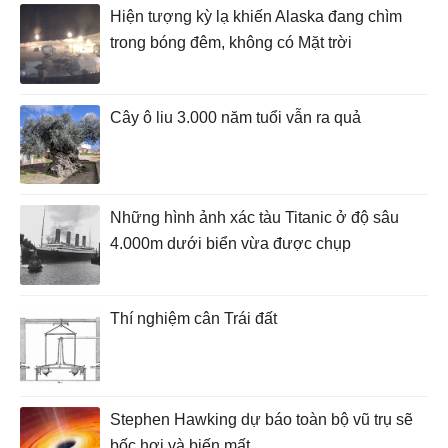
Hiện tượng kỳ lạ khiến Alaska đang chìm
trong bóng đêm, không có Mặt trời
Cây ô liu 3.000 năm tuổi vẫn ra quả
Những hình ảnh xác tàu Titanic ở độ sâu
4.000m dưới biển vừa được chụp
Thí nghiệm cân Trái đất
Stephen Hawking dự báo toàn bộ vũ trụ sẽ
bốc hơi và biến mất