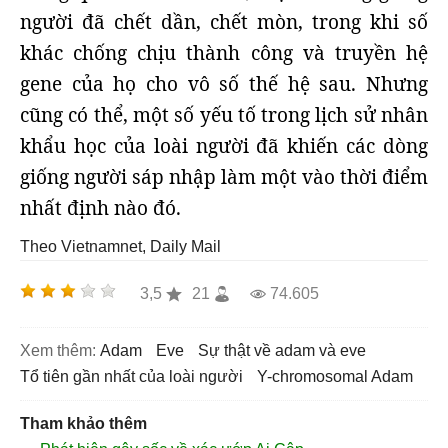
người đã chết dần, chết mòn, trong khi số
khác chống chịu thành công và truyền hệ
gene của họ cho vô số thế hệ sau. Nhưng
cũng có thể, một số yếu tố trong lịch sử nhân
khẩu học của loài người đã khiến các dòng
giống người sáp nhập làm một vào thời điểm
nhất định nào đó.
Theo Vietnamnet, Daily Mail
3,5
21
74.605
Xem thêm:
Adam
Eve
sự thật về adam và eve
tổ tiên gần nhất của loài người
Y-chromosomal Adam
Tham khảo thêm