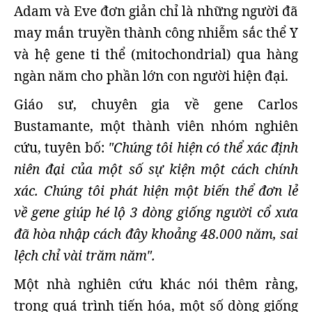
Adam và Eve đơn giản chỉ là những người đã
may mắn truyền thành công nhiễm sắc thể Y
và hệ gene ti thể (mitochondrial) qua hàng
ngàn năm cho phần lớn con người hiện đại.
Giáo sư, chuyên gia về gene Carlos
Bustamante, một thành viên nhóm nghiên
cứu, tuyên bố:
"Chúng tôi hiện có thể xác định
niên đại của một số sự kiện một cách chính
xác. Chúng tôi phát hiện một biến thể đơn lẻ
về gene giúp hé lộ 3 dòng giống người cổ xưa
đã hòa nhập cách đây khoảng 48.000 năm, sai
lệch chỉ vài trăm năm".
Một nhà nghiên cứu khác nói thêm rằng,
trong quá trình tiến hóa, một số dòng giống