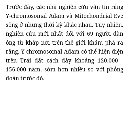
Trước đây, các nhà nghiên cứu vẫn tin rằng
Y-chromosomal Adam và Mitochondrial Eve
sống ở những thời kỳ khác nhau. Tuy nhiên,
nghiên cứu mới nhất đối với 69 người đàn
ông từ khắp nơi trên thế giới khám phá ra
rằng, Y-chromosomal Adam có thể hiện diện
trên Trái đất cách đây khoảng 120.000 -
156.000 năm, sớm hơn nhiều so với phỏng
đoán trước đó.