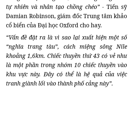
tự nhiên và nhân tạo chồng chéo”
- Tiến sỹ
Damian Robinson, giám đốc Trung tâm khảo
cổ biển của Đại học Oxford cho hay.
“Vấn đề đặt ra là vì sao lại xuất hiện một số
“nghĩa trang tàu”, cách miệng sông Nile
khoảng 1,6km. Chiếc thuyền thứ 43 có vẻ như
là một phần trong nhóm 10 chiếc thuyền vào
khu vực này. Đây có thể là hệ quả của việc
tranh giành lối vào thành phố cảng này”.