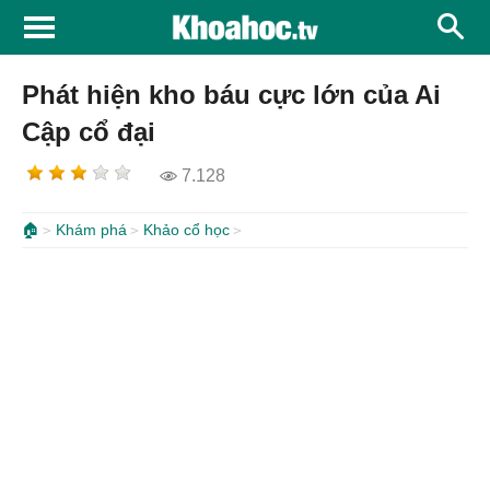
Phát hiện kho báu cực lớn của Ai
Cập cổ đại
7.128
🏠
Khám phá
Khảo cổ học