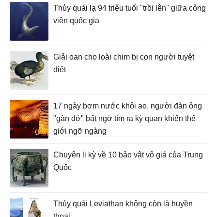
Thủy quái lạ 94 triệu tuổi "trồi lên" giữa công
viên quốc gia
Giải oan cho loài chim bị con người tuyệt
diệt
17 ngày bơm nước khỏi ao, người đàn ông
"gàn dở" bất ngờ tìm ra kỳ quan khiến thế
giới ngỡ ngàng
Chuyện li kỳ về 10 bảo vật vô giá của Trung
Quốc
Thủy quái Leviathan không còn là huyền
thoại