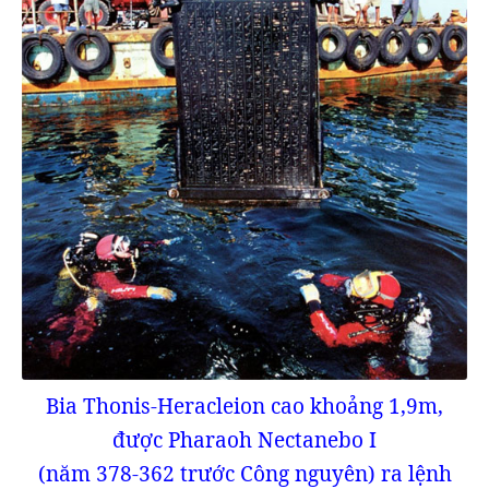
Bia Thonis-Heracleion cao khoảng 1,9m,
được Pharaoh Nectanebo I
(năm 378-362 trước Công nguyên) ra lệnh