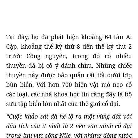
Tại đây, họ đã phát hiện khoảng 64 tàu Ai
Cập, khoảng thế kỷ thứ 8 đến thế kỷ thứ 2
trước Công nguyên, trong đó có nhiều
thuyền đã bị cố ý đánh chìm. Những chiếc
thuyền này được bảo quản rất tốt dưới lớp
bùn biển. Với hơn 700 hiện vật mỏ neo cổ
các loại, các nhà khoa học tin rằng đây là bộ
sưu tập biển lớn nhất của thế giới cổ đại.
“Cuộc khảo sát đã hé lộ ra một vùng đất với
dấu tích của ít nhất là 2 nền văn minh cổ đại
trong lưu vực sông Nile, với những dòng nước