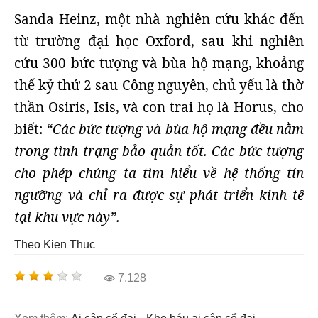
Sanda Heinz, một nhà nghiên cứu khác đến
từ trường đại học Oxford, sau khi nghiên
cứu 300 bức tượng và bùa hộ mạng, khoảng
thế kỷ thứ 2 sau Công nguyên, chủ yếu là thờ
thần Osiris, Isis, và con trai họ là Horus, cho
biết:
“Các bức tượng và bùa hộ mạng đều nằm
trong tình trạng bảo quản tốt. Các bức tượng
cho phép chúng ta tìm hiểu về hệ thống tín
ngưỡng và chỉ ra được sự phát triển kinh tế
tại khu vực này”.
Theo Kien Thuc
7.128