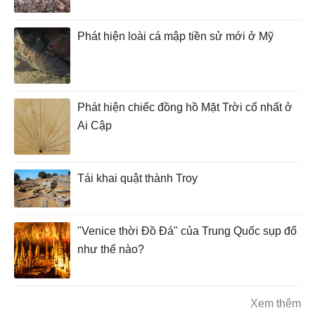
Phát hiện loài cá mập tiền sử mới ở Mỹ
Phát hiện chiếc đồng hồ Mặt Trời cổ nhất ở
Ai Cập
Tái khai quật thành Troy
"Venice thời Đồ Đá" của Trung Quốc sụp đổ
như thế nào?
Xem thêm