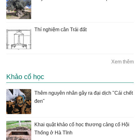
Thí nghiệm cân Trái đất
Xem thêm
Khảo cổ học
Thêm nguyên nhân gây ra đại dịch "Cái chết
đen"
Khai quật khảo cổ học thương cảng cổ Hội
Thống ở Hà Tĩnh