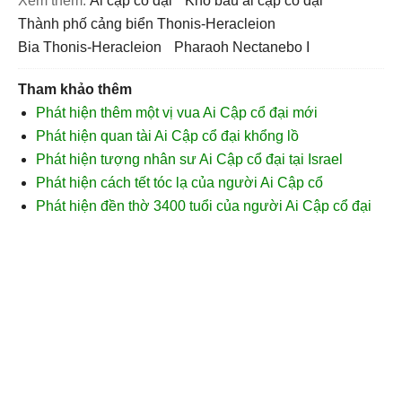
Xem thêm:
ai cập cổ đại
kho báu ai cập cổ đại
thành phố cảng biển Thonis-Heracleion
Bia Thonis-Heracleion
Pharaoh Nectanebo I
Tham khảo thêm
Phát hiện thêm một vị vua Ai Cập cổ đại mới
Phát hiện quan tài Ai Cập cổ đại khổng lồ
Phát hiện tượng nhân sư Ai Cập cổ đại tại Israel
Phát hiện cách tết tóc lạ của người Ai Cập cổ
Phát hiện đền thờ 3400 tuổi của người Ai Cập cổ đại