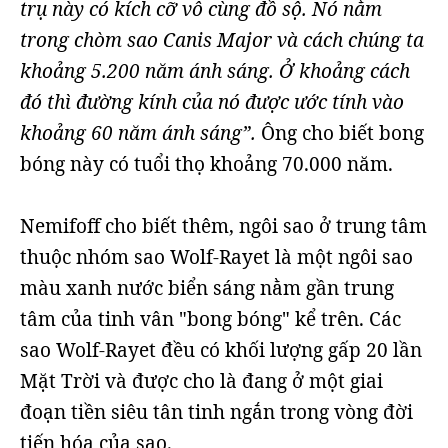
trụ này có kích cỡ vô cùng đồ sộ. Nó nằm
trong chòm sao Canis Major và cách chúng ta
khoảng 5.200 năm ánh sáng. Ở khoảng cách
đó thì đường kính của nó được ước tính vào
khoảng 60 năm ánh sáng”.
Ông cho biết bong
bóng này có tuổi thọ khoảng 70.000 năm.
Nemifoff cho biết thêm, ngôi sao ở trung tâm
thuộc nhóm sao Wolf-Rayet là một ngôi sao
màu xanh nước biển sáng nằm gần trung
tâm của tinh vân "bong bóng" kể trên. Các
sao Wolf-Rayet đều có khối lượng gấp 20 lần
Mặt Trời và được cho là đang ở một giai
đoạn tiền siêu tân tinh ngắn trong vòng đời
tiến hóa của sao.