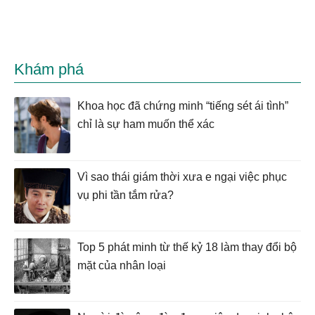
Khám phá
Khoa học đã chứng minh “tiếng sét ái tình”
chỉ là sự ham muốn thể xác
Vì sao thái giám thời xưa e ngại việc phục
vụ phi tần tắm rửa?
Top 5 phát minh từ thế kỷ 18 làm thay đổi bộ
mặt của nhân loại