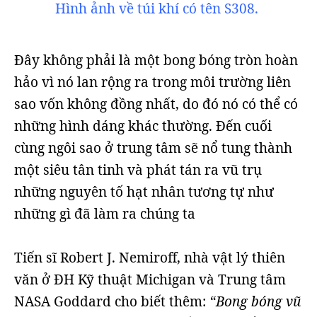
Hình ảnh về túi khí có tên S308.
Đây không phải là một bong bóng tròn hoàn
hảo vì nó lan rộng ra trong môi trường liên
sao vốn không đồng nhất, do đó nó có thể có
những hình dáng khác thường. Đến cuối
cùng ngôi sao ở trung tâm sẽ nổ tung thành
một siêu tân tinh và phát tán ra vũ trụ
những nguyên tố hạt nhân tương tự như
những gì đã làm ra chúng ta
Tiến sĩ Robert J. Nemiroff, nhà vật lý thiên
văn ở ĐH Kỹ thuật Michigan và Trung tâm
NASA Goddard cho biết thêm:
“Bong bóng vũ