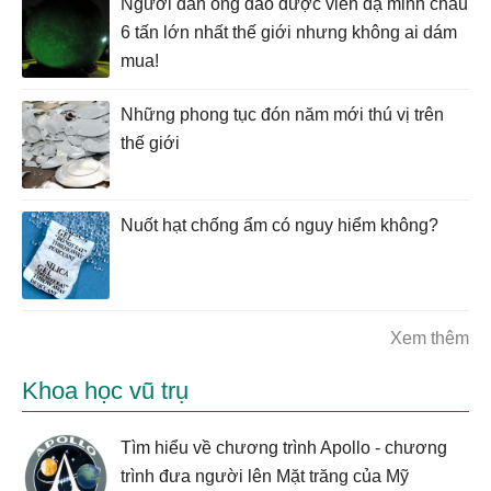
Người đàn ông đào được viên dạ minh châu
6 tấn lớn nhất thế giới nhưng không ai dám
mua!
Những phong tục đón năm mới thú vị trên
thế giới
Nuốt hạt chống ẩm có nguy hiểm không?
Xem thêm
Khoa học vũ trụ
Tìm hiểu về chương trình Apollo - chương
trình đưa người lên Mặt trăng của Mỹ