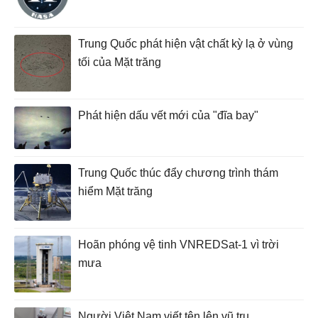
Trung Quốc phát hiện vật chất kỳ lạ ở vùng
tối của Mặt trăng
Phát hiện dấu vết mới của "đĩa bay"
Trung Quốc thúc đẩy chương trình thám
hiểm Mặt trăng
Hoãn phóng vệ tinh VNREDSat-1 vì trời
mưa
Người Việt Nam viết tên lên vũ trụ