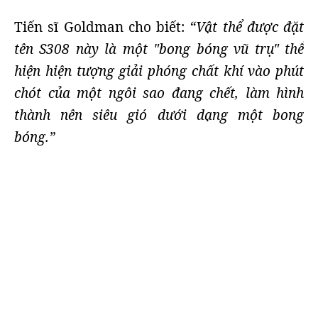
Tiến sĩ Goldman cho biết:
“Vật thể được đặt
tên S308 này là một "bong bóng vũ trụ" thể
hiện hiện tượng giải phóng chất khí vào phút
chót của một ngôi sao đang chết, làm hình
thành nên siêu gió dưới dạng một bong
bóng.”