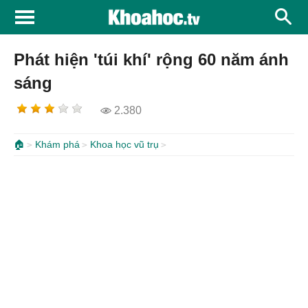
Phát hiện 'túi khí' rộng 60 năm ánh
sáng
2.380
🏠
Khám phá
Khoa học vũ trụ