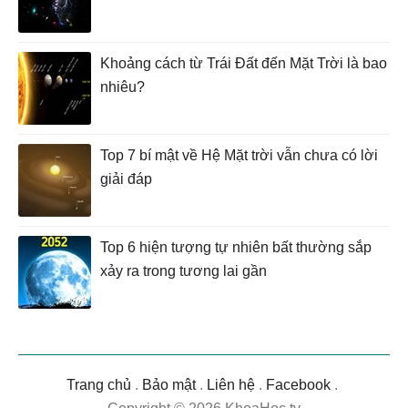
Khoảng cách từ Trái Đất đến Mặt Trời là bao
nhiêu?
Top 7 bí mật về Hệ Mặt trời vẫn chưa có lời
giải đáp
Top 6 hiện tượng tự nhiên bất thường sắp
xảy ra trong tương lai gần
Trang chủ
.
Bảo mật
.
Liên hệ
.
Facebook
.