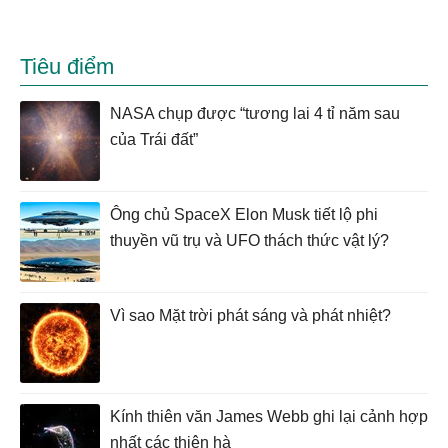
Tiêu điểm
NASA chụp được “tương lai 4 tỉ năm sau
của Trái đất”
Ông chủ SpaceX Elon Musk tiết lộ phi
thuyền vũ trụ và UFO thách thức vật lý?
Vì sao Mặt trời phát sáng và phát nhiệt?
Kính thiên văn James Webb ghi lại cảnh hợp
nhất các thiên hà