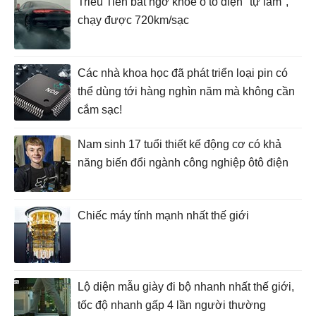
Triều Tiên bất ngờ khoe ô tô điện "tự làm",
chạy được 720km/sạc
Các nhà khoa học đã phát triển loại pin có
thể dùng tới hàng nghìn năm mà không cần
cắm sạc!
Nam sinh 17 tuổi thiết kế động cơ có khả
năng biến đổi ngành công nghiệp ôtô điện
Chiếc máy tính mạnh nhất thế giới
Lộ diện mẫu giày đi bộ nhanh nhất thế giới,
tốc độ nhanh gấp 4 lần người thường