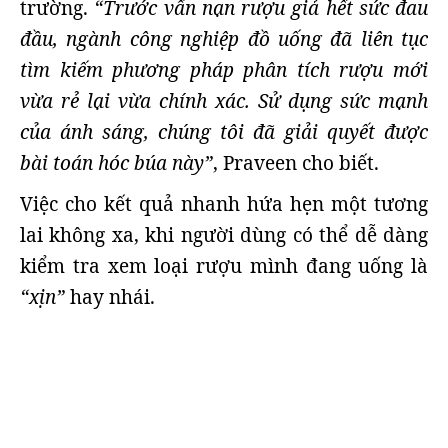
trường.
“Trước vấn nạn rượu giả hết sức đau
đầu, ngành công nghiệp đồ uống đã liên tục
tìm kiếm phương pháp phân tích rượu mới
vừa rẻ lại vừa chính xác. Sử dụng sức mạnh
của ánh sáng, chúng tôi đã giải quyết được
bài toán hóc búa này”
, Praveen cho biết.
Việc cho kết quả nhanh hứa hẹn một tương
lai không xa, khi người dùng có thể dễ dàng
kiểm tra xem loại rượu mình đang uống là
“xịn”
hay nhái.