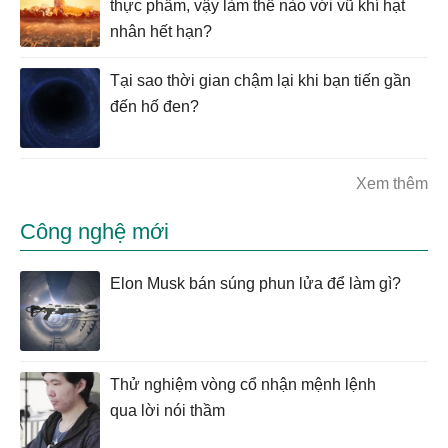
thực phẩm, vậy làm thế nào với vũ khí hạt
nhân hết hạn?
Tại sao thời gian chậm lại khi bạn tiến gần
đến hố đen?
Xem thêm
Công nghệ mới
Elon Musk bán súng phun lửa để làm gì?
Thử nghiệm vòng cổ nhận mệnh lệnh
qua lời nói thầm