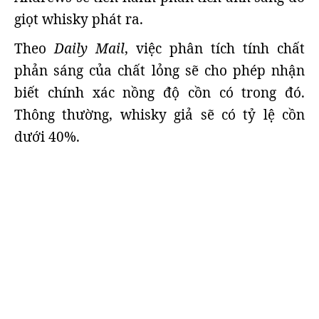
giọt whisky phát ra.
Theo
Daily Mail
, việc phân tích tính chất
phản sáng của chất lỏng sẽ cho phép nhận
biết chính xác nồng độ cồn có trong đó.
Thông thường, whisky giả sẽ có tỷ lệ cồn
dưới 40%.