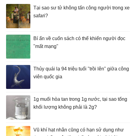
Tại sao sư tử không tấn công người trong xe
safari?
Bí ẩn về cuốn sách có thể khiến người đọc
"mất mạng"
Thủy quái lạ 94 triệu tuổi "trồi lên" giữa công
viên quốc gia
1g muối hòa tan trong 1g nước, tại sao tổng
khối lượng không phải là 2g?
Vũ khí hạt nhân cũng có hạn sử dụng như