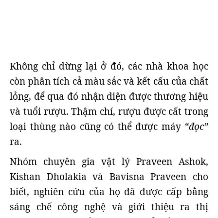
Không chỉ dừng lại ở đó, các nhà khoa học
còn phân tích cả màu sắc và kết cấu của chất
lỏng, để qua đó nhận diện được thương hiệu
và tuổi rượu. Thậm chí, rượu được cất trong
loại thùng nào cũng có thể được máy
“đọc”
ra.
Nhóm chuyên gia vật lý Praveen Ashok,
Kishan Dholakia và Bavisna Praveen cho
biết, nghiên cứu của họ đã được cấp bằng
sáng chế công nghệ và giới thiệu ra thị