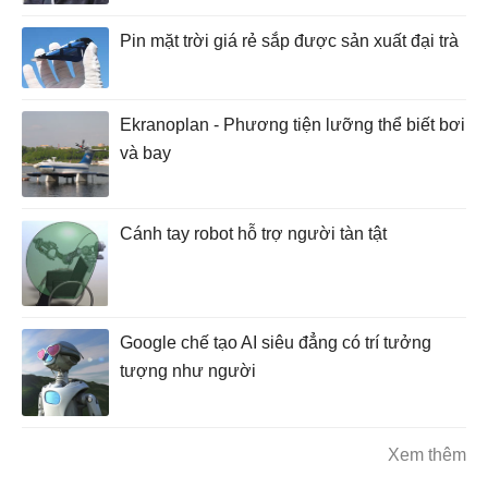
Pin mặt trời giá rẻ sắp được sản xuất đại trà
Ekranoplan - Phương tiện lưỡng thể biết bơi
và bay
Cánh tay robot hỗ trợ người tàn tật
Google chế tạo AI siêu đẳng có trí tưởng
tượng như người
Xem thêm