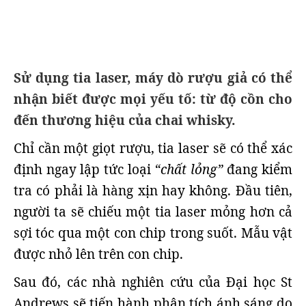
Sử dụng tia laser, máy dò rượu giả có thể
nhận biết được mọi yếu tố: từ độ cồn cho
đến thương hiệu của chai whisky.
Chỉ cần một giọt rượu, tia laser sẽ có thể xác
định ngay lập tức loại
“chất lỏng”
đang kiểm
tra có phải là hàng xịn hay không. Đầu tiên,
người ta sẽ chiếu một tia laser mỏng hơn cả
sợi tóc qua một con chip trong suốt. Mẫu vật
được nhỏ lên trên con chip.
Sau đó, các nhà nghiên cứu của Đại học St
Andrews sẽ tiến hành phân tích ánh sáng do