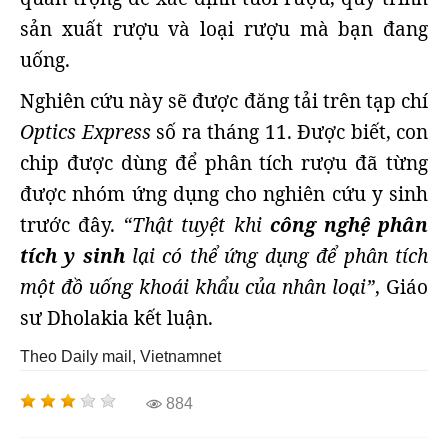
sản xuất rượu và loại rượu mà bạn đang
uống.
Nghiên cứu này sẽ được đăng tải trên tạp chí
Optics Express
số ra tháng 11. Được biết, con
chip được dùng để phân tích rượu đã từng
được nhóm ứng dụng cho nghiên cứu y sinh
trước đây.
“Thật tuyệt khi
công nghệ phân
tích y sinh
lại có thể ứng dụng để phân tích
một đồ uống khoái khẩu của nhân loại”
, Giáo
sư Dholakia kết luận.
Theo Daily mail, Vietnamnet
884