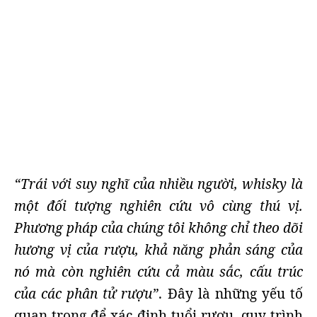
“Trái với suy nghĩ của nhiều người, whisky là
một đối tượng nghiên cứu vô cùng thú vị.
Phương pháp của chúng tôi không chỉ theo dõi
hương vị của rượu, khả năng phản sáng của
nó mà còn nghiên cứu cả màu sắc, cấu trúc
của các phân tử rượu”
. Đây là những yếu tố
quan trọng để xác định tuổi rượu, quy trình