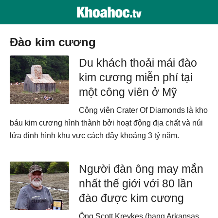
đào kim cương
Du khách thoải mái đào
kim cương miễn phí tại
một công viên ở Mỹ
Công viên Crater Of Diamonds là kho
báu kim cương hình thành bởi hoạt động địa chất và núi
lửa định hình khu vực cách đây khoảng 3 tỷ năm.
Người đàn ông may mắn
nhất thế giới với 80 lần
đào được kim cương
Ông Scott Kreykes (bang Arkansas,