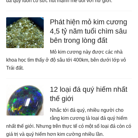
đá quý luôn có sức hút mạnh mẽ đối với nữ giới.
Phát hiện mỏ kim cương
4,5 tỷ năm tuổi chìm sâu
bên trong lòng đất
Mỏ kim cương này được các nhà
khoa học tìm thấy ở độ sâu tới 400km, bên dưới lớp vỏ
Trái đất.
12 loại đá quý hiếm nhất
thế giới
Nhắc tới đá quý, nhiều người cho
rằng kim cương là loại đá quý hiếm
nhất thế giới. Nhưng trên thực tế có một số loại đá còn có
giá trị và quý hiếm hơn kim cường nhiều lần.