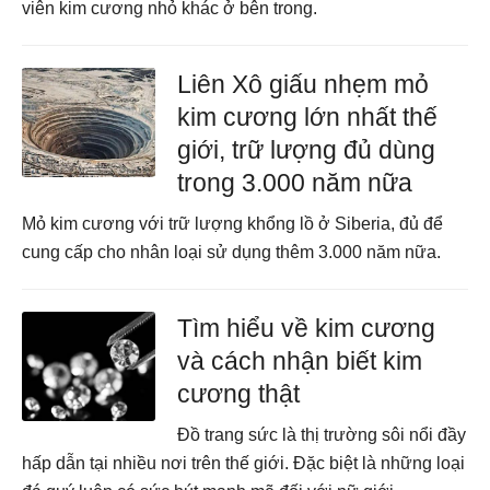
viên kim cương nhỏ khác ở bên trong.
Liên Xô giấu nhẹm mỏ
kim cương lớn nhất thế
giới, trữ lượng đủ dùng
trong 3.000 năm nữa
Mỏ kim cương với trữ lượng khổng lồ ở Siberia, đủ để
cung cấp cho nhân loại sử dụng thêm 3.000 năm nữa.
Tìm hiểu về kim cương
và cách nhận biết kim
cương thật
Đồ trang sức là thị trường sôi nổi đầy
hấp dẫn tại nhiều nơi trên thế giới. Đặc biệt là những loại