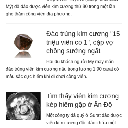
Mỹ) đã đào được viên kim cương thứ 80 trong một lần
ghé thăm công viên địa phương.
Đào trúng kim cương "15
triệu viên có 1", cặp vợ
chồng sướng ngất
Hai du khách người Mỹ may mắn
đào trúng viên kim cương nâu trọng lượng 1,90 carat có
màu sắc cực hiếm khi đi chơi công viên.
Tìm thấy viên kim cương
kép hiếm gặp ở Ấn Độ
Một công ty đá quý ở Surat đào được
viên kim cương độc đáo chứa một