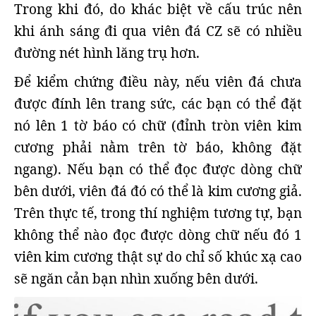
Trong khi đó, do khác biệt về cấu trúc nên
khi ánh sáng đi qua viên đá CZ sẽ có nhiều
đường nét hình lăng trụ hơn.
Để kiểm chứng điều này, nếu viên đá chưa
được đính lên trang sức, các bạn có thể đặt
nó lên 1 tờ báo có chữ (đỉnh tròn viên kim
cương phải nằm trên tờ báo, không đặt
ngang). Nếu bạn có thể đọc được dòng chữ
bên dưới, viên đá đó có thể là kim cương giả.
Trên thực tế, trong thí nghiệm tương tự, bạn
không thể nào đọc được dòng chữ nếu đó 1
viên kim cương thật sự do chỉ số khúc xạ cao
sẽ ngăn cản bạn nhìn xuống bên dưới.