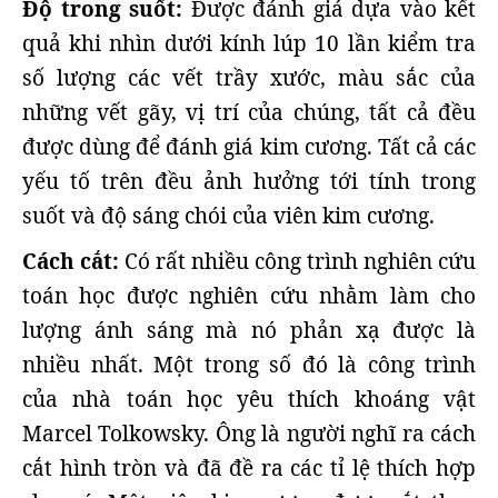
Độ trong suốt:
Được đánh giá dựa vào kết
quả khi nhìn dưới kính lúp 10 lần kiểm tra
số lượng các vết trầy xước, màu sắc của
những vết gãy, vị trí của chúng, tất cả đều
được dùng để đánh giá kim cương. Tất cả các
yếu tố trên đều ảnh hưởng tới tính trong
suốt và độ sáng chói của viên kim cương.
Cách cắt:
Có rất nhiều công trình nghiên cứu
toán học được nghiên cứu nhằm làm cho
lượng ánh sáng mà nó phản xạ được là
nhiều nhất. Một trong số đó là công trình
của nhà toán học yêu thích khoáng vật
Marcel Tolkowsky. Ông là người nghĩ ra cách
cắt hình tròn và đã đề ra các tỉ lệ thích hợp