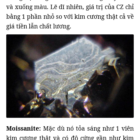
và xuống màu. Lẽ dĩ nhiên, giá trị của CZ chỉ
bằng 1 phần nhỏ so với kim cương thật cả về
giá tiền lẫn chất lương.
Moissanite:
Mặc dù nó tỏa sáng như 1 viên
kim cương thật và có độ cứng gần như kim