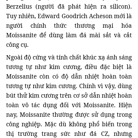
Berzelius (người đã phát hiện ra silicon).
Tuy nhiên, Edward Goodrich Acheson mới là
người chính thức thương mại hóa
Moissanite để dùng làm đá mài sắt và cắt
công cụ.
Ngoài độ cứng và tính chất khúc xạ ánh sáng
tương tự như kim cương, điều đặc biệt là
Moissanite còn có độ dẫn nhiệt hoàn toàn
tương tự như kim cương. Chính vì vậy, dùng
bút thử kim cương trên cơ sở dẫn nhiệt hoàn
toàn vô tác dụng đối với Moissanite. Hiện
nay, Moissanite thường được sử dụng trong
công nghiệp. Mặc dù không phổ biến trong
thị trường trang sức như đá CZ, nhưng