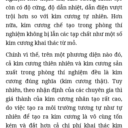
còn có độ cứng, độ dẫn nhiệt, dẫn điện vượt
trội hơn so với kim cương tự nhiên. Hơn
nữa, kim cương chế tạo trong phòng thí
nghiệm không bị lẫn các tạp chất như một số
kim cương khai thác từ mỏ.
Chính vì thế, trên một phương diện nào đó,
cả kim cương thiên nhiên và kim cương sản
xuất trong phòng thí nghiệm đều là kim
cương đúng nghĩa (kim cương thật). Tuy
nhiên, theo nhận định của các chuyên gia thì
giá thành của kim cương nhân tạo rất cao,
do việc tạo ra môi trường tương tự như tự
nhiên để tạo ra kim cương là vô cùng tốn
kém và đắt hơn cả chi phí khai thác kim