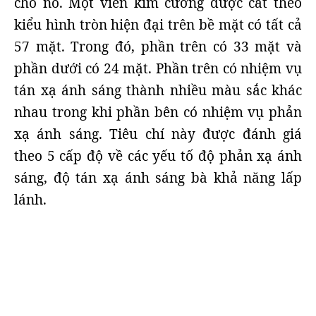
cho nó. Một viên kim cương được cắt theo
kiểu hình tròn hiện đại trên bề mặt có tất cả
57 mặt. Trong đó, phần trên có 33 mặt và
phần dưới có 24 mặt. Phần trên có nhiệm vụ
tán xạ ánh sáng thành nhiều màu sắc khác
nhau trong khi phần bên có nhiệm vụ phản
xạ ánh sáng. Tiêu chí này được đánh giá
theo 5 cấp độ về các yếu tố độ phản xạ ánh
sáng, độ tán xạ ánh sáng bà khả năng lấp
lánh.