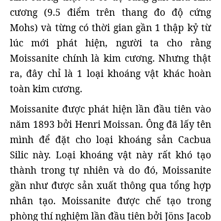
cương (9.5 điểm trên thang đo độ cứng
Mohs) và từng có thời gian gần 1 thập kỷ từ
lúc mới phát hiện, người ta cho rằng
Moissanite chính là kim cương. Nhưng thật
ra, đây chỉ là 1 loại khoáng vật khác hoàn
toàn kim cương.
Moissanite được phát hiện lần đầu tiên vào
năm 1893 bởi Henri Moissan. Ông đã lấy tên
mình để đặt cho loại khoáng sản Cacbua
Silic này. Loại khoáng vật này rất khó tạo
thành trong tự nhiên và do đó, Moissanite
gần như được sản xuất thông qua tổng hợp
nhân tạo. Moissanite được chế tạo trong
phòng thí nghiệm lần đầu tiên bởi Jöns Jacob