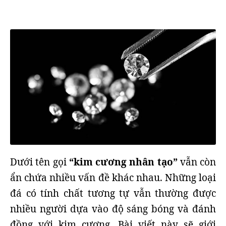
Dưới tên gọi
“kim cương nhân tạo”
vẫn còn
ẩn chứa nhiều vấn đề khác nhau. Những loại
đá có tính chất tương tự vẫn thường được
nhiều người dựa vào độ sáng bóng và đánh
đồng với kim cương. Bài viết này sẽ giới