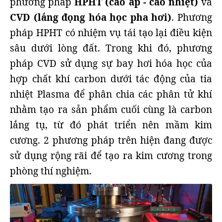
phương pháp
HPHT (cao áp - cao nhiệt)
và
CVD (lắng đọng hóa học pha hơi)
. Phương
pháp HPHT có nhiệm vụ tái tạo lại điều kiện
sâu dưới lòng đất. Trong khi đó, phương
pháp CVD sử dụng sự bay hơi hóa học của
hợp chất khí carbon dưới tác động của tia
nhiệt Plasma để phân chia các phân tử khí
nhằm tạo ra sản phẩm cuối cùng là carbon
lắng tụ, từ đó phát triển nên mầm kim
cương. 2 phương pháp trên hiện đang được
sử dụng rộng rãi để tạo ra kim cương trong
phòng thí nghiệm.