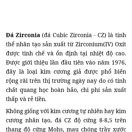
Đá Zirconia
(đá Cubic Zirconia - CZ) là tinh
thể nhân tạo sản xuất từ Zirconium(IV) Oxit
được tinh chế và ổn định tại nhiệt độ cao.
Được giới thiệu lần đầu tiên vào năm 1976,
đây là loại kim cương giả được phổ biến
rộng rãi trên thị trường ngày nay do có tính
chất quang học hoàn hảo, chi phí sản xuất
thấp và rẻ tiền.
Không giống với kim cương tự nhiên hay kim
cương nhân tạo, đá CZ độ cứng 8-8,5 trên
thang độ cứng Mohs, mau chóng trầy xước