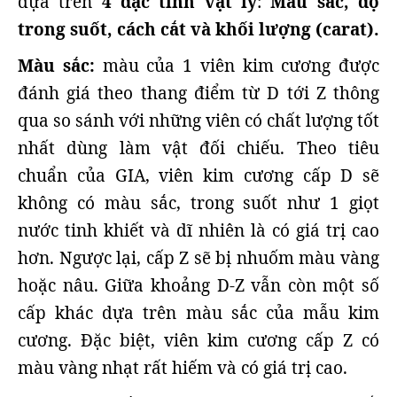
dựa trên
4 đặc tính vật lý
:
Màu sắc, độ
trong suốt, cách cắt và khối lượng (carat).
Màu sắc:
màu của 1 viên kim cương được
đánh giá theo thang điểm từ D tới Z thông
qua so sánh với những viên có chất lượng tốt
nhất dùng làm vật đối chiếu. Theo tiêu
chuẩn của GIA, viên kim cương cấp D sẽ
không có màu sắc, trong suốt như 1 giọt
nước tinh khiết và dĩ nhiên là có giá trị cao
hơn. Ngược lại, cấp Z sẽ bị nhuốm màu vàng
hoặc nâu. Giữa khoảng D-Z vẫn còn một số
cấp khác dựa trên màu sắc của mẫu kim
cương. Đặc biệt, viên kim cương cấp Z có
màu vàng nhạt rất hiếm và có giá trị cao.