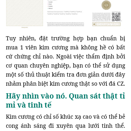
Tuy nhiên, đặt trường hợp bạn chuẩn bị
mua 1 viên kim cương mà không hề có bất
cứ chứng chỉ nào. Ngoài việc thẩm định bởi
cơ quan chuyên nghiệp, bạn có thể sử dụng
một số thủ thuật kiểm tra đơn giản dưới đây
nhằm phân biệt kim cương thật so với đá CZ.
Hãy nhìn vào nó. Quan sát thật tỉ
mỉ và tinh tế
Kim cương có chỉ số khúc xạ cao và có thể bẻ
cong ánh sáng đi xuyên qua lưới tinh thể.