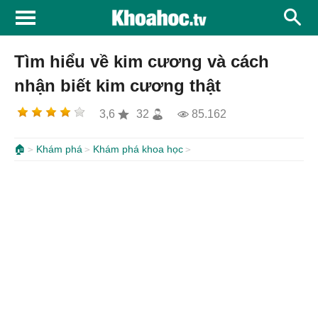
Tìm hiểu về kim cương và cách
nhận biết kim cương thật
3,6
32
85.162
🏠
Khám phá
Khám phá khoa học