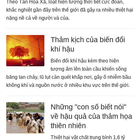
Theo Tân Hoa Xã, loạt hiện tượng thời tiết cực đoan,
khắc nghiệt gần đây trên thế giới đã gây ra nhiều thiệt hại
nặng nề cả về người và của.
Thảm kịch của biến đổi
khí hậu
Biến đổi khí hậu kèm theo hiện
tượng ấm lên toàn cầu khiến sông
băng tan chảy, lũ lụt càn quét khắp nơi, gây ô nhiễm bầu
không khí và nguồn nước ở nhiều khu vực trên thế giới.
Những "con số biết nói"
về hậu quả của thảm họa
thiên nhiên
Thiệt hại vật chất trung bình 1,6 tỷ