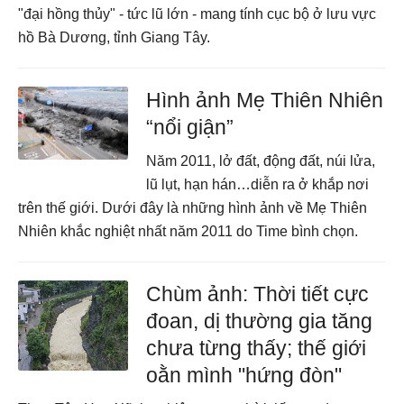
"đại hồng thủy" - tức lũ lớn - mang tính cục bộ ở lưu vực
hồ Bà Dương, tỉnh Giang Tây.
Hình ảnh Mẹ Thiên Nhiên
“nổi giận”
Năm 2011, lở đất, động đất, núi lửa,
lũ lụt, hạn hán…diễn ra ở khắp nơi
trên thế giới. Dưới đây là những hình ảnh về Mẹ Thiên
Nhiên khắc nghiệt nhất năm 2011 do Time bình chọn.
Chùm ảnh: Thời tiết cực
đoan, dị thường gia tăng
chưa từng thấy; thế giới
oằn mình "hứng đòn"