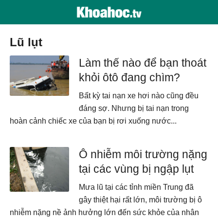
Lũ lụt
Làm thế nào để bạn thoát
khỏi ôtô đang chìm?
Bất kỳ tai nạn xe hơi nào cũng đều
đáng sợ. Nhưng bị tai nạn trong
hoàn cảnh chiếc xe của bạn bị rơi xuống nước...
Ô nhiễm môi trường nặng
tại các vùng bị ngập lụt
Mưa lũ tại các tỉnh miền Trung đã
gây thiệt hại rất lớn, môi trường bị ô
nhiễm nặng nề ảnh hưởng lớn đến sức khỏe của nhân