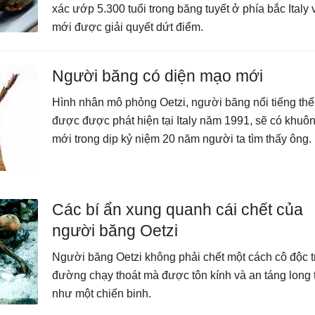
xác ướp 5.300 tuổi trong băng tuyết ở phía bắc Italy
mới được giải quyết dứt điểm.
Người băng có diện mạo mới
Hình nhân mô phỏng Oetzi, người băng nổi tiếng thế
được được phát hiện tại Italy năm 1991, sẽ có khuô
mới trong dịp kỷ niệm 20 năm người ta tìm thấy ông.
Các bí ẩn xung quanh cái chết của
người băng Oetzi
Người băng Oetzi không phải chết một cách cô độc t
đường chạy thoát mà được tôn kính và an táng long 
như một chiến binh.