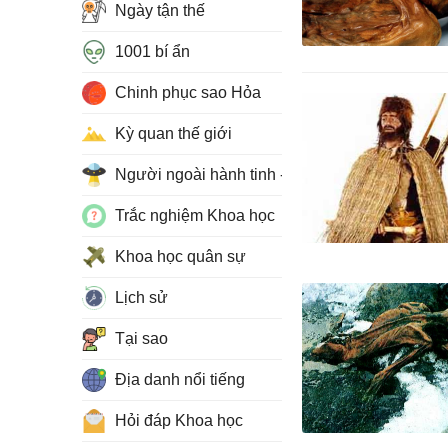
Ngày tận thế
1001 bí ẩn
Chinh phục sao Hỏa
Kỳ quan thế giới
Người ngoài hành tinh - UFO
Trắc nghiệm Khoa học
Khoa học quân sự
Lịch sử
Tại sao
Địa danh nổi tiếng
Hỏi đáp Khoa học