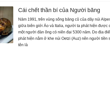
Cái chết thần bí của Người băng
Năm 1991, trên vùng sông băng cũ của dãy núi Alp
giữa biên giới Áo và Italia, người ta phát hiện được d
một người đàn ông có niên đại 5300 năm. Do địa đi
phát hiện nằm ở khe núi Oetzi (Auz) nên người tiền 
tên là