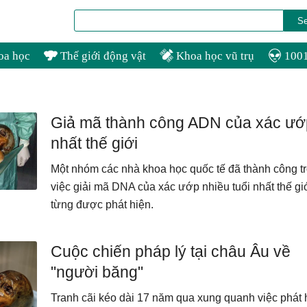
oa học
Thế giới động vật
Khoa học vũ trụ
1001
Giả mã thành công ADN của xác ướ
nhất thế giới
Một nhóm các nhà khoa học quốc tế đã thành công t
việc giải mã DNA của xác ướp nhiều tuổi nhất thế gi
từng được phát hiện.
Cuộc chiến pháp lý tại châu Âu về
"người băng"
Tranh cãi kéo dài 17 năm qua xung quanh việc phát 