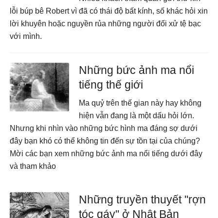
lỗi búp bê Robert vì đã có thái độ bất kính, số khác hỏi xin
lời khuyên hoặc nguyền rủa những người đối xử tệ bạc
với mình.
Những bức ảnh ma nổi
tiếng thế giới
Ma quỷ trên thế gian này hay không
hiện vẫn đang là một dấu hỏi lớn.
Nhưng khi nhìn vào những bức hình ma đáng sợ dưới
đây bạn khó có thể không tin đến sự tồn tại của chúng?
Mời các bạn xem những bức ảnh ma nổi tiếng dưới đây
và tham khảo
Những truyền thuyết "rợn
tóc gáy" ở Nhật Bản