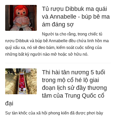
Tủ rượu Dibbuk ma quái
và Annabelle - búp bê ma
ám đáng sợ
Người ta cho rằng, trong chiếc tủ
rượu Dibbuk và búp bê Annabelle đều chứa linh hồn ma
quỷ xấu xa, nó sẽ đeo bám, kiểm soát cuộc sống của
những bất kỳ người nào mở hoặc sở hữu nó.
Thi hài tân nương 5 tuổi
trong mộ cổ hé lộ giai
đoạn lịch sử đầy thương
tâm của Trung Quốc cổ
đại
Sự tàn khốc của xã hội phong kiến đã được phơi bày