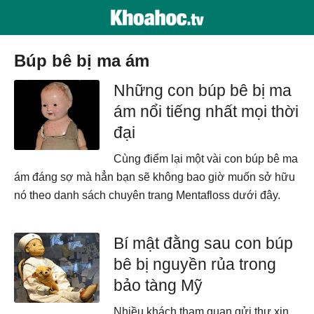
búp bê bị ma ám
Những con búp bê bị ma
ám nổi tiếng nhất mọi thời
đại
Cùng điểm lại một vài con búp bê ma
ám đáng sợ mà hẳn bạn sẽ không bao giờ muốn sở hữu
nó theo danh sách chuyên trang Mentafloss dưới đây.
Bí mật đằng sau con búp
bê bị nguyền rủa trong
bảo tàng Mỹ
Nhiều khách tham quan gửi thư xin