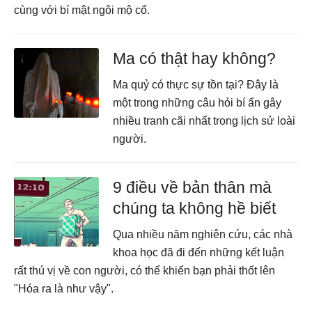
cùng với bí mật ngôi mộ cổ.
Ma có thật hay không?
Ma quỷ có thực sự tồn tại? Đây là
một trong những câu hỏi bí ẩn gây
nhiều tranh cãi nhất trong lịch sử loài
người.
9 điều về bản thân mà
chúng ta không hề biết
Qua nhiều năm nghiên cứu, các nhà
khoa học đã đi đến những kết luận
rất thú vị về con người, có thể khiến bạn phải thốt lên
"Hóa ra là như vậy".