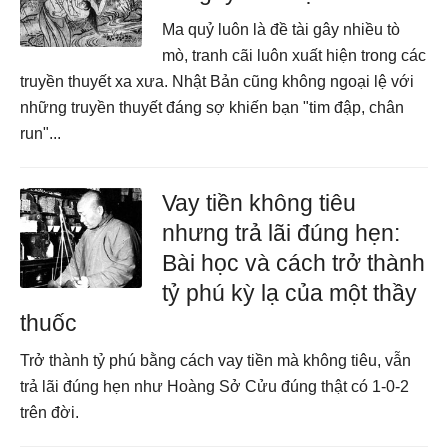
Ma quỷ luôn là đề tài gây nhiều tò
mò, tranh cãi luôn xuất hiện trong các
truyền thuyết xa xưa. Nhật Bản cũng không ngoại lệ với
những truyền thuyết đáng sợ khiến bạn "tim đập, chân
run"...
Vay tiền không tiêu
nhưng trả lãi đúng hẹn:
Bài học và cách trở thành
tỷ phú kỳ lạ của một thầy
thuốc
Trở thành tỷ phú bằng cách vay tiền mà không tiêu, vẫn
trả lãi đúng hẹn như Hoàng Sở Cửu đúng thật có 1-0-2
trên đời.