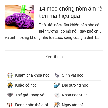
14 mẹo chống nồm ẩm rẻ
tiền mà hiệu quả
Thời tiết nồm, ẩm khiến nền nhà có
hiện tượng "đồ mồ hôi" gây khó chịu
và ảnh hưởng không nhỏ tới cuộc sống của gia đình bạn.
Xem thêm
Khám phá khoa học
Sinh vật học
Khảo cổ học
Đại dương học
Thế giới động vật
Khoa học vũ trụ
Danh nhân thế giới
Ngày tận thế