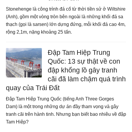
Stonehenge là công trình đá cổ từ thời tiền sử ở Wiltshire
(Anh), gồm một vòng tròn bên ngoài là những khối đá sa
thạch (gọi là sarsen) lớn dựng đứng, mỗi khối đá cao 4m,
rộng 2,1m, nặng khoảng 25 tấn.
Đập Tam Hiệp Trung
Quốc: 13 sự thật về con
đập khổng lồ gây tranh
cãi đã làm chậm quá trình
quay của Trái Đất
Đập Tam Hiệp Trung Quốc (tiếng Anh Three Gorges
Dam) là một trong những dự án đầy tham vọng và gây
tranh cãi trên hành tinh. Nhưng bạn biết bao nhiêu về đập
Tam Hiệp?