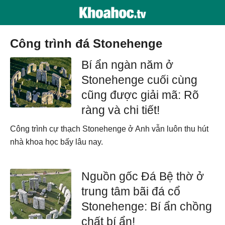
công trình đá Stonehenge
Bí ẩn ngàn năm ở
Stonehenge cuối cùng
cũng được giải mã: Rõ
ràng và chi tiết!
Công trình cự thạch Stonehenge ở Anh vẫn luôn thu hút
nhà khoa học bấy lâu nay.
Nguồn gốc Đá Bệ thờ ở
trung tâm bãi đá cổ
Stonehenge: Bí ẩn chồng
chất bí ẩn!