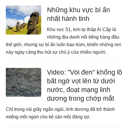
Những khu vực bí ẩn
nhất hành tinh
Khu vực 51, kim tự tháp Ai Cập là
những địa danh nổi tiếng hàng đầu
thế giới, nhưng sự bí ẩn luôn bao trùm, khiến những nơi
này ngày càng thu hút sự chú ý của nhiều người.
Video: "Vòi đen" khổng lồ
bất ngờ vọt lên từ dưới
nước, đoạt mạng linh
dương trong chớp mắt
Chỉ trong vài giây ngắn ngủi, linh dương đã trở thành
miếng mồi ngon cho kẻ săn mồi đáng sợ.