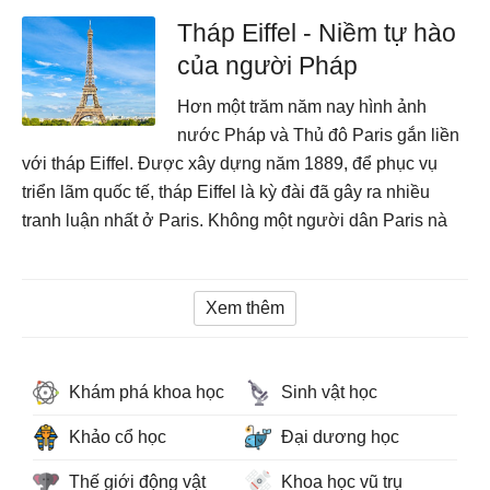
Tháp Eiffel - Niềm tự hào
của người Pháp
Hơn một trăm năm nay hình ảnh
nước Pháp và Thủ đô Paris gắn liền
với tháp Eiffel. Được xây dựng năm 1889, để phục vụ
triển lãm quốc tế, tháp Eiffel là kỳ đài đã gây ra nhiều
tranh luận nhất ở Paris. Không một người dân Paris nà
Xem thêm
Khám phá khoa học
Sinh vật học
Khảo cổ học
Đại dương học
Thế giới động vật
Khoa học vũ trụ