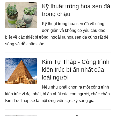
Kỹ thuật trồng hoa sen đá
trong chậu
Kỹ thuật trồng hoa sen đá vô cùng
đơn giản và không có yêu cầu đặc
biệt về các thiết bị trồng, ngoài ra hoa sen đá cũng rất dễ
sống và dễ chăm sóc.
Kim Tự Tháp - Công trình
kiến trúc bí ẩn nhất của
loài người
Nếu như phải chọn ra một công trình
kiến trúc vĩ đại nhất, bí ẩn nhất của con người, chắc chắn
Kim Tự Tháp sẽ là một ứng viên cực kỳ sáng giá.