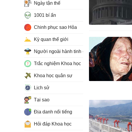
Ngày tận thế
1001 bí ẩn
Chinh phục sao Hỏa
Kỳ quan thế giới
Người ngoài hành tinh - UFO
Trắc nghiệm Khoa học
Khoa học quân sự
Lịch sử
Tại sao
Địa danh nổi tiếng
Hỏi đáp Khoa học