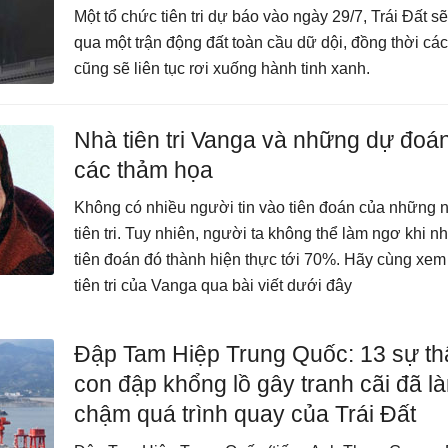
Một tổ chức tiên tri dự báo vào ngày 29/7, Trái Đất sẽ 
qua một trận động đất toàn cầu dữ dội, đồng thời các
cũng sẽ liên tục rơi xuống hành tinh xanh.
Nhà tiên tri Vanga và những dự đoá
các thảm họa
Không có nhiều người tin vào tiên đoán của những 
tiên tri. Tuy nhiên, người ta không thể làm ngơ khi 
tiên đoán đó thành hiện thực tới 70%. Hãy cùng xem
tiên tri của Vanga qua bài viết dưới đây
Đập Tam Hiệp Trung Quốc: 13 sự th
con đập khổng lồ gây tranh cãi đã l
chậm quá trình quay của Trái Đất