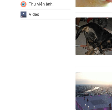
Thư viện ảnh
Video