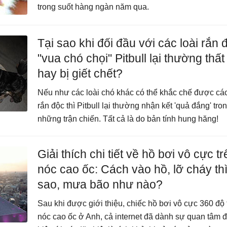
trong suốt hàng ngàn năm qua.
Tại sao khi đối đầu với các loài rắn 
"vua chó chọi" Pitbull lại thường thất
hay bị giết chết?
Nếu như các loài chó khác có thể khắc chế được các
rắn độc thì Pitbull lại thường nhận kết 'quả đắng' tro
những trận chiến. Tất cả là do bản tính hung hăng!
Giải thích chi tiết về hồ bơi vô cực tr
nóc cao ốc: Cách vào hồ, lỡ cháy th
sao, mưa bão như nào?
Sau khi được giới thiệu, chiếc hồ bơi vô cực 360 độ 
nóc cao ốc ở Anh, cả internet đã dành sự quan tâm 