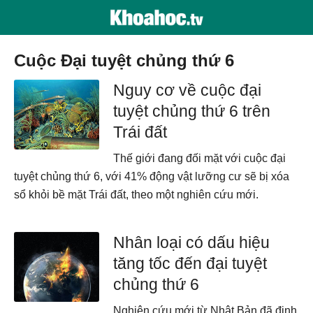
cuộc Đại tuyệt chủng thứ 6
Nguy cơ về cuộc đại
tuyệt chủng thứ 6 trên
Trái đất
Thế giới đang đối mặt với cuộc đại
tuyệt chủng thứ 6, với 41% động vật lưỡng cư sẽ bị xóa
sổ khỏi bề mặt Trái đất, theo một nghiên cứu mới.
Nhân loại có dấu hiệu
tăng tốc đến đại tuyệt
chủng thứ 6
Nghiên cứu mới từ Nhật Bản đã định