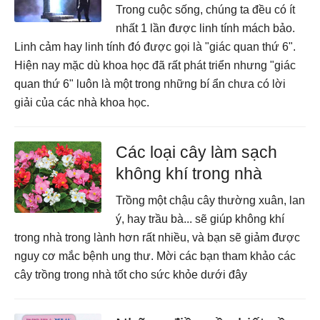
Trong cuộc sống, chúng ta đều có ít
nhất 1 lần được linh tính mách bảo.
Linh cảm hay linh tính đó được gọi là "giác quan thứ 6".
Hiện nay mặc dù khoa học đã rất phát triển nhưng "giác
quan thứ 6" luôn là một trong những bí ẩn chưa có lời
giải của các nhà khoa học.
Các loại cây làm sạch
không khí trong nhà
Trồng một chậu cây thường xuân, lan
ý, hay trầu bà... sẽ giúp không khí
trong nhà trong lành hơn rất nhiều, và bạn sẽ giảm được
nguy cơ mắc bệnh ung thư. Mời các bạn tham khảo các
cây trồng trong nhà tốt cho sức khỏe dưới đây