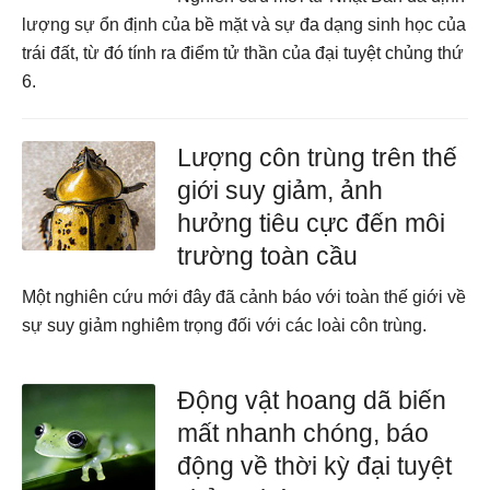
lượng sự ổn định của bề mặt và sự đa dạng sinh học của
trái đất, từ đó tính ra điểm tử thần của đại tuyệt chủng thứ
6.
Lượng côn trùng trên thế
giới suy giảm, ảnh
hưởng tiêu cực đến môi
trường toàn cầu
Một nghiên cứu mới đây đã cảnh báo với toàn thế giới về
sự suy giảm nghiêm trọng đối với các loài côn trùng.
Động vật hoang dã biến
mất nhanh chóng, báo
động về thời kỳ đại tuyệt