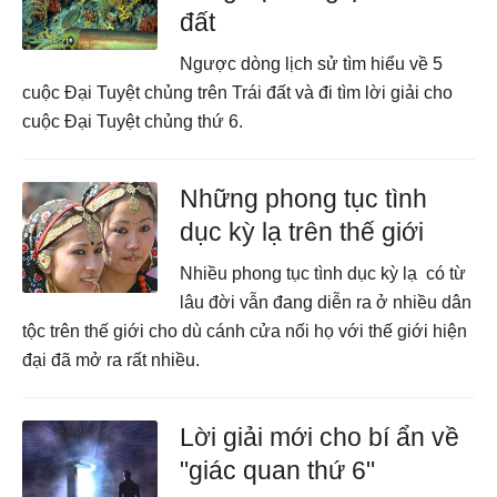
đất
Ngược dòng lịch sử tìm hiểu về 5
cuộc Đại Tuyệt chủng trên Trái đất và đi tìm lời giải cho
cuộc Đại Tuyệt chủng thứ 6.
Những phong tục tình
dục kỳ lạ trên thế giới
Nhiều phong tục tình dục kỳ lạ có từ
lâu đời vẫn đang diễn ra ở nhiều dân
tộc trên thế giới cho dù cánh cửa nối họ với thế giới hiện
đại đã mở ra rất nhiều.
Lời giải mới cho bí ẩn về
"giác quan thứ 6"