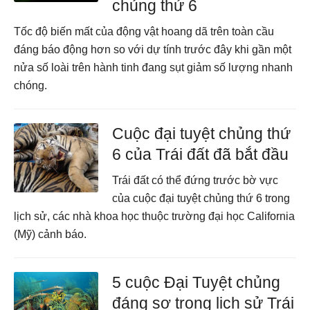
chủng thứ 6
Tốc độ biến mất của động vật hoang dã trên toàn cầu
đáng báo động hơn so với dự tính trước đây khi gần một
nửa số loài trên hành tinh đang sụt giảm số lượng nhanh
chóng.
Cuộc đại tuyệt chủng thứ
6 của Trái đất đã bắt đầu
Trái đất có thể đứng trước bờ vực
của cuộc đại tuyệt chủng thứ 6 trong
lịch sử, các nhà khoa học thuộc trường đại học California
(Mỹ) cảnh báo.
5 cuộc Đại Tuyệt chủng
đáng sợ trong lịch sử Trái