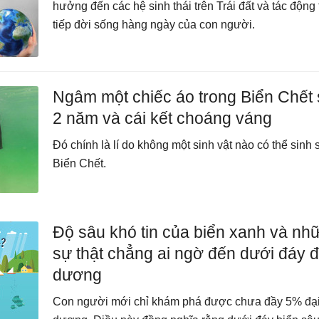
hưởng đến các hệ sinh thái trên Trái đất và tác động 
tiếp đời sống hàng ngày của con người.
Ngâm một chiếc áo trong Biển Chết 
2 năm và cái kết choáng váng
Đó chính là lí do không một sinh vật nào có thể sinh
Biển Chết.
Độ sâu khó tin của biển xanh và nh
sự thật chẳng ai ngờ đến dưới đáy đ
dương
Con người mới chỉ khám phá được chưa đầy 5% đạ