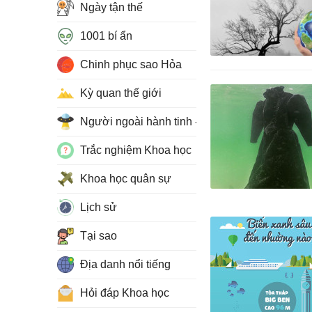
Ngày tận thế
1001 bí ẩn
Chinh phục sao Hỏa
Kỳ quan thế giới
Người ngoài hành tinh - UFO
Trắc nghiệm Khoa học
Khoa học quân sự
Lịch sử
Tại sao
Địa danh nổi tiếng
Hỏi đáp Khoa học