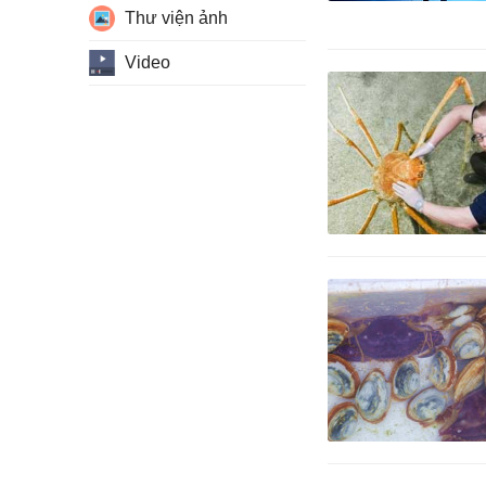
Thư viện ảnh
Video