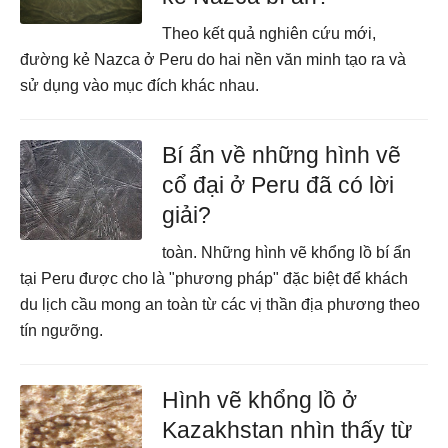
Theo kết quả nghiên cứu mới,
đường kẻ Nazca ở Peru do hai nền văn minh tạo ra và
sử dụng vào mục đích khác nhau.
Bí ẩn về những hình vẽ
cổ đại ở Peru đã có lời
giải?
toàn. Những hình vẽ khổng lồ bí ẩn
tại Peru được cho là "phương pháp" đặc biệt để khách
du lịch cầu mong an toàn từ các vị thần địa phương theo
tín ngưỡng.
Hình vẽ khổng lồ ở
Kazakhstan nhìn thấy từ