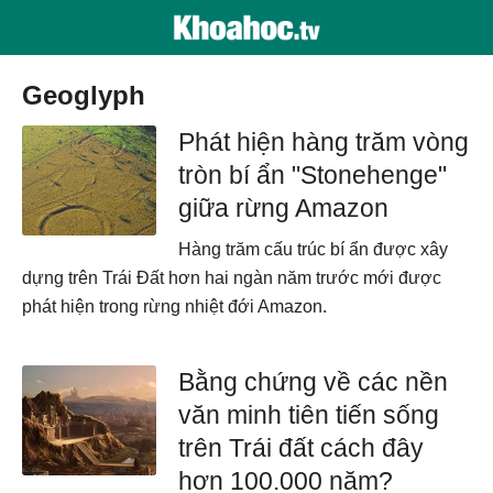
geoglyph
Phát hiện hàng trăm vòng
tròn bí ẩn "Stonehenge"
giữa rừng Amazon
Hàng trăm cấu trúc bí ẩn được xây
dựng trên Trái Đất hơn hai ngàn năm trước mới được
phát hiện trong rừng nhiệt đới Amazon.
Bằng chứng về các nền
văn minh tiên tiến sống
trên Trái đất cách đây
hơn 100.000 năm?