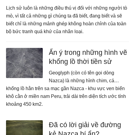
Lịch sử luôn là những điều thú vị đối với những người tò
mò, vì tất cả những gì chúng ta đã biết, đang biết và sẽ
biết chỉ là những mảnh ghép không hoàn chỉnh của toàn
bộ bức tranh quá khứ của nhân loại.
Ẩn ý trong những hình vẽ
khổng lồ thời tiền sử
Geoglyph (còn có tên gọi dòng
Nazca) là những hình chim, cá…
khổng lồ hằn trên sa mạc gần Nazca - khu vực ven biển
khô cằn ở miền nam Peru, trải dài trên diện tích ước tính
khoảng 450 km2.
Đã có lời giải về đường
kẻ Nazca bí ẩn?