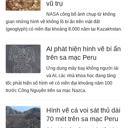
vũ trụ
NASA công bố ảnh chụp từ không
gian những hình vẽ khổng lồ bí ẩn trên mặt đất
(geoglyph) có niên đại khoảng 8.000 năm tại Kazakhstan.
AI phát hiện hình vẽ bí ẩn
trên sa mạc Peru
Ứng dụng máy bay không người lái
và AI, các nhà khoa học đang tăng
tốc phát hiện số hình vẽ có niên đại khoảng năm 100
trước Công Nguyên trên sa mạc Nazca.
Hình vẽ cá voi sát thủ dài
70 mét trên sa mạc Peru