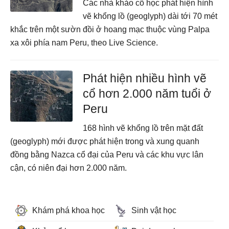
Các nhà khảo cổ học phát hiện hình
vẽ khổng lồ (geoglyph) dài tới 70 mét
khắc trên một sườn đồi ở hoang mạc thuộc vùng Palpa
xa xôi phía nam Peru, theo Live Science.
Phát hiện nhiều hình vẽ
cổ hơn 2.000 năm tuổi ở
Peru
168 hình vẽ khổng lồ trên mặt đất
(geoglyph) mới được phát hiện trong và xung quanh
đồng bằng Nazca cổ đại của Peru và các khu vực lân
cận, có niên đại hơn 2.000 năm.
Khám phá khoa học
Sinh vật học