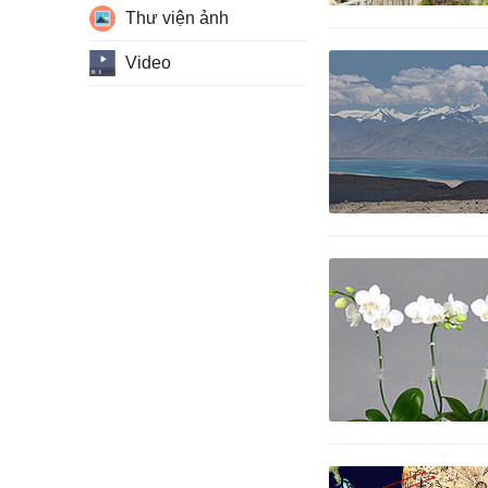
Thư viện ảnh
Video