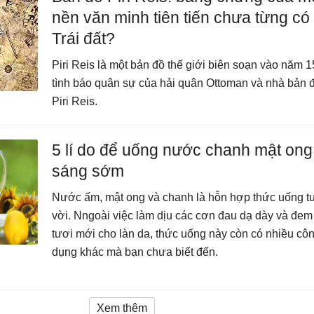
nền văn minh tiên tiến chưa từng có 
Trái đất?
Piri Reis là một bản đồ thế giới biên soạn vào năm 1
tình báo quân sự của hải quân Ottoman và nhà bản 
Piri Reis.
5 lí do để uống nước chanh mật ong
sáng sớm
Nước ấm, mật ong và chanh là hỗn hợp thức uống t
vời. Nngoài việc làm dịu các cơn đau dạ dày và đem 
tươi mới cho làn da, thức uống này còn có nhiều cô
dụng khác mà bạn chưa biết đến.
Xem thêm