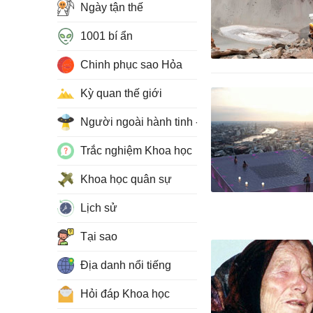
Ngày tận thế
1001 bí ẩn
Chinh phục sao Hỏa
Kỳ quan thế giới
Người ngoài hành tinh - UFO
Trắc nghiệm Khoa học
Khoa học quân sự
Lịch sử
Tại sao
Địa danh nổi tiếng
Hỏi đáp Khoa học