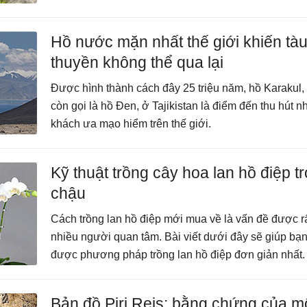
Hồ nước mặn nhất thế giới khiến tà
thuyền không thể qua lại
Được hình thành cách đây 25 triệu năm, hồ Karakul,
còn gọi là hồ Đen, ở Tajikistan là điểm đến thu hút n
khách ưa mạo hiểm trên thế giới.
Kỹ thuật trồng cây hoa lan hồ điệp t
chậu
Cách trồng lan hồ điệp mới mua về là vấn đề được r
nhiều người quan tâm. Bài viết dưới đây sẽ giúp bạ
được phương pháp trồng lan hồ điệp đơn giản nhất.
Bản đồ Piri Reis: bằng chứng của m