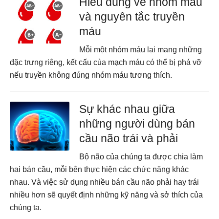
Hiểu đúng về nhóm máu
và nguyên tắc truyền
máu
Mỗi một nhóm máu lại mang những
đặc trưng riêng, kết cấu của mạch máu có thể bị phá vỡ
nếu truyền không đúng nhóm máu tương thích.
Sự khác nhau giữa
những người dùng bán
cầu não trái và phải
Bộ não của chúng ta được chia làm
hai bán cầu, mỗi bên thực hiện các chức năng khác
nhau. Và việc sử dụng nhiều bán cầu não phải hay trái
nhiều hơn sẽ quyết định những kỹ năng và sở thích của
chúng ta.