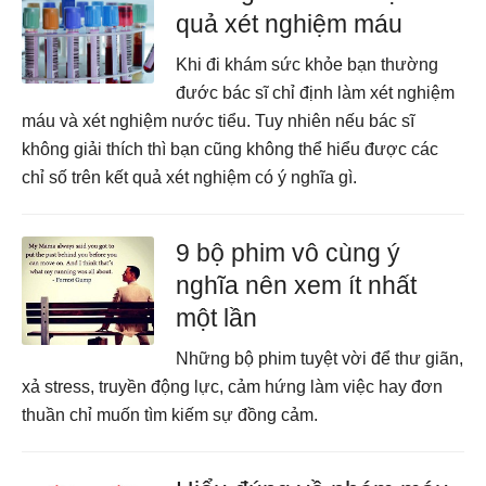
quả xét nghiệm máu
Khi đi khám sức khỏe bạn thường
đước bác sĩ chỉ định làm xét nghiệm
máu và xét nghiệm nước tiểu. Tuy nhiên nếu bác sĩ
không giải thích thì bạn cũng không thể hiểu được các
chỉ số trên kết quả xét nghiệm có ý nghĩa gì.
9 bộ phim vô cùng ý
nghĩa nên xem ít nhất
một lần
Những bộ phim tuyệt vời để thư giãn,
xả stress, truyền động lực, cảm hứng làm việc hay đơn
thuần chỉ muốn tìm kiếm sự đồng cảm.