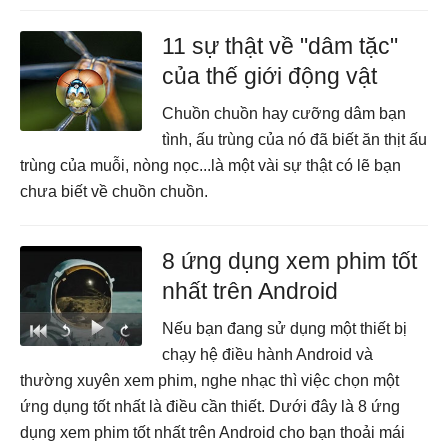
11 sự thật về "dâm tặc"
của thế giới động vật
Chuồn chuồn hay cưỡng dâm bạn
tình, ấu trùng của nó đã biết ăn thịt ấu
trùng của muỗi, nòng nọc...là một vài sự thật có lẽ bạn
chưa biết về chuồn chuồn.
8 ứng dụng xem phim tốt
nhất trên Android
Nếu bạn đang sử dụng một thiết bị
chạy hệ điều hành Android và
thường xuyên xem phim, nghe nhạc thì việc chọn một
ứng dụng tốt nhất là điều cần thiết. Dưới đây là 8 ứng
dụng xem phim tốt nhất trên Android cho bạn thoải mái