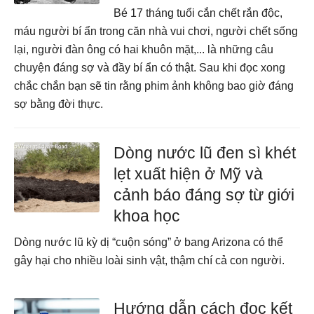
Bé 17 tháng tuổi cắn chết rắn độc,
máu người bí ẩn trong căn nhà vui chơi, người chết sống
lại, người đàn ông có hai khuôn mặt,... là những câu
chuyện đáng sợ và đầy bí ẩn có thật. Sau khi đọc xong
chắc chắn bạn sẽ tin rằng phim ảnh không bao giờ đáng
sợ bằng đời thực.
Dòng nước lũ đen sì khét
lẹt xuất hiện ở Mỹ và
cảnh báo đáng sợ từ giới
khoa học
Dòng nước lũ kỳ dị “cuộn sóng” ở bang Arizona có thể
gây hại cho nhiều loài sinh vật, thậm chí cả con người.
Hướng dẫn cách đọc kết