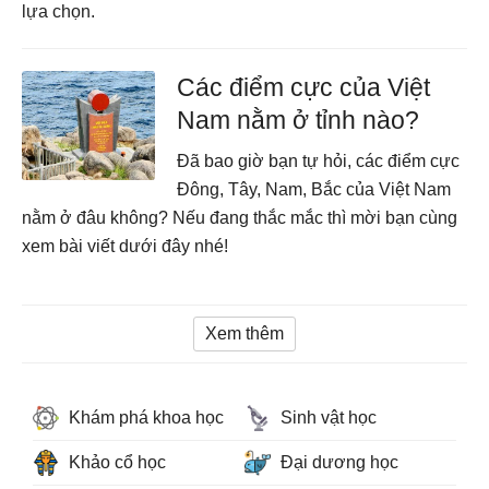
lựa chọn.
Các điểm cực của Việt
Nam nằm ở tỉnh nào?
Đã bao giờ bạn tự hỏi, các điểm cực
Đông, Tây, Nam, Bắc của Việt Nam
nằm ở đâu không? Nếu đang thắc mắc thì mời bạn cùng
xem bài viết dưới đây nhé!
Xem thêm
Khám phá khoa học
Sinh vật học
Khảo cổ học
Đại dương học