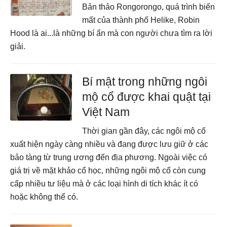
Bản thảo Rongorongo, quá trình biến
mất của thành phố Helike, Robin
Hood là ai...là những bí ẩn mà con người chưa tìm ra lời
giải.
Bí mật trong những ngôi
mộ cổ được khai quật tại
Việt Nam
Thời gian gần đây, các ngôi mộ cổ
xuất hiện ngày càng nhiều và đang được lưu giữ ở các
bảo tàng từ trung ương đến địa phương. Ngoài việc có
giá trị về mặt khảo cổ học, những ngôi mộ cổ còn cung
cấp nhiều tư liệu mà ở các loại hình di tích khác ít có
hoặc không thể có.