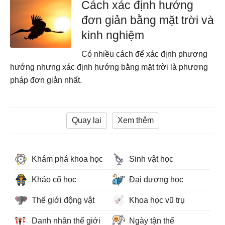
Cách xác định hướng
đơn giản bằng mặt trời và
kinh nghiệm
Có nhiều cách để xác định phương
hướng nhưng xác định hướng bằng mặt trời là phương
pháp đơn giản nhất.
Quay lại
Xem thêm
Khám phá khoa học
Sinh vật học
Khảo cổ học
Đại dương học
Thế giới động vật
Khoa học vũ trụ
Danh nhân thế giới
Ngày tận thế