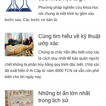
Phương pháp nghiên cứu khoa học
nói chung là một trình tự gồm sáu
bước sau. Các bước cơ bản là:
Cùng tìm hiểu về kỹ thuật
ướp xác
Chúng ta chắc hẳn đều biết ướp xác
là cách duy nhất để bảo quản người
chết không bị phân hủy bằng quy trình đặc biệt. Ướp xác
đã xuất hiện ở Ai Cập từ năm 4000 TCN và vẫn còn phổ
biến cho tới ngày nay.
Những bí ẩn lớn nhất
trong lịch sử