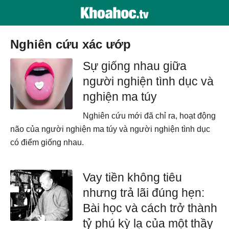
nghiên cứu xác ướp
Sự giống nhau giữa
người nghiện tình dục và
nghiện ma túy
Nghiên cứu mới đã chỉ ra, hoạt động
não của người nghiện ma túy và người nghiện tình dục
có điểm giống nhau.
Vay tiền không tiêu
nhưng trả lãi đúng hẹn:
Bài học và cách trở thành
tỷ phú kỳ lạ của một thầy