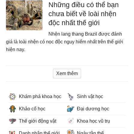
Những điều có thể bạn
chưa biết về loài nhện
độc nhất thế giới
Nhện lang thang Brazil được đánh
giá là loài nhện có nọc độc nguy hiểm nhất trên thế giới
hiện nay.
Xem thêm
Khám phá khoa học
Sinh vật học
Khảo cổ học
Đại dương học
Thế giới động vật
Khoa học vũ trụ
Danh nhân thế giới
Ngày tận thế