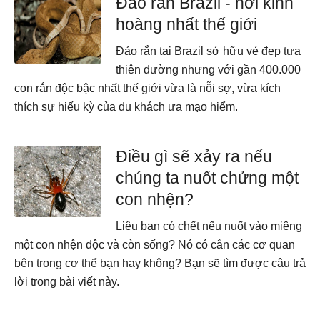
Đảo rắn Brazil - nơi kinh
hoàng nhất thế giới
Đảo rắn tại Brazil sở hữu vẻ đẹp tựa
thiên đường nhưng với gần 400.000
con rắn độc bậc nhất thế giới vừa là nỗi sợ, vừa kích
thích sự hiếu kỳ của du khách ưa mạo hiểm.
Điều gì sẽ xảy ra nếu
chúng ta nuốt chửng một
con nhện?
Liệu bạn có chết nếu nuốt vào miệng
một con nhện độc và còn sống? Nó có cắn các cơ quan
bên trong cơ thể bạn hay không? Bạn sẽ tìm được câu trả
lời trong bài viết này.