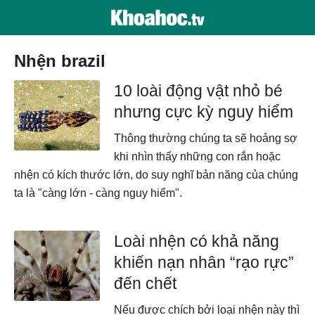
nhện brazil
10 loài động vật nhỏ bé
nhưng cực kỳ nguy hiểm
Thông thường chúng ta sẽ hoảng sợ
khi nhìn thấy những con rắn hoặc
nhện có kích thước lớn, do suy nghĩ bản năng của chúng
ta là "càng lớn - càng nguy hiểm".
Loài nhện có khả năng
khiến nạn nhân “rạo rực”
đến chết
Nếu được chích bởi loại nhện này thì