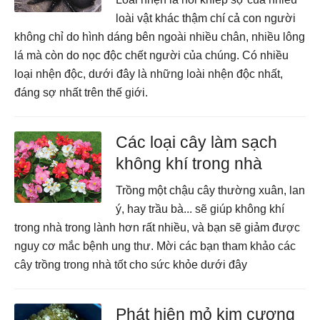
loài vật khác thậm chí cả con người
không chỉ do hình dáng bên ngoài nhiều chân, nhiều lông
lá mà còn do nọc độc chết người của chúng. Có nhiều
loại nhện độc, dưới đây là những loài nhện độc nhất,
đáng sợ nhất trên thế giới.
Các loại cây làm sạch
không khí trong nhà
Trồng một chậu cây thường xuân, lan
ý, hay trầu bà... sẽ giúp không khí
trong nhà trong lành hơn rất nhiều, và bạn sẽ giảm được
nguy cơ mắc bệnh ung thư. Mời các bạn tham khảo các
cây trồng trong nhà tốt cho sức khỏe dưới đây
Phát hiện mỏ kim cương