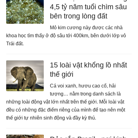
4,5 tỷ năm tuổi chìm sâu
bên trong lòng đất
Mỏ kim cương này được các nhà
khoa học tìm thấy ở độ sâu tới 400km, bên dưới lớp vỏ
Trái đất.
15 loài vật khổng lồ nhất
thế giới
Cá voi xanh, hươu cao cổ, hải
tượng… nằm trong danh sách là
những loài động vật lớn nhất trên thế giới. Mỗi loài vật
đều có những đặc điểm riêng của mình để tạo nên một
thế giới tự nhiên sinh động và đầy kỳ thú.