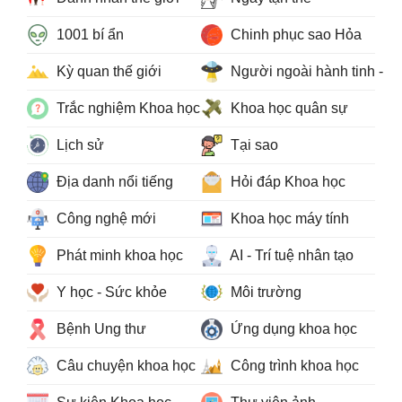
1001 bí ẩn
Chinh phục sao Hỏa
Kỳ quan thế giới
Người ngoài hành tinh - 
Trắc nghiệm Khoa học
Khoa học quân sự
Lịch sử
Tại sao
Địa danh nổi tiếng
Hỏi đáp Khoa học
Công nghệ mới
Khoa học máy tính
Phát minh khoa học
AI - Trí tuệ nhân tạo
Y học - Sức khỏe
Môi trường
Bệnh Ung thư
Ứng dụng khoa học
Câu chuyện khoa học
Công trình khoa học