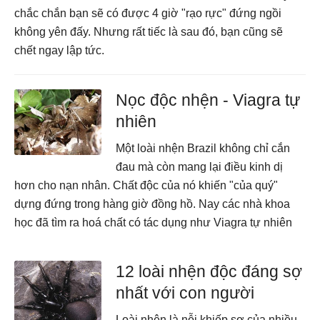
chắc chắn bạn sẽ có được 4 giờ "rạo rực" đứng ngồi
không yên đấy. Nhưng rất tiếc là sau đó, bạn cũng sẽ
chết ngay lập tức.
Nọc độc nhện - Viagra tự
nhiên
Một loài nhện Brazil không chỉ cắn
đau mà còn mang lại điều kinh dị
hơn cho nạn nhân. Chất độc của nó khiến "của quý"
dựng đứng trong hàng giờ đồng hồ. Nay các nhà khoa
học đã tìm ra hoá chất có tác dụng như Viagra tự nhiên
12 loài nhện độc đáng sợ
nhất với con người
Loài nhện là nỗi khiếp sợ của nhiều