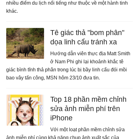
nhiều điểm du lịch nổi tiếng như thuộc về một hành tinh
khác.
Tê giác thả "bom phân"
dọa linh cẩu tránh xa
Hướng dẫn viên thực địa Matt Smith
ở Nam Phi ghi lại khoảnh khắc tê
giác bình tĩnh thả phân trong lúc bị bầy linh cẩu đói mồi
bao vây tấn công, MSN hôm 23/10 đưa tin.
Top 18 phần mềm chỉnh
sửa ảnh miễn phí trên
iPhone
Với một loạt phần mềm chỉnh sửa
ảnh miễn phí cùng khả năng chụp ảnh xuất sắc của