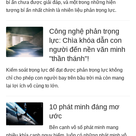
bí ẩn chưa được giải đáp, và một trong những hiện
tượng bí ẩn nhất chính là nhiên liệu phản trọng lực.
Công nghệ phản trọng
lực: Chìa khóa dẫn con
người đến nền văn minh
"thần thánh"!
Kiểm soát trọng lực để đạt được phản trọng lực không
chỉ cho phép con người bay trên bầu trời mà còn mang
lại lợi ích vô cùng to lớn.
10 phát minh đáng mơ
ước
Bên cạnh vô số phát minh mang
nhiều khía cạnh nguy hiểm, luôn có những phát minh vô