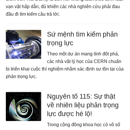
vạn vật hấp dẫn, đủ khiến các nhà nghiên cứu phải đau
đầu đi tìm kiếm câu trả lời.
Sứ mệnh tìm kiếm phản
trọng lực
Theo một dự án mang tính đột phá,
các nhà vật lý học của CERN chuẩn
bị triển khai cuộc thí nghiệm nhằm xác định sự tồn tại của
phản trọng lực.
Nguyên tố 115: Sự thật
về nhiên liệu phản trọng
lực được hé lộ!
Trong cộng đồng khoa học có vô số