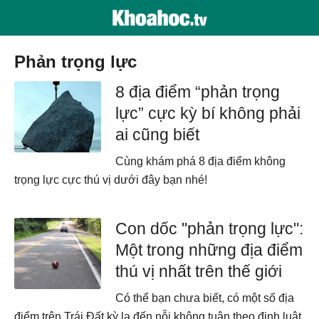
phản trọng lực
8 địa điểm “phản trọng
lực” cực kỳ bí không phải
ai cũng biết
Cùng khám phá 8 địa điểm không
trọng lực cực thú vị dưới đây bạn nhé!
Con dốc "phản trọng lực":
Một trong những địa điểm
thú vị nhất trên thế giới
Có thể bạn chưa biết, có một số địa
điểm trên Trái Đất kỳ lạ đến nỗi không tuân theo định luật