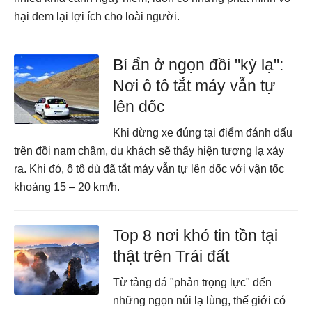
hại đem lại lợi ích cho loài người.
Bí ẩn ở ngọn đồi "kỳ lạ":
Nơi ô tô tắt máy vẫn tự
lên dốc
Khi dừng xe đúng tại điểm đánh dấu
trên đồi nam châm, du khách sẽ thấy hiện tượng lạ xảy
ra. Khi đó, ô tô dù đã tắt máy vẫn tự lên dốc với vận tốc
khoảng 15 – 20 km/h.
Top 8 nơi khó tin tồn tại
thật trên Trái đất
Từ tảng đá "phản trọng lực" đến
những ngọn núi lạ lùng, thế giới có