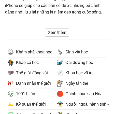
iPhone sẽ giúp cho các bạn có được những bức ảnh
đáng nhớ, lưu lại những kỉ niệm đẹp trong cuộc sống.
Xem thêm
Khám phá khoa học
Sinh vật học
Khảo cổ học
Đại dương học
Thế giới động vật
Khoa học vũ trụ
Danh nhân thế giới
Ngày tận thế
1001 bí ẩn
Chinh phục sao Hỏa
Kỳ quan thế giới
Người ngoài hành tinh - 